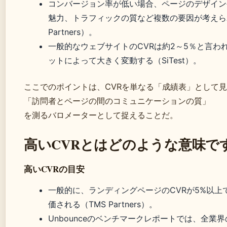
コンバージョン率が低い場合、ページのデザイン
魅力、トラフィックの質など複数の要因が考えら
Partners）。
一般的なウェブサイトのCVRは約2～5％と言わ
ットによって大きく変動する（SiTest）。
ここでのポイントは、CVRを単なる「成績表」として
「訪問者とページの間のコミュニケーションの質」
を測るバロメーターとして捉えることだ。
高いCVRとはどのような意味で
高いCVRの目安
一般的に、ランディングページのCVRが5%以上
価される（TMS Partners）。
Unbounceのベンチマークレポートでは、全業界