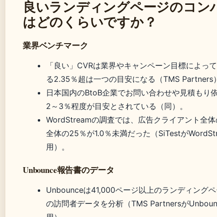
良いランディングページのコン
はどのくらいですか？
業界ベンチマーク
「良い」CVRは業界やキャンペーン目標によっ
る2.35％超は一つの目安になる（TMS Partners
日本国内のBtoB企業でお問い合わせや見積もり
2～3％程度が目安とされている（同）。
WordStreamの調査では、広告クライアント全体
全体の25％が1.0％未満だった（SiTestがWordS
用）。
Unbounce報告書のデータ
Unbounceは41,000ページ以上のランディングペ
の訪問者データを分析（TMS PartnersがUnbo