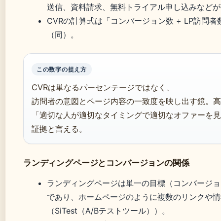
送信、資料請求、無料トライアル申し込みなどが
CVRの計算式は「コンバージョン数 ÷ LP訪問者数
（同）。
この数字の捉え方
CVRは単なるパーセンテージではなく、
訪問者の意図とページ内容の一致度を映し出す鏡。高
「適切な人が適切なタイミングで適切なオファーを見
証拠と言える。
ランディングページとコンバージョンの関係
ランディングページは単一の目標（コンバージョ
であり、ホームページのように複数のリンクや情
（SiTest（A/Bテストツール））。