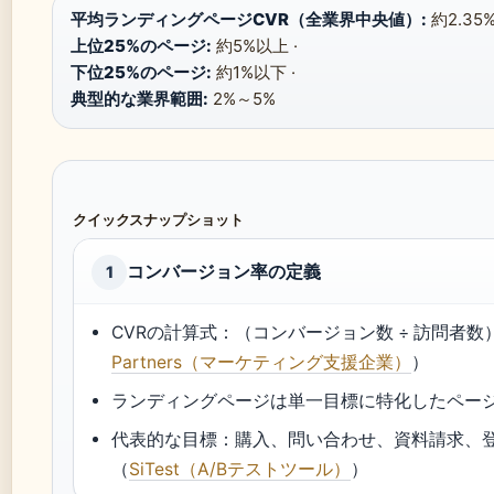
平均ランディングページCVR（全業界中央値）:
約2.35%
上位25%のページ:
約5%以上 ·
下位25%のページ:
約1%以下 ·
典型的な業界範囲:
2%～5%
クイックスナップショット
コンバージョン率の定義
1
CVRの計算式：（コンバージョン数 ÷ 訪問者数）×
Partners（マーケティング支援企業）
）
ランディングページは単一目標に特化したペー
代表的な目標：購入、問い合わせ、資料請求、
（
SiTest（A/Bテストツール）
）