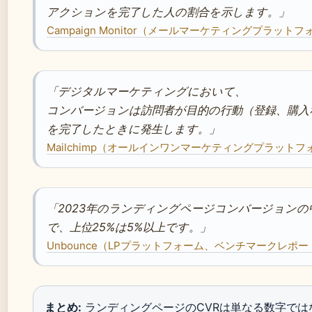
アクションを完了した人の割合を示します。」
Campaign Monitor（メールマーケティングプラット
「デジタルマーケティングにおいて、
コンバージョンは訪問者が目的の行動（登録、購入
を完了したときに発生します。」
Mailchimp（オールインワンマーケティングプラットフ
「2023年のランディングページコンバージョンの中
で、上位25%は5%以上です。」
Unbounce（LPプラットフォーム、ベンチマークレポー
まとめ:
ランディングページのCVRは単なる数字では