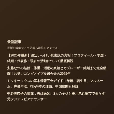
最新記事
最新の編集デスク更新へ素早くアクセス。
【2025年最新】渡辺いっけい死去説の真相！プロフィール・学歴・
結婚・代表作・現在の活動について徹底解説
安藤なつの結婚・体重・活動の真相とカズレーザー結婚まで完全網
羅！お笑いコンビメイプル超合金の2025年
ミッキーマウスの基本情報完全ガイド：年齢、誕生日、フルネー
ム、声優年収、指が4本の理由、中国展開も解説
中野美奈子の現在：夫は医師、2人の子供と香川県丸亀市で暮らす
元フジテレビアナウンサー