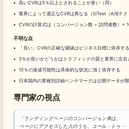
高いCVRは5％以上とされることが多い（同）
業界によって適正なCVRは異なる（SiTest（A/Bテ
CVRの計算式は（コンバージョン数 ÷ 訪問者数）× 100（
不明な点
「良い」CVRの正確な閾値はビジネス目標に依存す
3％が良いかどうかはトラフィックの質と業界に左右
10％の達成可能性は具体的な状況に強く依存する
日本国内の業種別詳細ベンチマークは公開データが
専門家の視点
「ランディングページのコンバージョン率は、
ページにアクセスした人のうち、コール・トゥ・