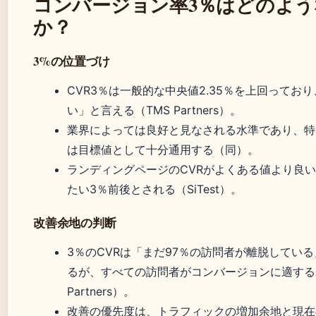
コンバージョン率3％はどのよう
か？
3%の位置づけ
CVR3％は一般的な中央値2.35％を上回ってお
い」と言える（TMS Partners）。
業界によっては良好と見なされる水準であり、特に
は目標値として十分通用する（同）。
ランディングページのCVRがよくある値より良
たい3％前後とされる（SiTest）。
改善余地の判断
3％のCVRは「まだ97％の訪問者が離脱してい
るが、すべての訪問者がコンバージョンに適する
Partners）。
改善の優先度は、トラフィックの増加余地と現在