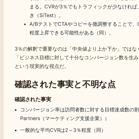
まる。CVRが3％でもトラフィックが少なけれ
き（SiTest）。
A/BテストでCTAやコピーを微調整することで、C
程度上昇できる可能性がある（同）。
3％の解釈で重要なのは「中央値より上か下か」ではな
「ビジネス目標に対して十分なコンバージョン数を生み
という現実的な視点だ。
確認された事実と不明な点
確認された事実
コンバージョン率は訪問者数に対する目標達成数の割
Partners（マーケティング支援企業））
一般的な平均CVRは2～3％程度（同）