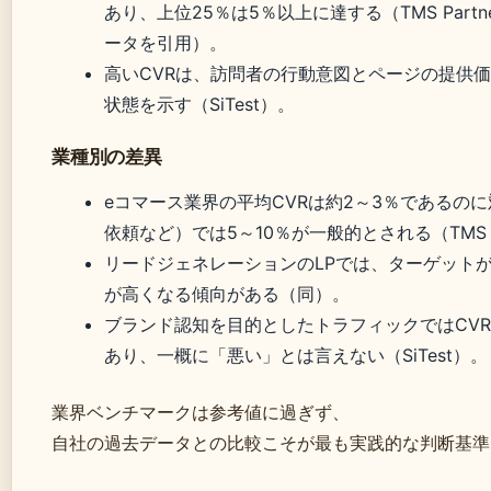
あり、上位25％は5％以上に達する（TMS Partner
ータを引用）。
高いCVRは、訪問者の行動意図とページの提供
状態を示す（SiTest）。
業種別の差異
eコマース業界の平均CVRは約2～3％であるのに
依頼など）では5～10％が一般的とされる（TMS Pa
リードジェネレーションのLPでは、ターゲットが
が高くなる傾向がある（同）。
ブランド認知を目的としたトラフィックではCV
あり、一概に「悪い」とは言えない（SiTest）。
業界ベンチマークは参考値に過ぎず、
自社の過去データとの比較こそが最も実践的な判断基準