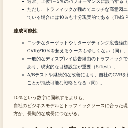
通常、上位1～5％のパフォーマンスに該当する（Si
ただし、トラフィックが極めてニッチな高意図ユ
ている場合には10％も十分現実的である（TMS Par
達成可能性
ニッチなターゲットやリターゲティング広告経由
CVRが10％を超えるケースも珍しくない（同）
一般的なディスプレイ広告経由のトラフィックで
あり、現実的な目標設定が重要（SiTest）。
A/Bテストや継続的な改善により、自社のCVR
ことが持続可能な戦略となる（同）。
10％という数字に固執するよりも、
自社のビジネスモデルとトラフィックソースに合った現実
方が、長期的な成長につながる。