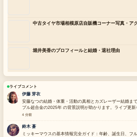
中古タイヤ市場相模原店自販機コーナー写真・ア
堀井美香のプロフィールと結婚・退社理由
ライブコメント
伊藤 芽衣
安藤なつの結婚・体重・活動の真相とカズレーザー結婚ま
プル超合金の2025年 の背景説明が助かります。ライブ更
4 分前
鈴木 蒼
ミッキーマウスの基本情報完全ガイド：年齢、誕生日、フル