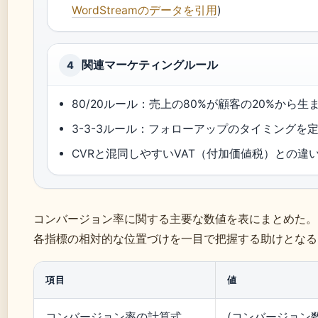
WordStreamのデータを引用
)
関連マーケティングルール
4
80/20ルール：売上の80%が顧客の20%から生
3-3-3ルール：フォローアップのタイミングを
CVRと混同しやすいVAT（付加価値税）との違
コンバージョン率に関する主要な数値を表にまとめた。
各指標の相対的な位置づけを一目で把握する助けとなる
項目
値
コンバージョン率の計算式
(コンバージョン数 