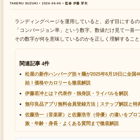
TAKERU SUZUKI • 2026-06-06 • 監修 伊藤 芽衣
ランディングページを運用していると、必ず目にするの
「コンバージョン率」という数字。数値だけ見て一喜一
その数字が何を意味しているのかを正しく理解すること
関連記事 4件
松屋の新作ハンバーグ担々麺が2025年8月19日に全国
始！価格やカロリーも徹底解説
伊藤若冲とは？代表作・独身説・ライバルを解説
無印良品アプリ無料会員登録方法｜ステップ解説と特
佐藤浩一（音楽家）と佐藤浩市（俳優）の違いをプロ
族・年齢・身長・よくある質問まで徹底解説