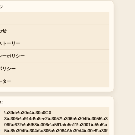
ジ
わせ
ストーリー
シーポリシー
ポリシー
レター
む
\u30de\u30c4\u30c0CX-
3\u306e\u914d\u8ee2\u3057\u306b\u304f\u3055\u3
06f\u672c\u5f53\u306e\u591a\u5c11\u3001\u5\u5\u
5\u8\u304f\u304d\u306a\u3084A\u30d4\u30e9\u30f