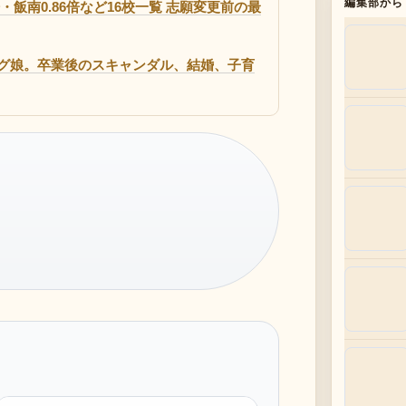
編集部から
倍・飯南0.86倍など16校一覧 志願変更前の最
グ娘。卒業後のスキャンダル、結婚、子育