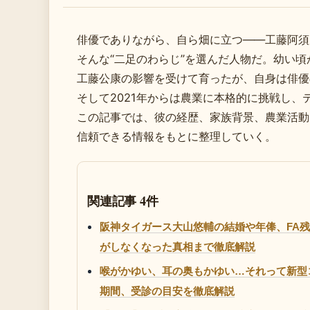
俳優でありながら、自ら畑に立つ――工藤阿須
そんな“二足のわらじ”を選んだ人物だ。幼い
工藤公康の影響を受けて育ったが、自身は俳優
そして2021年からは農業に本格的に挑戦し
この記事では、彼の経歴、家族背景、農業活動
信頼できる情報をもとに整理していく。
関連記事 4件
阪神タイガース大山悠輔の結婚や年俸、FA
がしなくなった真相まで徹底解説
喉がかゆい、耳の奥もかゆい…それって新型
期間、受診の目安を徹底解説