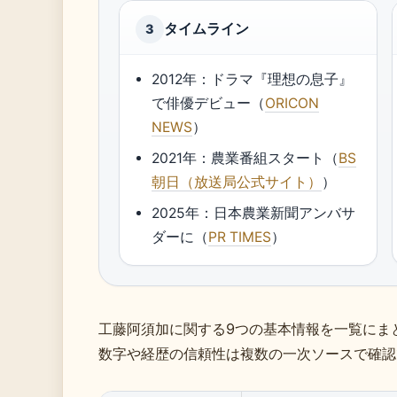
タイムライン
3
2012年：ドラマ『理想の息子』
で俳優デビュー（
ORICON
NEWS
）
2021年：農業番組スタート（
BS
朝日（放送局公式サイト）
）
2025年：日本農業新聞アンバサ
ダーに（
PR TIMES
）
工藤阿須加に関する9つの基本情報を一覧にま
数字や経歴の信頼性は複数の一次ソースで確認