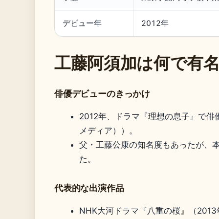
デビュー年
2012年
工藤阿須加は何で有
俳優デビューのきっかけ
2012年、ドラマ『理想の息子』で俳優
メディア））。
父・工藤公康の知名度もあったが、
た。
代表的な出演作品
NHK大河ドラマ『八重の桜』（201