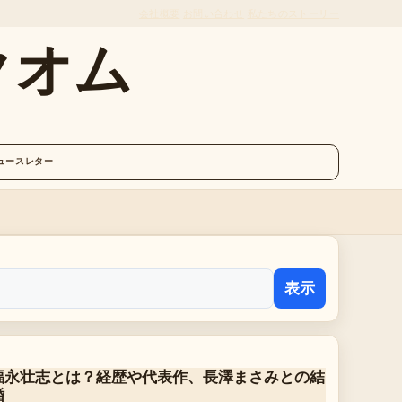
会社概要
お問い合わせ
私たちのストーリー
クオム
ュースレター
表示
福永壮志とは？経歴や代表作、長澤まさみとの結
婚