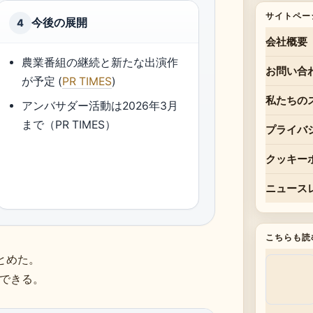
サイトペー
今後の展開
4
会社概要
農業番組の継続と新たな出演作
お問い合
が予定 (
PR TIMES
)
私たちの
アンバサダー活動は2026年3月
まで（PR TIMES）
プライバ
クッキー
ニュース
こちらも読
とめた。
できる。