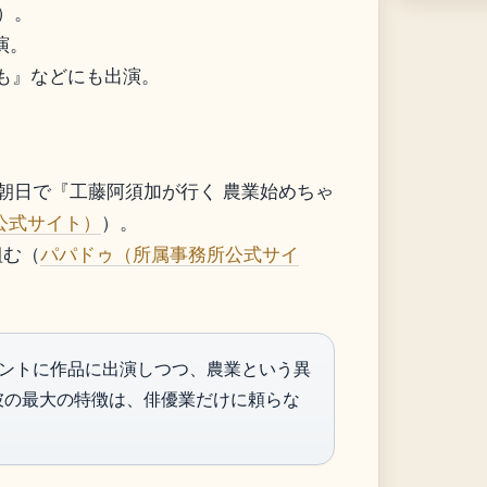
）。
演。
かも』などにも出演。
S朝日で『工藤阿須加が行く 農業始めちゃ
公式サイト）
）。
組む（
パパドゥ（所属事務所公式サイ
ントに作品に出演しつつ、農業という異
彼の最大の特徴は、俳優業だけに頼らな