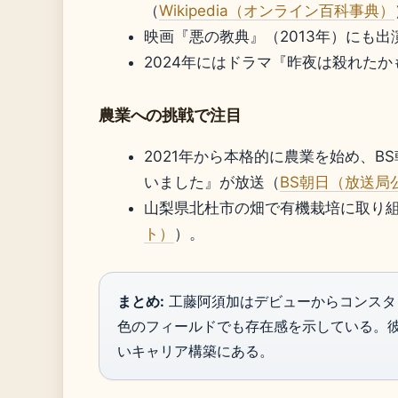
（
Wikipedia（オンライン百科事典）
映画『悪の教典』（2013年）にも出
2024年にはドラマ『昨夜は殺れた
農業への挑戦で注目
2021年から本格的に農業を始め、B
いました』が放送（
BS朝日（放送局
山梨県北杜市の畑で有機栽培に取り
ト）
）。
まとめ:
工藤阿須加はデビューからコンスタ
色のフィールドでも存在感を示している。
いキャリア構築にある。