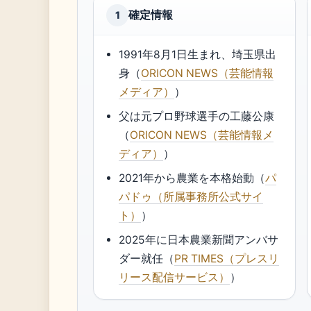
確定情報
1
1991年8月1日生まれ、埼玉県出
身（
ORICON NEWS（芸能情報
メディア）
）
父は元プロ野球選手の工藤公康
（
ORICON NEWS（芸能情報メ
ディア）
）
2021年から農業を本格始動（
パ
パドゥ（所属事務所公式サイ
ト）
）
2025年に日本農業新聞アンバサ
ダー就任（
PR TIMES（プレスリ
リース配信サービス）
）