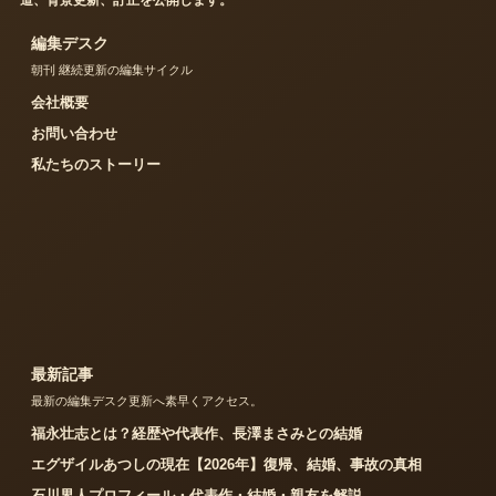
道、背景更新、訂正を公開します。
編集デスク
朝刊 継続更新の編集サイクル
会社概要
お問い合わせ
私たちのストーリー
最新記事
最新の編集デスク更新へ素早くアクセス。
福永壮志とは？経歴や代表作、長澤まさみとの結婚
エグザイルあつしの現在【2026年】復帰、結婚、事故の真相
石川界人プロフィール・代表作・結婚・親友を解説