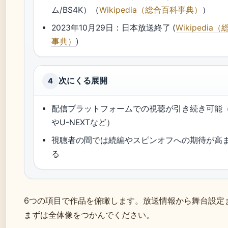
ム/BS4K）（
Wikipedia（総合百科事典）
）
2023年10月29日：日本放送終了 (
Wikipedia
事典）
)
次にくる展開
4
配信プラットフォームでの視聴が引き続き可能（Net
やU-NEXTなど）
視聴者の間では続編やスピンオフへの期待が高
る
6つの項目で作品を俯瞰します。放送情報から舞台設定
まずは全体像をつかんでください。