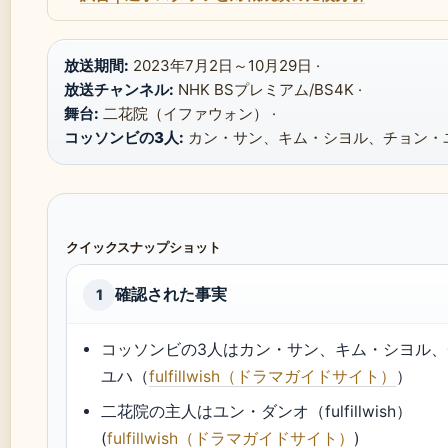
放送期間:
2023年7月2日～10月29日 ·
放送チャンネル:
NHK BSプレミアム/BS4K ·
舞台:
二花院（イファウォン） ·
コッソンビの3人:
カン・サン、キム・シヨル、チョン・
クイックスナップショット
確認された事実
1
コッソンビの3人はカン・サン、キム・シヨル
ユハ（
fulfillwish（ドラマガイドサイト）
）
二花院の主人はユン・ダンオ（fulfillwish）
(
fulfillwish（ドラマガイドサイト）
)