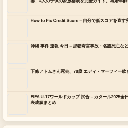
妻、4人の子供の家族構成を完全ガイド。再婚年齢
How to Fix Credit Score – 自分で低スコアを
沖縄 事件 速報 今日 – 那覇寄宮事故・名護死亡な
下條アトムさん死去、78歳 エディ・マーフィー吹
FIFA U-17ワールドカップ 試合 – カタール202
表成績まとめ