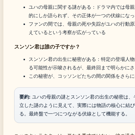
ユハの母親に関する謎がある：ドラマ内では母親
的にしか語られず、その正体が一つの伏線になっ
ファンの間では、母親の死や失踪がユハの行動原
えているという考察が広がっている
スンソン君は誰の子ですか？
スンソン君の出生に秘密がある：特定の登場人物
る可能性が示唆されるが、最終回まで明らかにさ
この秘密が、コッソンビたちの間の関係をさらに
要約:
ユハの母親の謎とスンソン君の出生の秘密は、
立した謎のように見えて、実際には物語の核心に結び
る。最終盤で一つにつながる伏線として機能する。