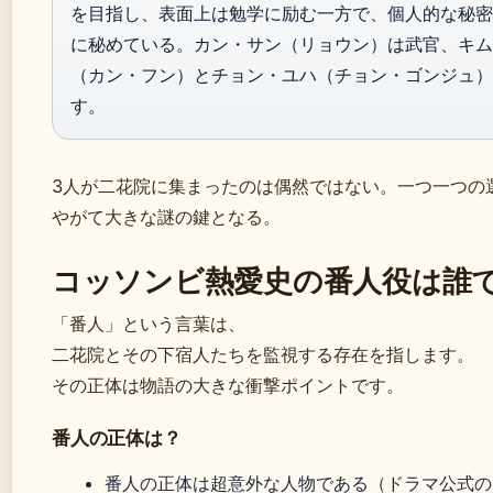
を目指し、表面上は勉学に励む一方で、個人的な秘密
に秘めている。カン・サン（リョウン）は武官、キム
（カン・フン）とチョン・ユハ（チョン・ゴンジュ）
す。
3人が二花院に集まったのは偶然ではない。一つ一つの
やがて大きな謎の鍵となる。
コッソンビ熱愛史の番人役は誰
「番人」という言葉は、
二花院とその下宿人たちを監視する存在を指します。
その正体は物語の大きな衝撃ポイントです。
番人の正体は？
番人の正体は超意外な人物である（ドラマ公式の