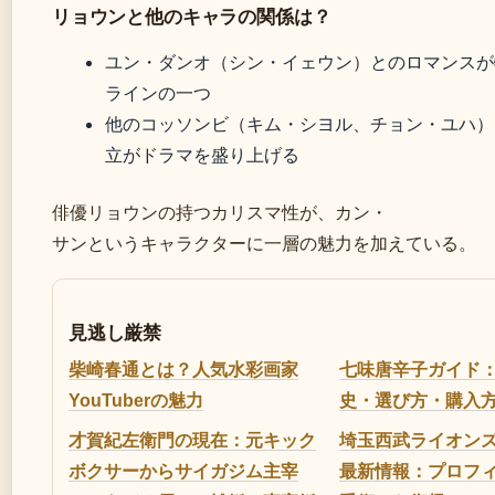
リョウンと他のキャラの関係は？
ユン・ダンオ（シン・イェウン）とのロマンスが
ラインの一つ
他のコッソンビ（キム・シヨル、チョン・ユハ）
立がドラマを盛り上げる
俳優リョウンの持つカリスマ性が、カン・
サンというキャラクターに一層の魅力を加えている。
見逃し厳禁
柴崎春通とは？人気水彩画家
七味唐辛子ガイド
YouTuberの魅力
史・選び方・購入
才賀紀左衛門の現在：元キック
埼玉西武ライオン
ボクサーからサイガジム主宰
最新情報：プロフ