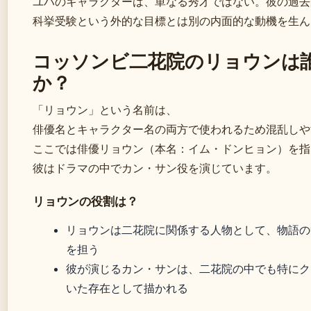
ユハのキャラクターは、単なる秀才ではない。彼の過去
科挙受験という外的な目標とは別の内面的な動機を生ん
コッソンビ二花院のリョウンは
か？
「リョウン」という名前は、
俳優名とキャラクター名の両方で使われるため混乱しや
ここでは俳優リョウン（本名：イム・ドンヒョン）を指
彼はドラマの中でカン・サン役を演じています。
リョウンの役割は？
リョウンは二花院に関係する人物として、物語の
を担う
彼が演じるカン・サンは、二花院の中でも特にク
いた存在として描かれる