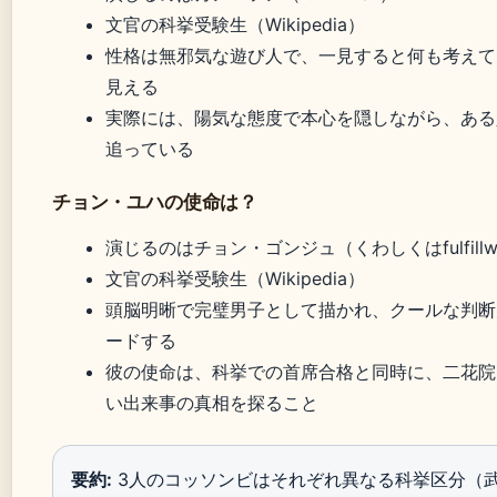
文官の科挙受験生（Wikipedia）
性格は無邪気な遊び人で、一見すると何も考えて
見える
実際には、陽気な態度で本心を隠しながら、ある
追っている
チョン・ユハの使命は？
演じるのはチョン・ゴンジュ（くわしくはfulfillw
文官の科挙受験生（Wikipedia）
頭脳明晰で完璧男子として描かれ、クールな判断
ードする
彼の使命は、科挙での首席合格と同時に、二花院
い出来事の真相を探ること
要約:
3人のコッソンビはそれぞれ異なる科挙区分（