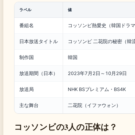
ラベル
値
番組名
コッソンビ熱愛史（韓国ドラ
日本放送タイトル
コッソンビ 二花院の秘密（韓
制作国
韓国
放送期間（日本）
2023年7月2日～10月29日
放送局
NHK BSプレミアム・BS4K
主な舞台
二花院（イファウォン）
コッソンビの3人の正体は？