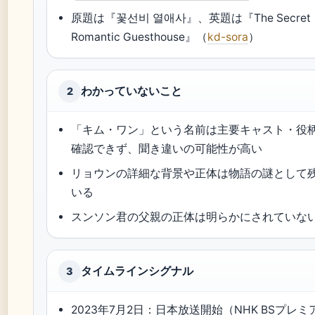
原題は『꽃선비 열애사』、英題は『The Secret
Romantic Guesthouse』（
kd-sora
）
わかっていないこと
2
「キム・ワン」という名前は主要キャスト・役
確認できず、聞き違いの可能性が高い
リョウンの詳細な背景や正体は物語の謎として
いる
スンソン君の父親の正体は明らかにされていな
タイムラインシグナル
3
2023年7月2日：日本放送開始（NHK BSプレミ