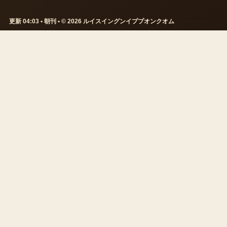
更新 04:03 • 朝刊 • © 2026 ルイスイングンイププオンクオム