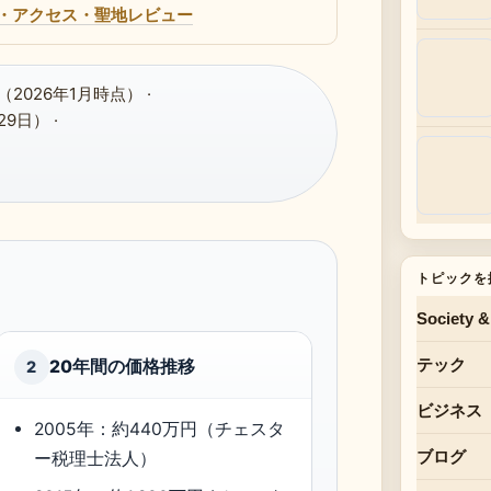
・アクセス・聖地レビュー
（2026年1月時点） ·
29日） ·
トピックを
Society &
テック
20年間の価格推移
2
ビジネス
2005年：約440万円（チェスタ
ブログ
ー税理士法人）