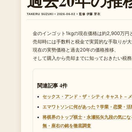
過去20年の推
TAKERU SUZUKI • 2026-06-02 • 監修 伊藤 芽衣
金のインゴット1kgの現在価格は約2,900万
売却時には手数料と税金で実質的な手取りが大
現在の実勢価格と過去20年の価格推移、
そして購入から売却までに知っておきたい税務
関連記事 4件
セックス・アンド・ザ・シティ キャスト –
エマワトソンに何があった？学業・恋愛・活
将棋界のトップ棋士・永瀬拓矢九段の気になる
無・座右の銘を徹底調査