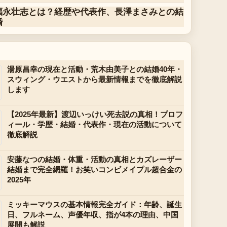
福永壮志とは？経歴や代表作、長澤まさみとの結
婚
湯原昌幸の現在と活動・荒木由美子との結婚40年・
スウィング・ウエストから最新情報までを徹底解説
します
【2025年最新】渡辺いっけい死去説の真相！プロフ
ィール・学歴・結婚・代表作・現在の活動について
徹底解説
安藤なつの結婚・体重・活動の真相とカズレーザー
結婚まで完全網羅！お笑いコンビメイプル超合金の
2025年
ミッキーマウスの基本情報完全ガイド：年齢、誕生
日、フルネーム、声優年収、指が4本の理由、中国
展開も解説