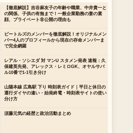
【徹底解説】吉谷麻友子の年齢や職業、中井貴一と
の関係、子供の有無まで！一般企業勤務の妻の素
顔、プライベート非公開の理由も
ビートルズのメンバーを徹底解説！オリジナルメン
バー4人のプロフィールから現在の存命メンバーま
で完全網羅
レアル・ソシエダ 対 マンU スタメン発表 速報：久
保建英先発、アレックス・レミロGK、オヤルサバ
ル10番で1-1引き分け
山陽本線 広島駅 下り 時刻表ガイド｜平日と休日の
運行ダイヤの違い・始発終電・時刻表サイトの使い
分け方
須藤元気の経歴と政治活動まとめ