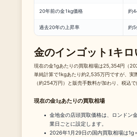
20年前の金1kg価格
約4
過去20年の上昇率
約5
金のインゴット1キロ
現在の金1gあたりの買取相場は25,354円（20
単純計算で1kgあたり約2,535万円ですが、
（約254万円）と販売手数料が加わり、税込で約
現在の金1gあたりの買取相場
金地金の店頭買取価格は、ロンドン
業日ごとに設定します。
2026年1月29日の国内買取相場は1g＝