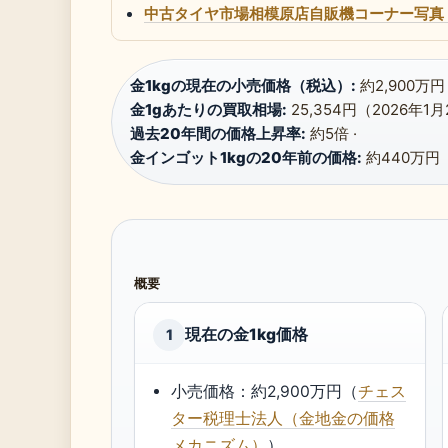
中古タイヤ市場相模原店自販機コーナー写真
金1kgの現在の小売価格（税込）:
約2,900万円
金1gあたりの買取相場:
25,354円（2026年1月
過去20年間の価格上昇率:
約5倍 ·
金インゴット1kgの20年前の価格:
約440万円
概要
現在の金1kg価格
1
小売価格：約2,900万円（
チェス
ター税理士法人（金地金の価格
メカニズム）
）