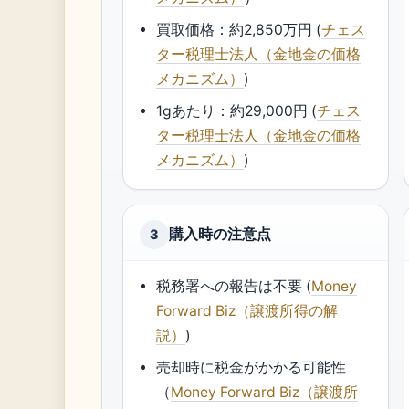
買取価格：約2,850万円 (
チェス
ター税理士法人（金地金の価格
メカニズム）
)
1gあたり：約29,000円 (
チェス
ター税理士法人（金地金の価格
メカニズム）
)
購入時の注意点
3
税務署への報告は不要 (
Money
Forward Biz（譲渡所得の解
説）
)
売却時に税金がかかる可能性
（
Money Forward Biz（譲渡所