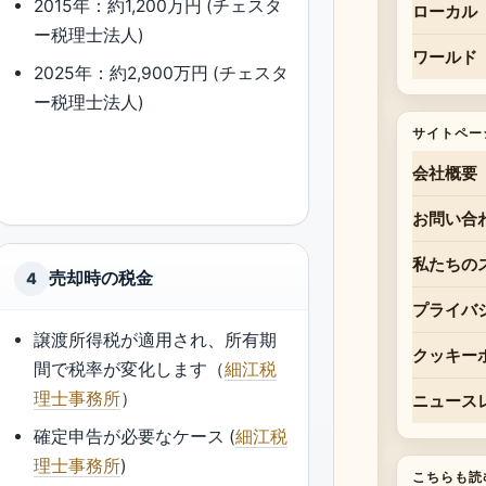
2015年：約1,200万円 (チェスタ
ローカル
ー税理士法人)
ワールド
2025年：約2,900万円 (チェスタ
ー税理士法人)
サイトペー
会社概要
お問い合
私たちの
売却時の税金
4
プライバ
譲渡所得税が適用され、所有期
クッキー
間で税率が変化します（
細江税
理士事務所
）
ニュース
確定申告が必要なケース (
細江税
理士事務所
)
こちらも読