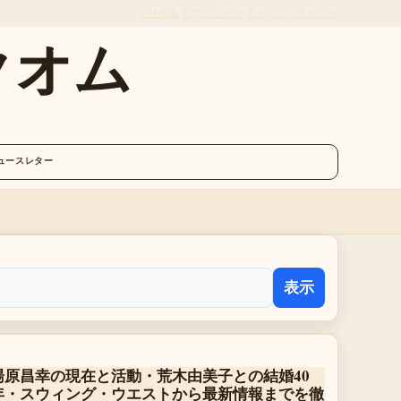
会社概要
お問い合わせ
私たちのストーリー
クオム
ュースレター
表示
湯原昌幸の現在と活動・荒木由美子との結婚40
年・スウィング・ウエストから最新情報までを徹