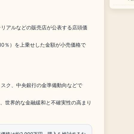
テリアルなどの販売店が公表する店頭価
10％）を上乗せした金額が小売価格で
リスク、中央銀行の金準備動向などで
は、世界的な金融緩和と不確実性の高まり
価格は約2,900万円。購入を検討するな