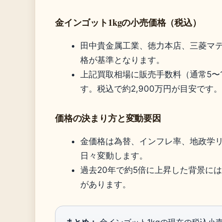
金インゴット1kgの小売価格（税込）
田中貴金属工業、徳力本店、三菱マ
格が基準となります。
上記買取相場に販売手数料（通常5〜
す。税込で約2,900万円が目安です。
価格の決まり方と変動要因
金価格は為替、インフレ率、地政学
日々変動します。
過去20年で約5倍に上昇した背景に
があります。
まとめ：
金インゴット1kgの現在の税込小売