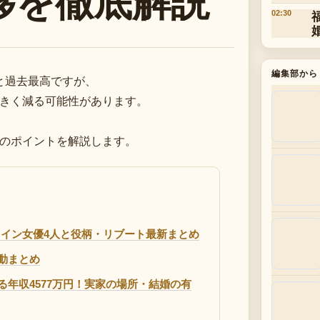
移を徹底解説
02:30
編集部から
円と過去最高ですが、
きく減る可能性があります。
のポイントを解説します。
 メイン女優4人と役柄・リブート最新まとめ
動まとめ
年収4577万円！実家の場所・結婚の有