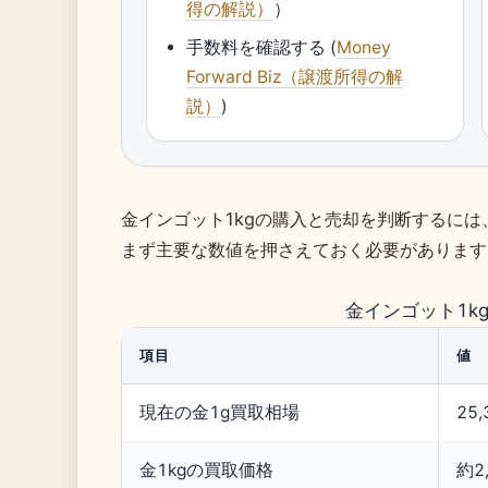
得の解説）
）
手数料を確認する (
Money
Forward Biz（譲渡所得の解
説）
)
金インゴット1kgの購入と売却を判断するには
まず主要な数値を押さえておく必要があります
金インゴット1k
項目
値
現在の金1g買取相場
25
金1kgの買取価格
約2