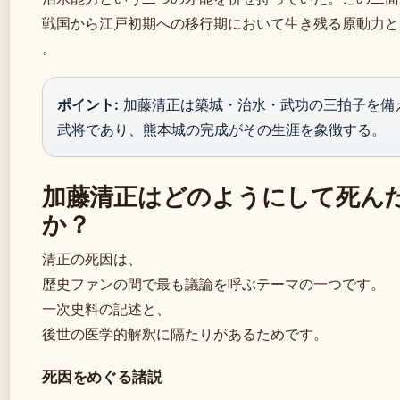
戦国から江戸初期への移行期において生き残る原動力と
。
ポイント:
加藤清正は築城・治水・武功の三拍子を備
武将であり、熊本城の完成がその生涯を象徴する。
加藤清正はどのようにして死ん
か？
清正の死因は、
歴史ファンの間で最も議論を呼ぶテーマの一つです。
一次史料の記述と、
後世の医学的解釈に隔たりがあるためです。
死因をめぐる諸説