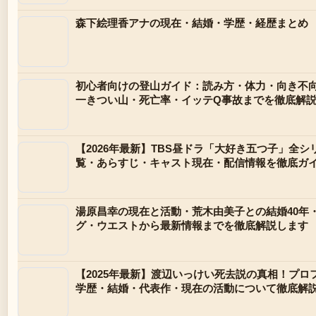
森下絵理香アナの現在・結婚・学歴・経歴まとめ
初心者向けの登山ガイド：読み方・体力・向き不
一きつい山・死亡率・イッテQ事故までを徹底解
【2026年最新】TBS昼ドラ「大好き五つ子」全シ
覧・あらすじ・キャスト現在・配信情報を徹底ガ
湯原昌幸の現在と活動・荒木由美子との結婚40年
グ・ウエストから最新情報までを徹底解説します
【2025年最新】渡辺いっけい死去説の真相！プロ
学歴・結婚・代表作・現在の活動について徹底解