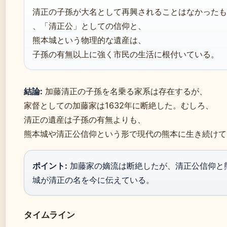
清正の子孫が大名として再興されることはなかったも
、「清正公」としての信仰と、
熊本城という物理的な遺産は、
子孫の有無以上に強く市民の生活に根付いている。
結論:
加藤清正の子孫を名乗る家系は存在するが、
家督としての加藤家は1632年に断絶した。むしろ、
清正の遺産は子孫の有無よりも、
熊本城や清正公信仰という形で現代の熊本に生き続けて
ポイント:
加藤家の嫡流は断絶したが、清正公信仰と
城が清正の名を今に伝えている。
タイムライン