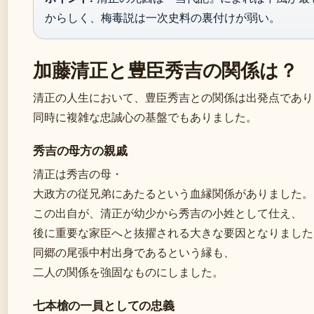
からしく、梅毒説は一次史料の裏付けが弱い。
加藤清正と豊臣秀吉の関係は？
清正の人生において、豊臣秀吉との関係は出発点であり
同時に複雑な忠誠心の基盤でもありました。
秀吉の母方の親戚
清正は秀吉の母・
大政方の従兄弟にあたるという血縁関係がありました。
この出自が、清正が幼少から秀吉の小姓として仕え、
後に重要な家臣へと抜擢される大きな要因となりました
同郷の尾張中村出身であるという縁も、
二人の関係を強固なものにしました。
七本槍の一員としての忠義