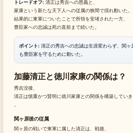
トレードオフ:
清正は秀吉への恩義と、
家康という新たな天下人への従属の狭間で揺れ動いた。
結果的に東軍についたことで所領を安堵された一方、
豊臣家への忠誠は死の直前まで続いた。
ポイント:
清正の秀吉への忠誠は生涯変わらず、関ヶ
も豊臣家を守るために動いた。
加藤清正と徳川家康の関係は？
秀吉没後、
清正は慎重かつ賢明に徳川家康との関係を構築していき
。
関ヶ原後の従属
関ヶ原の戦いで東軍に属した清正は、戦後、