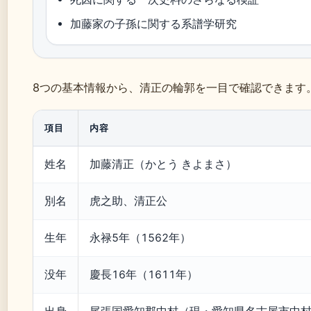
加藤家の子孫に関する系譜学研究
8つの基本情報から、清正の輪郭を一目で確認できます
項目
内容
姓名
加藤清正（かとう きよまさ）
別名
虎之助、清正公
生年
永禄5年（1562年）
没年
慶長16年（1611年）