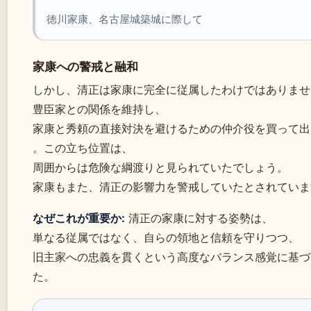
徳川家康、名古屋城築城に際して
家康への警戒と融和
しかし、清正は家康に完全に従属したわけではありませ
豊臣家との関係を維持し、
家康と秀頼の直接対決を避けるための仲介役を買って出
。この立ち位置は、
周囲からは危険な綱渡りと見られていたでしょう。
家康もまた、清正の影響力を警戒していたとされていま
なぜこれが重要か:
清正の家康に対する姿勢は、
単なる従属ではなく、自らの領地と信頼を守りつつ、
旧主家への忠義を貫くという高度なバランス感覚に基づ
た。