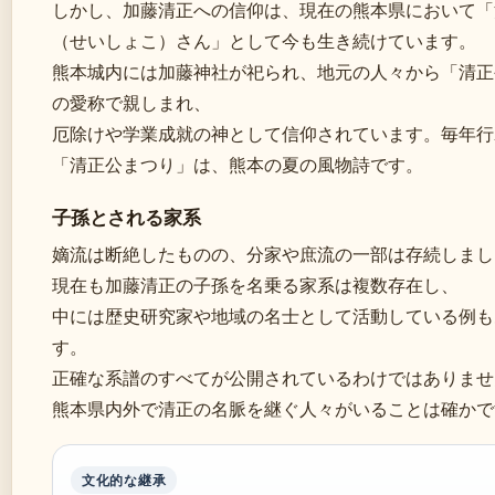
しかし、加藤清正への信仰は、現在の熊本県において「
（せいしょこ）さん」として今も生き続けています。
熊本城内には加藤神社が祀られ、地元の人々から「清正
の愛称で親しまれ、
厄除けや学業成就の神として信仰されています。毎年行
「清正公まつり」は、熊本の夏の風物詩です。
子孫とされる家系
嫡流は断絶したものの、分家や庶流の一部は存続しまし
現在も加藤清正の子孫を名乗る家系は複数存在し、
中には歴史研究家や地域の名士として活動している例も
す。
正確な系譜のすべてが公開されているわけではありませ
熊本県内外で清正の名脈を継ぐ人々がいることは確かで
文化的な継承