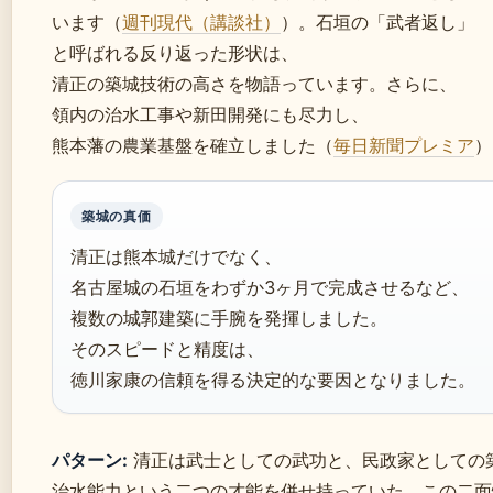
います（
週刊現代（講談社）
）。石垣の「武者返し」
と呼ばれる反り返った形状は、
清正の築城技術の高さを物語っています。さらに、
領内の治水工事や新田開発にも尽力し、
熊本藩の農業基盤を確立しました（
毎日新聞プレミア
）
築城の真価
清正は熊本城だけでなく、
名古屋城の石垣をわずか3ヶ月で完成させるなど、
複数の城郭建築に手腕を発揮しました。
そのスピードと精度は、
徳川家康の信頼を得る決定的な要因となりました。
パターン:
清正は武士としての武功と、民政家としての
治水能力という二つの才能を併せ持っていた。この二面