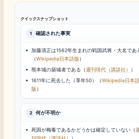
クイックスナップショット
確認された事実
1
加藤清正は1562年生まれの戦国武将・大名であ
（
Wikipedia日本語版
）
熊本城の築城者である（
週刊現代（講談社）
）
1611年に死去した（享年50）（
Wikipedia日本
版
）
何が不明か
2
死因が梅毒であるかどうかは確定していない（
刊現代（講談社）
）