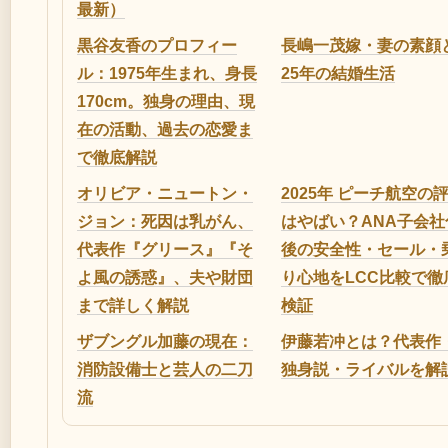
最新）
黒谷友香のプロフィー
長嶋一茂嫁・妻の素顔
ル：1975年生まれ、身長
25年の結婚生活
170cm。独身の理由、現
在の活動、過去の恋愛ま
で徹底解説
オリビア・ニュートン・
2025年 ピーチ航空の
ジョン：死因は乳がん、
はやばい？ANA子会社
代表作『グリース』『そ
後の安全性・セール・
よ風の誘惑』、夫や財団
り心地をLCC比較で徹
まで詳しく解説
検証
ザブングル加藤の現在：
伊藤若冲とは？代表作
消防設備士と芸人の二刀
独身説・ライバルを解
流