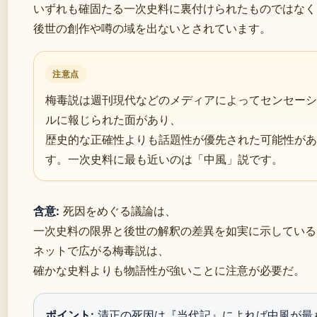
いずれも確固たる一次史料に裏付けられたものではなく
後世の創作や噂の域を出ないとされています。
注意点
梅毒説は週刊現代などのメディアによってセンセーシ
ルに報じられた面があり、
歴史的な正確性よりも話題性が優先された可能性があ
す。一次史料に最も近いのは「中風」説です。
含意:
死因をめぐる議論は、
一次史料の限界と後世の解釈の差異を如実に示している
ネットで広がる梅毒説は、
確かな史料よりも物語性が強いことに注意が必要だ。
ポイント:
清正の死因は『当代記』によれば中風が最