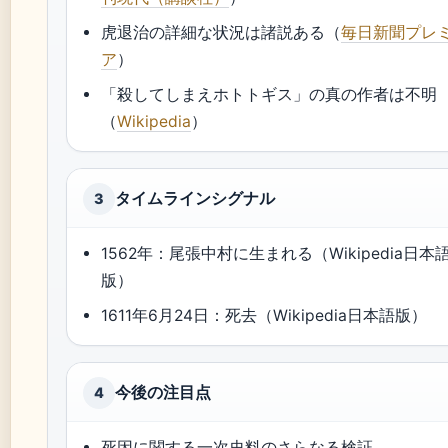
虎退治の詳細な状況は諸説ある（
毎日新聞プレ
ア
）
「殺してしまえホトトギス」の真の作者は不明
（
Wikipedia
）
タイムラインシグナル
3
1562年：尾張中村に生まれる（Wikipedia日本
版）
1611年6月24日：死去（Wikipedia日本語版）
今後の注目点
4
死因に関する一次史料のさらなる検証