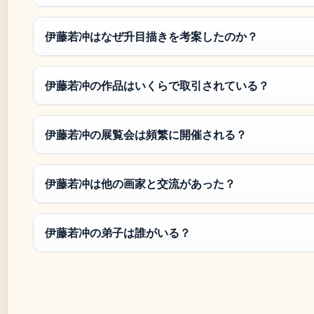
伊藤若冲はなぜ升目描きを考案したのか？
伊藤若冲の作品はいくらで取引されている？
伊藤若冲の展覧会は頻繁に開催される？
伊藤若冲は他の画家と交流があった？
伊藤若冲の弟子は誰がいる？