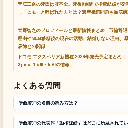
青江三奈の死因は肝不全。死後9週間で極秘結婚が発
し「ヒモ」と呼ばれた夫とは？遺産相続問題も徹底解
菅野智之のプロフィールと最新情報まとめ！五輪辞退
理由やMLB移籍後の現在の活動、結婚しない理由、
辰徳との関係
ドコモ エクスペリア新機種 2026年発売予定まとめ｜
Xperia 1 VIII・5 VIの情報
よくある質問
伊藤若冲の名前の読み方は？
伊藤若冲の代表作「動植綵絵」はどこに所蔵されてい