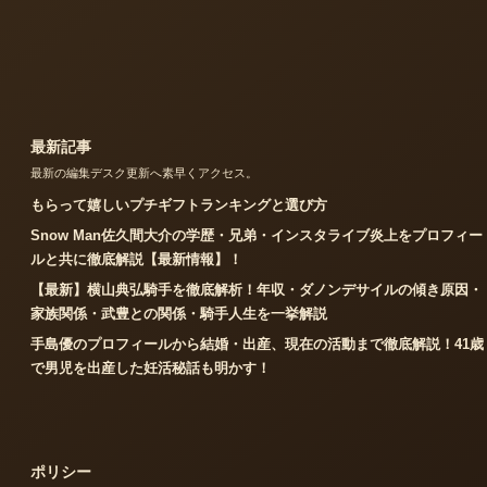
最新記事
最新の編集デスク更新へ素早くアクセス。
もらって嬉しいプチギフトランキングと選び方
Snow Man佐久間大介の学歴・兄弟・インスタライブ炎上をプロフィー
ルと共に徹底解説【最新情報】！
【最新】横山典弘騎手を徹底解析！年収・ダノンデサイルの傾き原因・
家族関係・武豊との関係・騎手人生を一挙解説
手島優のプロフィールから結婚・出産、現在の活動まで徹底解説！41歳
で男児を出産した妊活秘話も明かす！
ポリシー