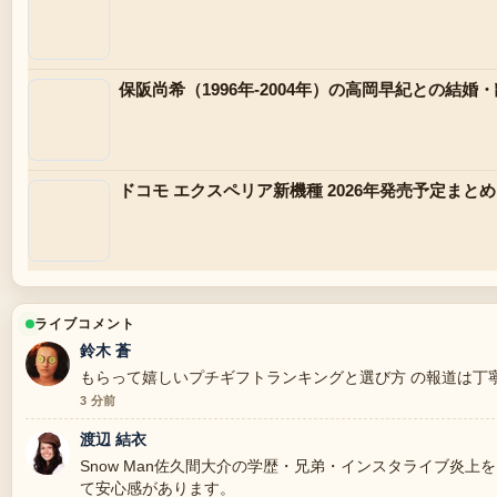
保阪尚希（1996年-2004年）の高岡早紀との結
ドコモ エクスペリア新機種 2026年発売予定まとめ｜Xper
ライブコメント
鈴木 蒼
もらって嬉しいプチギフトランキングと選び方 の報道は丁
3 分前
渡辺 結衣
Snow Man佐久間大介の学歴・兄弟・インスタライブ炎
て安心感があります。