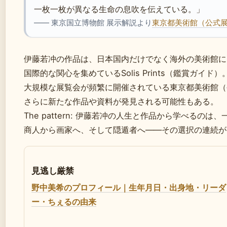
一枚一枚が異なる生命の息吹を伝えている。」
—— 東京国立博物館 展示解説より
東京都美術館（公式
伊藤若冲の作品は、日本国内だけでなく海外の美術館に
国際的な関心を集めているSolis Prints（鑑賞ガイ
大規模な展覧会が頻繁に開催されている東京都美術館（
さらに新たな作品や資料が発見される可能性もある。
The pattern: 伊藤若冲の人生と作品から学べるの
商人から画家へ、そして隠遁者へ——その選択の連続が
見逃し厳禁
野中美希のプロフィール｜生年月日・出身地・リーダ
ー・ちぇるの由来