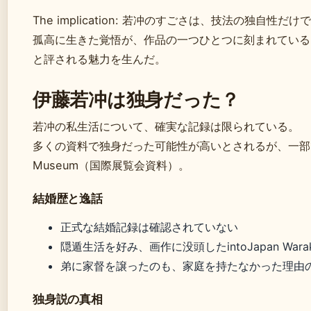
The implication: 若冲のすごさは、技法の独自
孤高に生きた覚悟が、作品の一つひとつに刻まれている
と評される魅力を生んだ。
伊藤若冲は独身だった？
若冲の私生活について、確実な記録は限られている。
多くの資料で独身だった可能性が高いとされるが、一部で
Museum（国際展覧会資料）。
結婚歴と逸話
正式な結婚記録は確認されていない
隠遁生活を好み、画作に没頭したintoJapan Wa
弟に家督を譲ったのも、家庭を持たなかった理由
独身説の真相