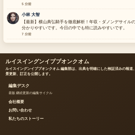
5 分前
小林 大智
【最新】横山典弘騎手を徹底解析！年収・ダノンデサイルの
分かりやすいです。今日の中でも特に読みやすいです。
7 分前
ルイスイングンイププオンクオム
ルイスイングンイププオンクオム 編集部は、出典を明確にした検証済みの報道
景更新、訂正を公開します。
編集デスク
昼版 継続更新の編集サイクル
会社概要
お問い合わせ
私たちのストーリー