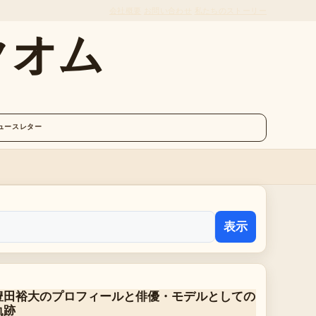
会社概要
お問い合わせ
私たちのストーリー
クオム
ュースレター
表示
豊田裕大のプロフィールと俳優・モデルとしての
軌跡