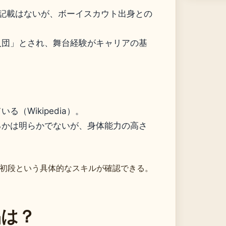
体的な記載はないが、ボーイスカウト出身との
入団」とされ、舞台経験がキャリアの基
（Wikipedia）。
るかは明らかでないが、身体能力の高さ
初段という具体的なスキルが確認できる。
品は？