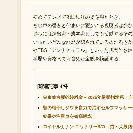
初めてテレビで池田鉄洋の姿を観たとき、
その声の響きと佇まいに惹かれる視聴者は少な
さらには演出家・脚本家としても活動するその
いったいどんな経歴が隠されているのだろうか
やTBS『アンナチュラル』といった代表作を軸
学歴や資格までも含めた全貌を検証する。
関連記事 4件
東京仙台新幹線料金 – 2026年最新指定席
顎の梅干しジワを自力で治すセルフマッサー
効果や注意点を徹底解説
ロイヤルカナン ユリナリーS/O – 猫・犬