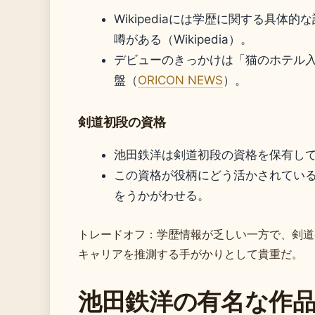
Wikipediaには学歴に関する具
噂がある（Wikipedia）。
デビューのきっかけは「猫のホテル
盤（
ORICON NEWS
）。
剣道初段の資格
池田鉄洋は剣道初段の資格を保有している
この資格が役柄にどう活かされてい
をうかがわせる。
トレードオフ：学歴情報が乏しい一方で、剣道
キャリアを推測する手がかりとして貴重だ。
池田鉄洋の有名な作