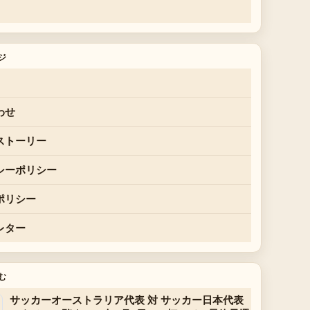
ジ
わせ
ストーリー
シーポリシー
ポリシー
レター
む
サッカーオーストラリア代表 対 サッカー日本代表