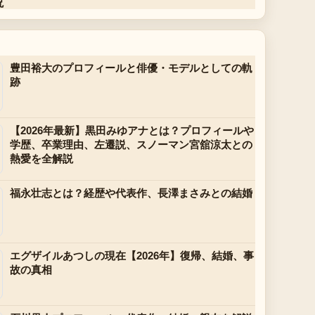
説
豊田裕大のプロフィールと俳優・モデルとしての軌
跡
【2026年最新】黒田みゆアナとは？プロフィールや
学歴、卒業理由、左遷説、スノーマン宮舘涼太との
熱愛を全解説
福永壮志とは？経歴や代表作、長澤まさみとの結婚
エグザイルあつしの現在【2026年】復帰、結婚、事
故の真相