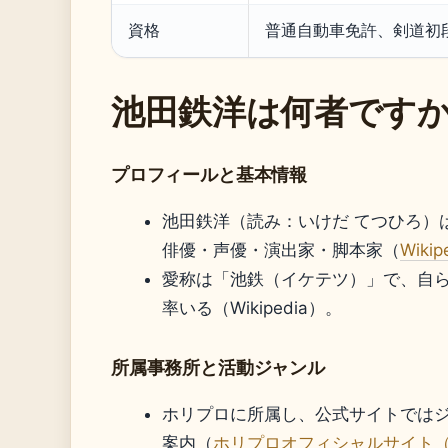
資格
普通自動車免許、剣道初
池田鉄洋は何者です
プロフィールと基本情報
池田鉄洋（読み：いけだ てつひろ）は
俳優・声優・演出家・脚本家（
Wik
愛称は「池鉄（イケテツ）」で、自
率いる（Wikipedia）。
所属事務所と活動ジャンル
ホリプロに所属し、公式サイトでは
案内（
ホリプロオフィシャルサイト