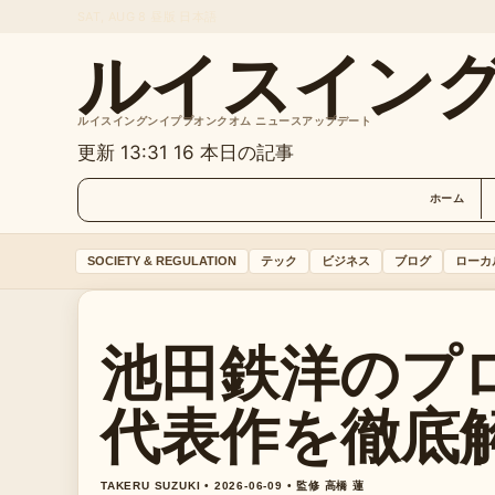
SAT, AUG 8
昼版
日本語
ルイスイン
ルイスイングンイププオンクオム ニュースアップデート
更新 13:31
16 本日の記事
ホーム
SOCIETY & REGULATION
テック
ビジネス
ブログ
ローカ
池田鉄洋のプ
代表作を徹底
TAKERU SUZUKI • 2026-06-09 • 監修 高橋 蓮