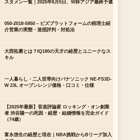
スタメン一覧｜2025年6月5日、W杯アジア最終予選
050-2018-5950 – ビズプラットフォームの税理士紹
介営業の実態・迷惑評判・対処法
大西拓磨とは？IQ180の天才の経歴とユニークなス
キル
一人暮らし・二人世帯向けパナソニック NE-FS3D-
W 23L オーブンレンジ価格・口コミ・仕様
【2025年最新】音楽評論家 ロッキング・オン創業
者 渋谷陽一の死因・経歴・結婚情報を完全ガイド
（74歳）
富永啓生の経歴と現在｜NBA挑戦からBリーグ加入