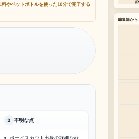
調味料やペットボトルを使った10分で完了する
編集部から
不明な点
2
ボーイスカウト出身の詳細な経