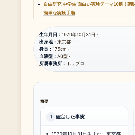
自由研究 中学生 面白い実験テーマ10選！
簡単な実験手順
生年月日：
1970年10月31日 ·
出身地：
東京都 ·
身長：
175cm ·
血液型：
AB型 ·
所属事務所：
ホリプロ
概要
確定した事実
1
1970年10月31日生まれ、東京都