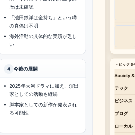
歴は未確認
「池田鉄洋は金持ち」という噂
の真偽は不明
海外活動の具体的な実績が乏し
い
トピックを
今後の展開
4
Society &
2025年大河ドラマに加え、演出
テック
家としての活動も継続
ビジネス
脚本家としての新作が発表され
る可能性
ブログ
ローカル