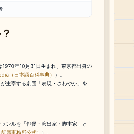
段
か？
1970年10月31日生まれ、東京都出身の
ipedia（日本語百科事典）
）。
らが主宰する劇団「表現・さわやか」を
ジャンルを「俳優・演出家・脚本家」と
（所属事務所公式）
）。