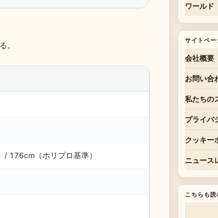
ワールド
サイトペー
る。
会社概要
お問い合
私たちの
プライバ
クッキー
準） / 176cm（ホリプロ基準）
ニュース
こちらも読