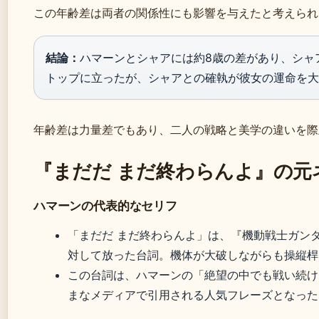
この年齢差は両者の関係性にも影響を与えたと考えられ
結論：
ハマーンとシャアには約8歳の差があり、シャ
トップに立ったが、シャアとの確執が彼女の運命を大
年齢差は力量差でもあり、二人の戦略と美学の違いを際
『まだだ まだ終わらんよ』の元
ハマーンの代表的なセリフ
「まだだ まだ終わらんよ」は、『機動戦士ガンダ
対して放った台詞。機体が大破しながらも操縦桿
この台詞は、ハマーンの「絶望の中でも戦い続け
まなメディアで引用される人気フレーズとなった