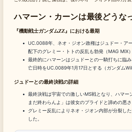
ハマーン・カーンは最後どうな
『機動戦士ガンダムZZ』における最期
UC.0088年、ネオ・ジオン政権はジュドー・
配下のグレミー・トトの反乱も勃発（MAG MIX
最終的にハマーンはジュドーとの一騎打ちに臨み、
亡日時をUC.0089年1月17日とする（ガンダムWi
ジュドーとの最終決戦の詳細
最終決戦は宇宙での激しいMS戦となり、ハマー
まだ終わらんよ」は彼女のプライドと諦めの悪さ
グレミー反乱によりネオ・ジオン内部が分裂した
した。