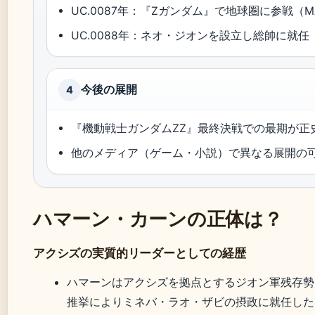
UC.0087年：『Ζガンダム』で地球圏に参戦（MA
UC.0088年：ネオ・ジオンを設立し総帥に就任（GUNDA
今後の展開
4
『機動戦士ガンダムZZ』最終決戦での最期が正史（
他のメディア（ゲーム・小説）で異なる展開の可能
ハマーン・カーンの正体は？
アクシズの実質的リーダーとしての経歴
ハマーンはアクシズを拠点とするジオン軍残存勢
推挙によりミネバ・ラオ・ザビの摂政に就任した（GUNDA