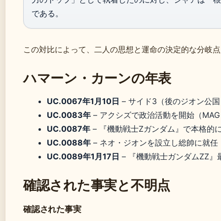
である。
この対比によって、二人の思想と運命の決定的な分岐点
ハマーン・カーンの年表
UC.0067年1月10日
– サイド3（後のジオン公国）で誕
UC.0083年
– アクシズで政治活動を開始（MAG 
UC.0087年
– 『機動戦士Ζガンダム』で本格的に
UC.0088年
– ネオ・ジオンを設立し総帥に就任（GUND
UC.0089年1月17日
– 『機動戦士ガンダムZZ』
確認された事実と不明点
確認された事実