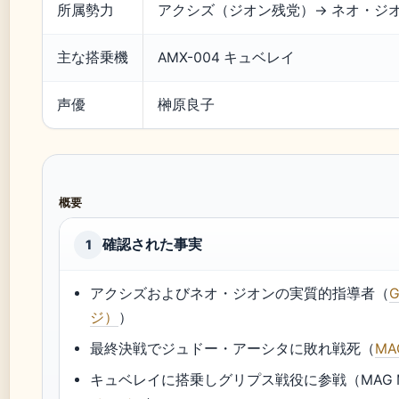
所属勢力
アクシズ（ジオン残党）→ ネオ・ジ
主な搭乗機
AMX-004 キュベレイ
声優
榊原良子
概要
確認された事実
1
アクシズおよびネオ・ジオンの実質的指導者（
ジ）
）
最終決戦でジュドー・アーシタに敗れ戦死（
M
キュベレイに搭乗しグリプス戦役に参戦（MAG MI