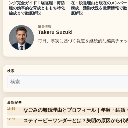
ング完全ガイド！駆逐艦・海防
在：脱退理由と現在のメンバー
艦の効率的な育成とももち特化
構成、活動状況を最新情報で徹
編成まで徹底解説
底解説
筆者情報
Takeru Suzuki
毎日、事実に基づく報道を継続的な編集チェッ
検索
最新記事
なごみの離婚理由とプロフィール｜年齢・結婚
16:59
スティービーワンダーとは？失明の原因から代
12:03