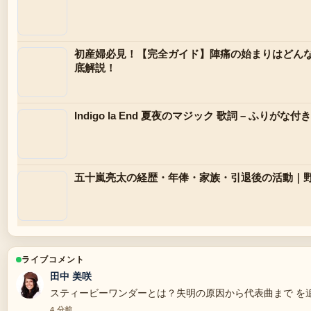
初産婦必見！【完全ガイド】陣痛の始まりはどん
底解説！
Indigo la End 夏夜のマジック 歌詞 – ふりが
五十嵐亮太の経歴・年俸・家族・引退後の活動｜野球
ライブコメント
田中 美咲
スティービーワンダーとは？失明の原因から代表曲まで を
4 分前