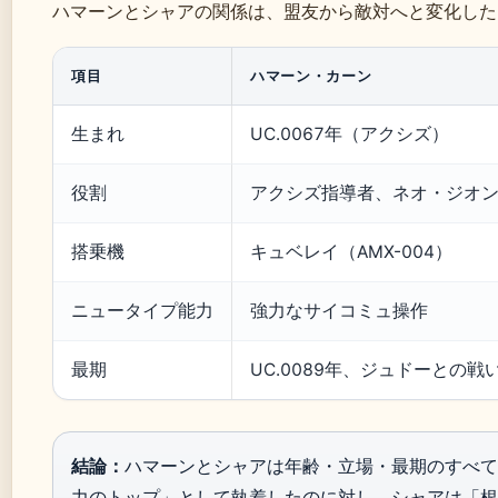
ハマーンとシャアの関係は、盟友から敵対へと変化した
項目
ハマーン・カーン
生まれ
UC.0067年（アクシズ）
役割
アクシズ指導者、ネオ・ジオ
搭乗機
キュベレイ（AMX-004）
ニュータイプ能力
強力なサイコミュ操作
最期
UC.0089年、ジュドーとの戦
結論：
ハマーンとシャアは年齢・立場・最期のすべて
力のトップ」として執着したのに対し、シャアは「根