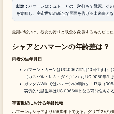
結論：
ハマーンはジュドーとの一騎打ちで戦死。その
を意味し、宇宙世紀の新たな局面を告げる出来事とな
最期の戦いは、彼女の誇りと執念を象徴するものだった
シャアとハマーンの年齢差は？
両者の生年月日
ハマーン・カーンはUC.0067年1月10日生まれ（GUN
（カスバル・レム・ダイクン）はUC.0059年
ガンダムWikiではハマーンの年齢を「17歳（0
実質的な誕生年はUC.0066年となる可能性もある
宇宙世紀における年齢比較
ハマーンはシャアより約8歳年下である。グリプス戦役時