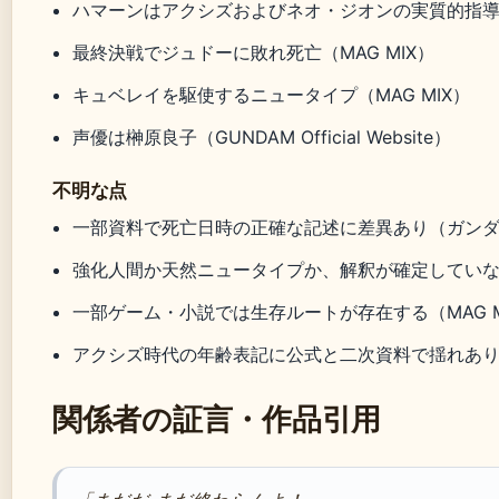
ハマーンはアクシズおよびネオ・ジオンの実質的指導者である（
最終決戦でジュドーに敗れ死亡（MAG MIX）
キュベレイを駆使するニュータイプ（MAG MIX）
声優は榊原良子（GUNDAM Official Website）
不明な点
一部資料で死亡日時の正確な記述に差異あり（ガンダム
強化人間か天然ニュータイプか、解釈が確定していない（GUND
一部ゲーム・小説では生存ルートが存在する（MAG M
アクシズ時代の年齢表記に公式と二次資料で揺れあり（
関係者の証言・作品引用