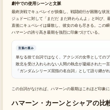
劇中での使用シーンと文脈
最終決戦でキュベレイが損傷し、戦闘続行が困難な状況
ジュドーに対して「まだだ まだ終わらんよ」と叫び、
直後にキュベレイは爆散し、彼女の命も尽きる。この瞬
ハマーンの誇り高き最期を強烈に印象づけている。
言葉の重み
単なる捨て台詞ではなく、アクシズの女帝としてのプ
敗北を受け入れられない人間の執念が凝縮された一言
「ガンダムシリーズ屈指の名台詞」として語り継がれ
この台詞がなければ、ハマーンの最期はこれほど印象に
ハマーン・カーンとシャアの比