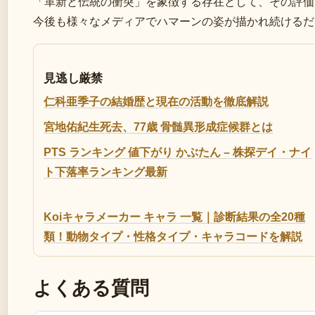
「革新と伝統の衝突」を象徴する存在として、その評価
今後も様々なメディアでハマーンの姿が描かれ続けるだ
見逃し厳禁
仁科亜季子の結婚歴と現在の活動を徹底解説
宮地佑紀生死去、77歳 骨髄異形成症候群とは
PTS ランキング 値下がり かぶたん – 株探デイ・ナイ
ト下落率ランキング最新
Koiキャラメーカー キャラ 一覧｜診断結果の全20種
類！動物タイプ・性格タイプ・キャラコードを解説
よくある質問