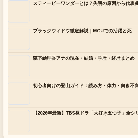
スティービーワンダーとは？失明の原因から代表
ブラックウィドウ徹底解説｜MCUでの活躍と死
森下絵理香アナの現在・結婚・学歴・経歴まとめ
初心者向けの登山ガイド：読み方・体力・向き不
【2026年最新】TBS昼ドラ「大好き五つ子」全