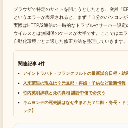
ブラウザで特定のサイトを開こうとしたとき、突然「ERR_HT
というエラーが表示されると、まず「自分のパソコンが
実際はHTTP/2通信の一時的なトラブルやサーバー設
ウイルスとは無関係のケースが大半です。ここではエラ
自動化環境ごとに適した修正方法を整理していきます。
関連記事 4件
アイントラハト・フランクフルトの最新試合日程・結
入来茉里の現在は？元旦那・再婚・子供など最新情報
竹内英明辞職と死の真相 誹謗中傷で命失う
キムヨンデの死去説はなぜ生まれた？年齢・身長・ド
ック】