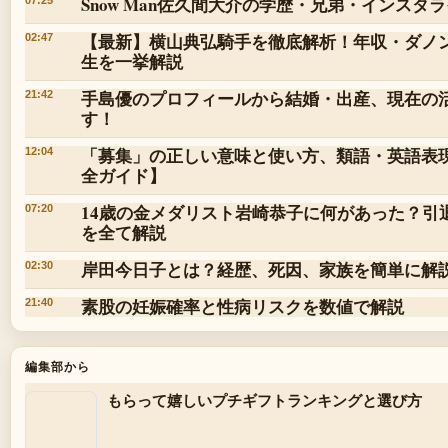
Snow Man佐久間大介の学歴・兄弟・インス
【最新】横山典弘騎手を徹底解析！年収・ダノ
02:47
生を一挙解説
手島優のプロフィールから結婚・出産、現在の活
21:42
す！
「募集」の正しい意味と使い方、類語・英語表
12:04
全ガイド】
14歳の金メダリスト岩崎恭子に何があった？引
07:20
を全て解説
岸田今日子とは？経歴、死因、家族を簡単に解
02:30
素股の妊娠確率と性病リスクを数値で解説
21:40
編集部から
もらって嬉しいプチギフトランキングと選び方