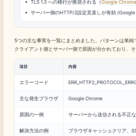
TLS 1.3 への移行が推奨される（
Google Ch
サーバー側のHTTP/2設定見直しが有効 (Google
5つの主な事実を一覧にまとめました。パターンは単純
クライアント側とサーバー側で原因が分かれており、そ
項目
内容
エラーコード
ERR_HTTP2_PROTOCOL_ERR
主な発生ブラウザ
Google Chrome
原因の一例
サーバーから送信される不正なHT
解決方法の例
ブラウザキャッシュクリア、SSL