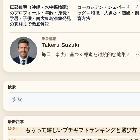
広部俊明（沖縄・水中探検家）
コーカシアン・シェパード・ド
のプロフィール・年齢・身長・
ッグ – 特徴・大きさ・値段・飼
学歴・子供・南大東島洞窟発見
育方法
の真相まで徹底解説
筆者情報
Takeru Suzuki
毎日、事実に基づく報道を継続的な編集チェッ
検索
最新記事
もらって嬉しいプチギフトランキングと選び方
16:54
07:25