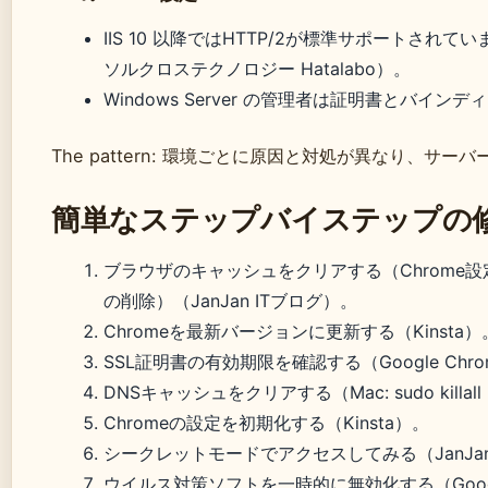
IIS 10 以降ではHTTP/2が標準サポートさ
ソルクロステクノロジー Hatalabo）。
Windows Server の管理者は証明書とバイ
The pattern: 環境ごとに原因と対処が異なり、サー
簡単なステップバイステップの
ブラウザのキャッシュをクリアする（Chrome
の削除）（JanJan ITブログ）。
Chromeを最新バージョンに更新する（Kinsta）
SSL証明書の有効期限を確認する（Google Chr
DNSキャッシュをクリアする（Mac: sudo killall 
Chromeの設定を初期化する（Kinsta）。
シークレットモードでアクセスしてみる（JanJan
ウイルス対策ソフトを一時的に無効化する（Google