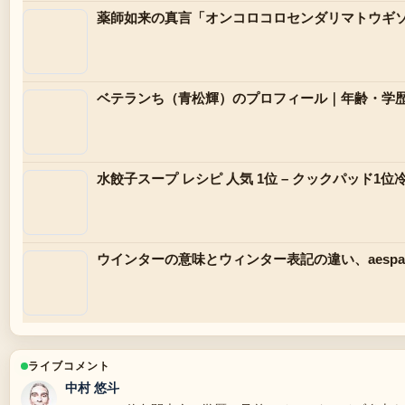
薬師如来の真言「オンコロコロセンダリマトウギ
ベテランち（青松輝）のプロフィール｜年齢・学
水餃子スープ レシピ 人気 1位 – クックパッド1
ウインターの意味とウィンター表記の違い、aes
ライブコメント
中村 悠斗