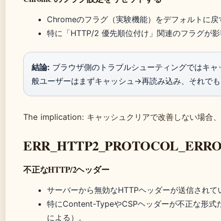
Chromeのフラグ（実験機能）をデフォルトに戻す
特に「HTTP/2 優先順位付け」関連のフラグが
結論:
ブラウザ側のトラブルシューティングではキャ
般ユーザーはまずキャッシュ→再読み込み、それでも
The implication: キャッシュクリアで改善しな
ERR_HTTP2_PROTOCOL_ER
不正なHTTP/2ヘッダー
サーバーから無効なHTTPヘッダーが送信されている
特にContent-TypeやCSPヘッダーが不正な形式
による）。