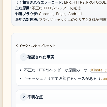
よく報告されるエラーコード:
ERR_HTTP2_PROTOCOL_
主な原因:
不正なHTTP/2ヘッダーの送信 ·
影響ブラウザ:
Chrome、Edge、Android ·
最初の対処法:
ブラウザキャッシュのクリアとSSL証明書
クイック・スナップショット
確認された事実
1
不正なHTTP/2ヘッダーが原因の一つ（
Kins
キャッシュクリアで改善するケースがある（
Ja
不明な点
2