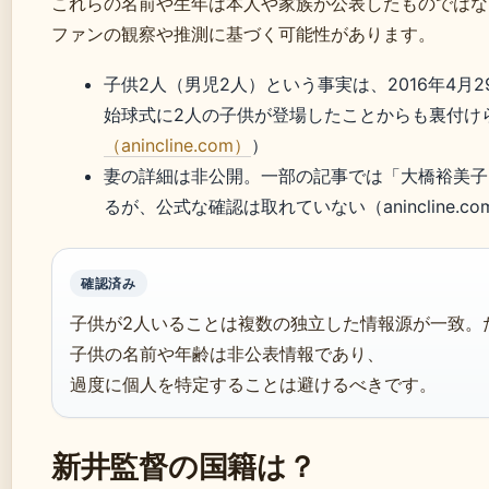
これらの名前や生年は本人や家族が公表したものではな
ファンの観察や推測に基づく可能性があります。
子供2人（男児2人）という事実は、2016年4月
始球式に2人の子供が登場したことからも裏付け
（anincline.com）
）
妻の詳細は非公開。一部の記事では「大橋裕美子
るが、公式な確認は取れていない（anincline.co
確認済み
子供が2人いることは複数の独立した情報源が一致。
子供の名前や年齢は非公表情報であり、
過度に個人を特定することは避けるべきです。
新井監督の国籍は？