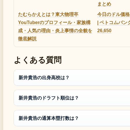
まとめ
たむらかえとは？東大物理卒
今日のドル価格（
YouTuberのプロフィール・家族構
| ベトコムバンク
成・人気の理由・炎上事情の全貌を
26,650
徹底解説
よくある質問
新井貴浩の出身高校は？
新井貴浩のドラフト順位は？
新井貴浩の通算本塁打数は？