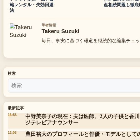
籍レンタル・失効回避
産相続問題も徹底
法
筆者情報
Takeru Suzuki
毎日、事実に基づく報道を継続的な編集チェッ
検索
最新記事
中野美奈子の現在：夫は医師、2人の子供と香
16:53
ジテレビアナウンサー
豊田裕大のプロフィールと俳優・モデルとして
12:03