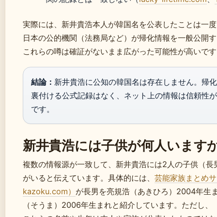
実際には、新井貴浩本人が韓国名を公表したことは一度
日本の公的機関（法務局など）が帰化情報を一般公開す
これらの噂は確証がないまま広がった可能性が高いです
結論：
新井貴浩に公知の韓国名は存在しません。帰化
裏付ける公式記録はなく、ネット上の情報は信頼性が
です。
新井貴浩には子供が何人います
複数の情報源が一致して、新井貴浩には2人の子供（長
がいると伝えています。具体的には、
芸能家族まとめサイ
kazoku.com）
が長男を亮規浩（あきひろ）2004年生
（そうま）2006年生まれと紹介しています。ただし、