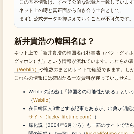
この基本情報は、すべて公的な記録と一致しています
ネット上の噂と真正面から向き合う土台として、
まずは公式データを押さえておくことが不可欠です。
新井貴浩の韓国名は？
ネット上で「新井貴浩の韓国名は朴貴浩（パク・グィホ
グィホン）だ」という情報が流れています。これらの表
（Weblio）
や複数のまとめサイトで確認できます。し
これらの情報には確固たる一次資料が伴っていません。
Weblioの記述は「韓国名の可能性がある」とい
（
Weblio
）
在日韓国人3世とする記事もあるが、出典が明記
サイト（lucky-lifetime.com）
）
帰化説（2004年6月ごろ）も一部のサイトで語
関の記録とは一致しない（
lucky-lifetime.com
、