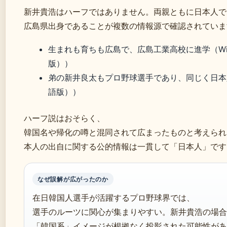
新井貴浩はハーフではありません。両親ともに日本人で
広島県出身であることが複数の情報源で確認されていま
生まれも育ちも広島で、広島工業高校に進学（Wiki
版））
弟の新井良太もプロ野球選手であり、同じく日本人（W
語版））
ハーフ説はおそらく、
韓国名や帰化の噂と混同されて広まったものと考えられ
本人の出自に関する公的情報は一貫して「日本人」です
なぜ誤解が広がったのか
在日韓国人選手が活躍するプロ野球界では、
選手のルーツに関心が集まりやすい。新井貴浩の場合
「韓国系」イメージが根拠なく投影された可能性があ