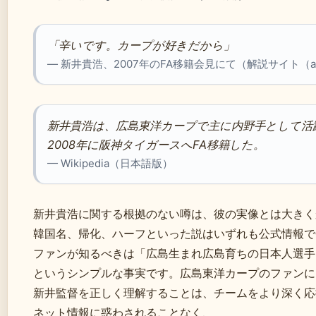
「辛いです。カープが好きだから」
— 新井貴浩、2007年のFA移籍会見にて（解説サイト（anin
新井貴浩は、広島東洋カープで主に内野手として活
2008年に阪神タイガースへFA移籍した。
— Wikipedia（日本語版）
新井貴浩に関する根拠のない噂は、彼の実像とは大きく
韓国名、帰化、ハーフといった説はいずれも公式情報で
ファンが知るべきは「広島生まれ広島育ちの日本人選手
というシンプルな事実です。広島東洋カープのファンに
新井監督を正しく理解することは、チームをより深く応
ネット情報に惑わされることなく、