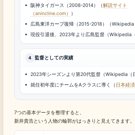
阪神タイガース（2008-2014）（
解説サイト
（anincline.com）
）
広島東洋カープ復帰（2015-2018）（Wikiped
現役引退後、2023年より広島監督（Wikipedi
監督としての実績
4
2023年シーズンより第20代監督（Wikipedia
就任初年度にチームをAクラスに導く（
日本経
7つの基本データを整理すると、
新井貴浩という人物の輪郭がはっきりと見えてきます。