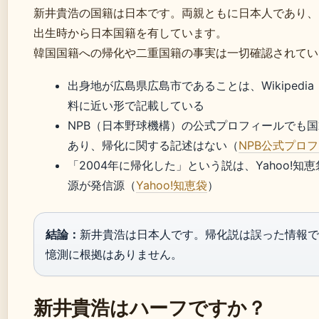
新井貴浩の国籍は日本です。両親ともに日本人であり、
出生時から日本国籍を有しています。
韓国国籍への帰化や二重国籍の事実は一切確認されてい
出身地が広島県広島市であることは、Wikipedi
料に近い形で記載している
NPB（日本野球機構）の公式プロフィールでも
あり、帰化に関する記述はない（
NPB公式プロ
「2004年に帰化した」という説は、Yahoo!知
源が発信源（
Yahoo!知恵袋
）
結論：
新井貴浩は日本人です。帰化説は誤った情報で
憶測に根拠はありません。
新井貴浩はハーフですか？