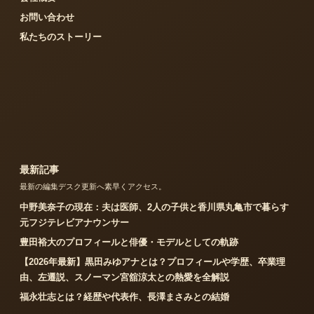
お問い合わせ
私たちのストーリー
最新記事
最新の編集デスク更新へ素早くアクセス。
中野美奈子の現在：夫は医師、2人の子供と香川県丸亀市で暮らす
元フジテレビアナウンサー
豊田裕大のプロフィールと俳優・モデルとしての軌跡
【2026年最新】黒田みゆアナとは？プロフィールや学歴、卒業理
由、左遷説、スノーマン宮舘涼太との熱愛を全解説
福永壮志とは？経歴や代表作、長澤まさみとの結婚