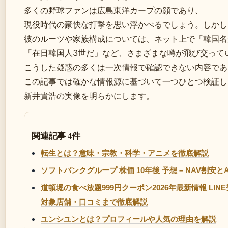
多くの野球ファンは広島東洋カープの顔であり、
現役時代の豪快な打撃を思い浮かべるでしょう。しかし
彼のルーツや家族構成については、ネット上で「韓国名
「在日韓国人3世だ」など、さまざまな噂が飛び交って
こうした疑惑の多くは一次情報で確認できない内容であ
この記事では確かな情報源に基づいて一つひとつ検証し
新井貴浩の実像を明らかにします。
関連記事 4件
転生とは？意味・宗教・科学・アニメを徹底解説
ソフトバンクグループ 株価 10年後 予想 – NAV割安と
道頓堀の食べ放題999円クーポン2026年最新情報 LI
対象店舗・口コミまで徹底解説
ユンシユンとは？プロフィールや人気の理由を解説