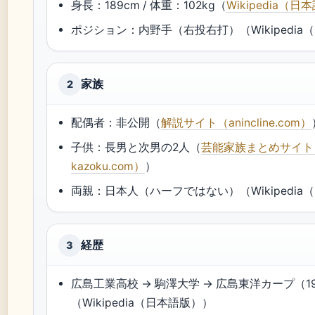
身長：189cm / 体重：102kg（
Wikipedia（日
ポジション：内野手（右投右打）（Wikipedia
家族
2
配偶者：非公開（
解説サイト（anincline.com）
子供：長男と次男の2人（
芸能家族まとめサイト（g
kazoku.com）
）
両親：日本人（ハーフではない）（Wikipedia
経歴
3
広島工業高校 → 駒澤大学 → 広島東洋カープ（199
（Wikipedia（日本語版））