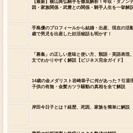
【最新】横山典弘騎手を徹底解析！年収・ダノン
因・家族関係・武豊との関係・騎手人生を一挙解
手島優のプロフィールから結婚・出産、現在の活動
歳で男児を出産した妊活秘話も明かす！
「募集」の正しい意味と使い方、類語・英語表現
文でわかりやすく解説【ビジネス完全ガイド】
14歳の金メダリスト岩崎恭子に何があった？引退
子供の有無・金髪カツラ騒動の真相を全て解説
岸田今日子とは？経歴、死因、家族を簡単に解説