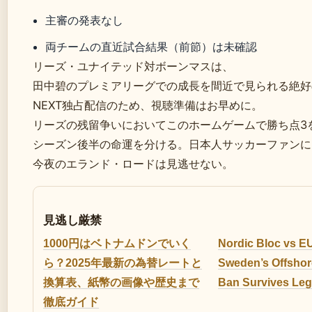
主審の発表なし
両チームの直近試合結果（前節）は未確認
リーズ・ユナイテッド対ボーンマスは、
田中碧のプレミアリーグでの成長を間近で見られる絶好
NEXT独占配信のため、視聴準備はお早めに。
リーズの残留争いにおいてこのホームゲームで勝ち点3
シーズン後半の命運を分ける。日本人サッカーファンに
今夜のエランド・ロードは見逃せない。
見逃し厳禁
1000円はベトナムドンでいく
Nordic Bloc vs E
ら？2025年最新の為替レートと
Sweden’s Offshor
換算表、紙幣の画像や歴史まで
Ban Survives Leg
徹底ガイド