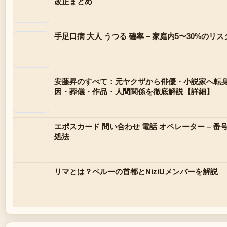
改正まとめ
手足口病 大人 うつる 確率 – 家庭内5〜30%のリ
安藤昇のすべて：元ヤクザから俳優・小説家へ転
因・葬儀・作品・人間関係を徹底解説【詳細】
エポスカード 問い合わせ 電話 オペレーター – 
処法
リマとは？ペルーの首都とNiziUメンバーを解説