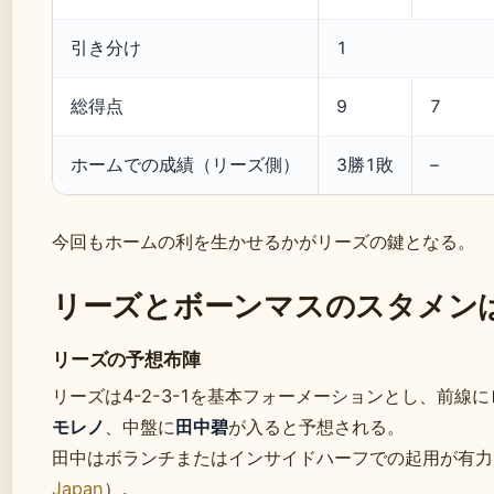
引き分け
1
総得点
9
7
ホームでの成績（リーズ側）
3勝1敗
–
今回もホームの利を生かせるかがリーズの鍵となる。
リーズとボーンマスのスタメン
リーズの予想布陣
リーズは4-2-3-1を基本フォーメーションとし、前線に
モレノ
、中盤に
田中碧
が入ると予想される。
田中はボランチまたはインサイドハーフでの起用が有力
Japan
）。