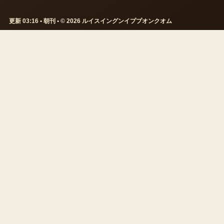
更新 03:16 • 朝刊 • © 2026 ルイスイングンイププオンクオム