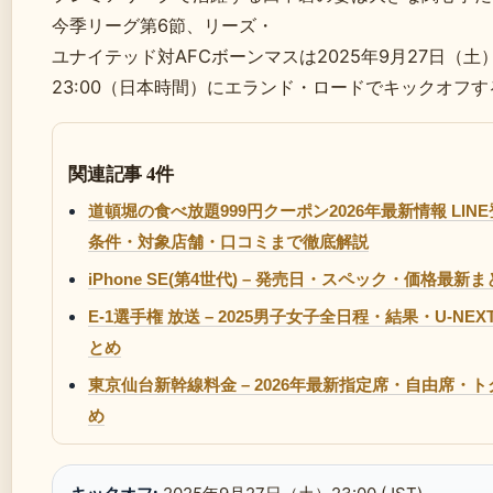
今季リーグ第6節、リーズ・
ユナイテッド対AFCボーンマスは2025年9月27日（土
23:00（日本時間）にエランド・ロードでキックオフす
関連記事 4件
道頓堀の食べ放題999円クーポン2026年最新情報 LIN
条件・対象店舗・口コミまで徹底解説
iPhone SE(第4世代) – 発売日・スペック・価格最新
E-1選手権 放送 – 2025男子女子全日程・結果・U-NE
とめ
東京仙台新幹線料金 – 2026年最新指定席・自由席・
め