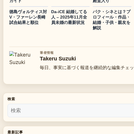
ガイド
殿堂入り
徳島ヴォルティス対
Da-iCE 結婚してる
パク・シネとは？プ
V・ファーレン長崎
人 – 2025年11月全
ロフィール・作品・
試合結果と順位
員未婚の最新状況
結婚・子供・親友を
解説
筆者情報
Takeru Suzuki
毎日、事実に基づく報道を継続的な編集チェッ
検索
最新記事