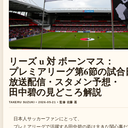
リーズ u 対 ボーンマス：
プレミアリーグ第6節の試合
放送配信・スタメン予想・
田中碧の見どころ解説
TAKERU SUZUKI • 2026-05-21 • 監修 佐藤 遥
日本人サッカーファンにとって、
プレミアリーグで活躍する田中碧の姿は大きな関心事だ