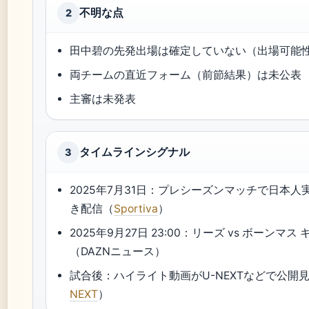
不明な点
2
田中碧の先発出場は確定していない（出場可能
両チームの直近フォーム（前節結果）は未公表
主審は未発表
タイムラインシグナル
3
2025年7月31日：プレシーズンマッチで日本人
き配信（
Sportiva
）
2025年9月27日 23:00：リーズ vs ボーンマス
（DAZNニュース）
試合後：ハイライト動画がU-NEXTなどで公開
NEXT
）