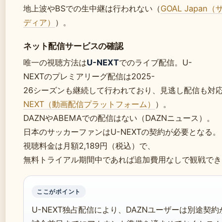
地上波やBSでの生中継は行われない（
GOAL Japan
ディア）
）。
ネット配信サービスの確認
唯一の視聴方法は
U-NEXT
でのライブ配信。U-
NEXTのプレミアリーグ配信は2025-
26シーズンも継続して行われており、見逃し配信も対
NEXT（動画配信プラットフォーム）
）。
DAZNやABEMAでの配信はない（DAZNニュース）。
日本のサッカーファンはU-NEXTの契約が必要となる。
視聴料金は月額2,189円（税込）で、
無料トライアル期間中であれば追加費用なしで観戦でき
ここがポイント
U-NEXT独占配信により、DAZNユーザーは別途契