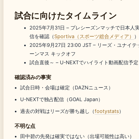
試合に向けたタイムライン
2025年7月31日
– プレシーズンマッチで日本人
信を確認（
Sportiva（スポーツ総合メディア）
）
2025年9月27日 23:00 JST
– リーズ・ユナイテッド
ーンマス キックオフ
試合直後～ – U-NEXTでハイライト動画配信予定
確認済みの事実
試合日時・会場は確定（DAZNニュース）
U-NEXTで独占配信（GOAL Japan）
過去の対戦はリーズが勝ち越し（
footystats
）
不明な点
田中碧の先発は確実ではない（出場可能性は高い）