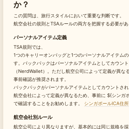
か？
この質問は、旅行スタイルにおいて重要な判断です。
航空会社の規則とTSAルールの両方を把握する必要が
パーソナルアイテム定義
TSA規則では、
1つのキャリーオンバッグと1つのパーソナルアイテム
す。バックパックはパーソナルアイテムとしてカウント
（NerdWallet）。ただし航空公司によって定義が異な
事前確認が推奨されます。
バックパックがパーソナルアイテムとしてカウントされ
航空会社によって定義が異なるため、事前に ${シンガポ
で確認することをお勧めします。
シンガポールICA住
航空会社別ルール
航空公司により異なりますが、基本的には同じ規格を採用し