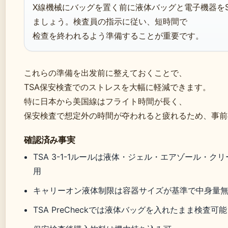
X線機械にバッグを置く前に液体バッグと電子機器をSep
ましょう。検査員の指示に従い、短時間で
检查を終われるよう準備することが重要です。
これらの準備を出发前に整えておくことで、
TSA保安検査でのストレスを大幅に軽減できます。
特に日本から美国線はフライト時間が長く、
保安検査で想定外の時間が夺われると疲れるため、事前
確認済み事実
TSA 3-1-1ルールは液体・ジェル・エアゾール・
用
キャリーオン液体制限は容器サイズが基準で中身量
TSA PreCheckでは液体バッグを入れたまま検査可能