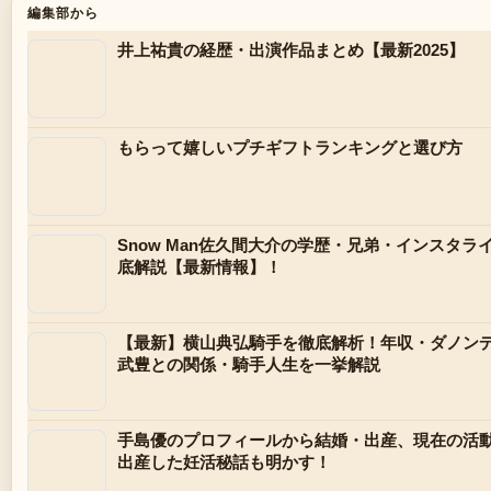
編集部から
井上祐貴の経歴・出演作品まとめ【最新2025】
もらって嬉しいプチギフトランキングと選び方
Snow Man佐久間大介の学歴・兄弟・インスタ
底解説【最新情報】！
【最新】横山典弘騎手を徹底解析！年収・ダノン
武豊との関係・騎手人生を一挙解説
手島優のプロフィールから結婚・出産、現在の活動
出産した妊活秘話も明かす！