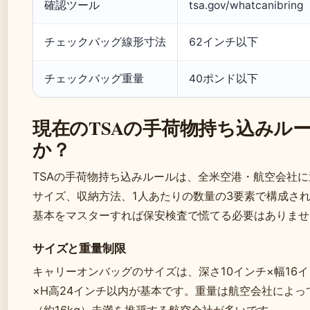
確認ツール
tsa.gov/whatcanibring
チェックバッグ線形寸法
62インチ以下
チェックバッグ重量
40ポンド以下
現在のTSAの手荷物持ち込みル
か？
TSAの手荷物持ち込みルールは、全米空港・航空会社
サイズ、収納方法、1人あたりの数量の3要素で構成さ
基本をマスターすれば保安検査で慌てる必要はありませ
サイズと重量制限
キャリーオンバッグのサイズは、深さ10インチ×幅16
×H高24インチ以内が基本です。重量は航空会社によっ