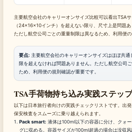
主要航空会社のキャリーオンサイズ比較可以看出TSA
（24×16×10インチ）を超えない限り、尺寸上是問題
ただし航空公司ごとの重量制限は異なるため、利用便の
要点:
主要航空会社のキャリーオンサイズはほぼ共通し
限を超えなければ問題ありません。ただし航空公司ご
ため、利用便の規則確認が重要です。
TSA手荷物持ち込み実践ステッ
以下は日本旅行者向けの実践チェックリストです。出発
保安検査をスムーズに乗り越えられます。
Pack smart:
液体は100ml以下の容器に分け、クォ
グに収める。容器サイズが100ml超過の場合は没収