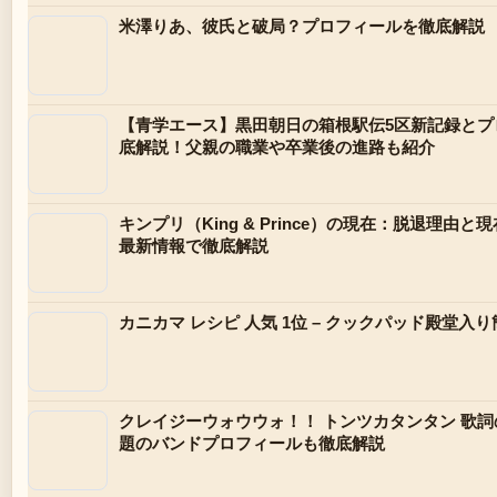
米澤りあ、彼氏と破局？プロフィールを徹底解説
【青学エース】黒田朝日の箱根駅伝5区新記録とプ
底解説！父親の職業や卒業後の進路も紹介
キンプリ（King & Prince）の現在：脱退理
最新情報で徹底解説
カニカマ レシピ 人気 1位 – クックパッド殿堂入
クレイジーウォウウォ！！ トンツカタンタン 歌詞
題のバンドプロフィールも徹底解説