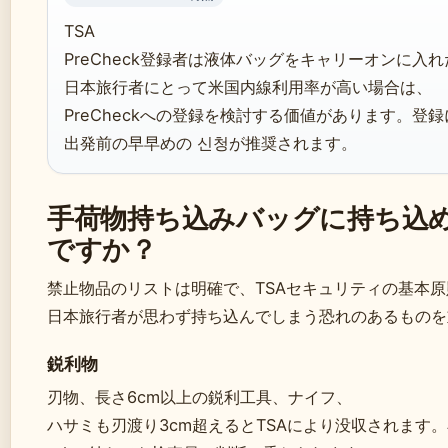
TSA
PreCheck登録者は液体バッグをキャリーオンに入
日本旅行者にとって米国内線利用率が高い場合は、
PreCheckへの登録を検討する価値があります。登
出発前の早早めの 신청が推奨されます。
手荷物持ち込みバッグに持ち込
ですか？
禁止物品のリストは明確で、TSAセキュリティの基本
日本旅行者が思わず持ち込んでしまう恐れのあるものを
鋭利物
刃物、長さ6cm以上の鋭利工具、ナイフ、
ハサミも刃渡り3cm超えるとTSAにより没収されます。小