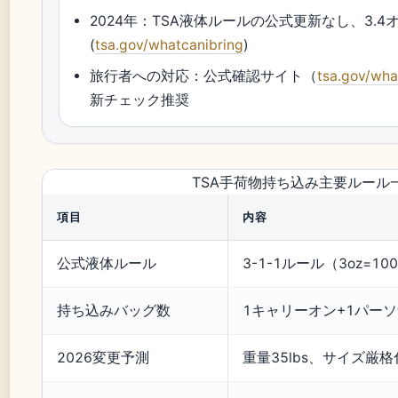
2024年：TSA液体ルールの公式更新なし、3.
(
tsa.gov/whatcanibring
)
旅行者への対応：公式確認サイト（
tsa.gov/wha
新チェック推奨
TSA手荷物持ち込み主要ルール
項目
内容
公式液体ルール
3-1-1ルール（3oz=1
持ち込みバッグ数
1キャリーオン+1パー
2026変更予測
重量35lbs、サイズ厳格化