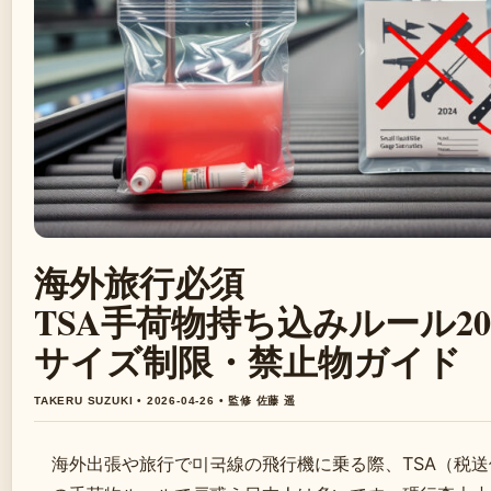
海外旅行必須
TSA手荷物持ち込みルール20
サイズ制限・禁止物ガイド
TAKERU SUZUKI • 2026-04-26 • 監修 佐藤 遥
海外出張や旅行で미국線の飛行機に乗る際、TSA（税