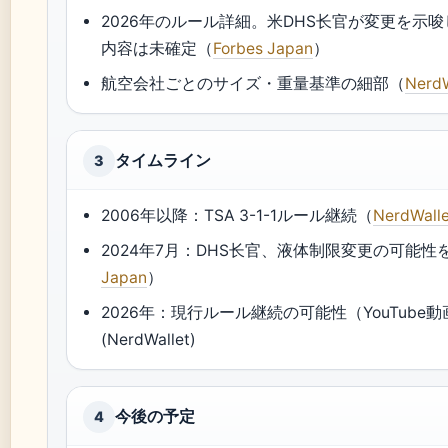
2026年のルール詳細。米DHS长官が変更を示
内容は未確定（
Forbes Japan
）
航空会社ごとのサイズ・重量基準の細部（
NerdW
タイムライン
3
2006年以降：TSA 3-1-1ルール継続（
NerdWall
2024年7月：DHS长官、液体制限変更の可能性
Japan
）
2026年：現行ルール継続の可能性（YouTube
(NerdWallet)
今後の予定
4