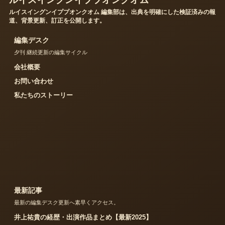
ルイスイングンイププオンクオム
ルイスイングンイププオンクオム 編集部は、出典を明確にした検証済みの報
道、背景更新、訂正を公開します。
編集デスク
夕刊 継続更新の編集サイクル
会社概要
お問い合わせ
私たちのストーリー
最新記事
最新の編集デスク更新へ素早くアクセス。
井上祐貴の経歴・出演作品まとめ【最新2025】