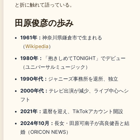
と折に触れて語っている。
田原俊彦の歩み
1961年：
神奈川県鎌倉市で生まれる
（
Wikipedia
）
1980年：
「抱きしめてTONIGHT」でデビュー
（ユニバーサルミュージック）
1990年代：
ジャニーズ事務所を退所、独立
2000年代：
テレビ出演が減少、ライブ中心へシ
フト
2021年：
還暦を迎え、TikTokアカウント開設
2024年10月：
長女・田原可南子が高良健吾と結
婚（ORICON NEWS）