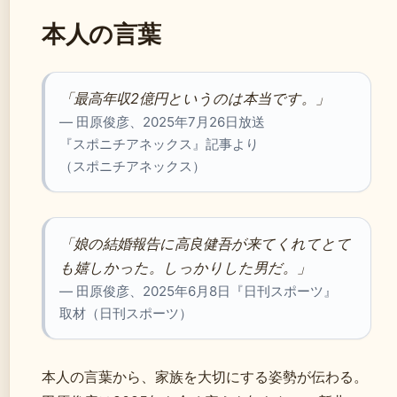
本人の言葉
「最高年収2億円というのは本当です。」
— 田原俊彦、2025年7月26日放送
『スポニチアネックス』記事より
（スポニチアネックス）
「娘の結婚報告に高良健吾が来てくれてとて
も嬉しかった。しっかりした男だ。」
— 田原俊彦、2025年6月8日『日刊スポーツ』
取材（日刊スポーツ）
本人の言葉から、家族を大切にする姿勢が伝わる。