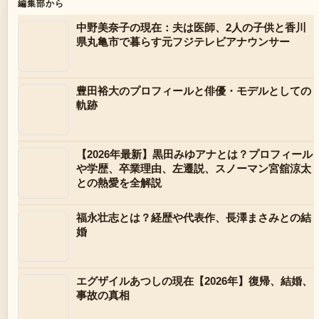
編集部から
中野美奈子の現在：夫は医師、2人の子供と香川
県丸亀市で暮らす元フジテレビアナウンサー
豊田裕大のプロフィールと俳優・モデルとしての
軌跡
【2026年最新】黒田みゆアナとは？プロフィール
や学歴、卒業理由、左遷説、スノーマン宮舘涼太
との熱愛を全解説
福永壮志とは？経歴や代表作、長澤まさみとの結
婚
エグザイルあつしの現在【2026年】復帰、結婚、
事故の真相