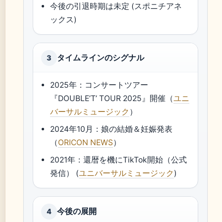
今後の引退時期は未定 (スポニチアネ
ックス)
タイムラインのシグナル
3
2025年：コンサートツアー
『DOUBLE’T’ TOUR 2025』開催（
ユニ
バーサルミュージック
）
2024年10月：娘の結婚＆妊娠発表
（
ORICON NEWS
）
2021年：還暦を機にTikTok開始（公式
発信） (
ユニバーサルミュージック
)
今後の展開
4