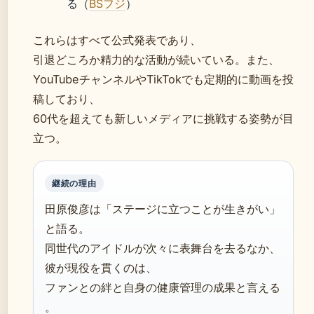
る（
BSフジ
）
これらはすべて公式発表であり、
引退どころか精力的な活動が続いている。また、
YouTubeチャンネルやTikTokでも定期的に動画を投
稿しており、
60代を超えても新しいメディアに挑戦する姿勢が目
立つ。
継続の理由
田原俊彦は「ステージに立つことが生きがい」
と語る。
同世代のアイドルが次々に表舞台を去るなか、
彼が現役を貫くのは、
ファンとの絆と自身の健康管理の成果と言える
。