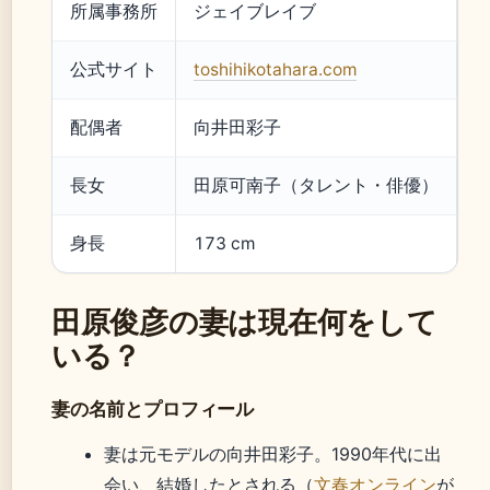
所属事務所
ジェイブレイブ
公式サイト
toshihikotahara.com
配偶者
向井田彩子
長女
田原可南子（タレント・俳優）
身長
173 cm
田原俊彦の妻は現在何をして
いる？
妻の名前とプロフィール
妻は元モデルの向井田彩子。1990年代に出
会い、結婚したとされる（
文春オンライン
が