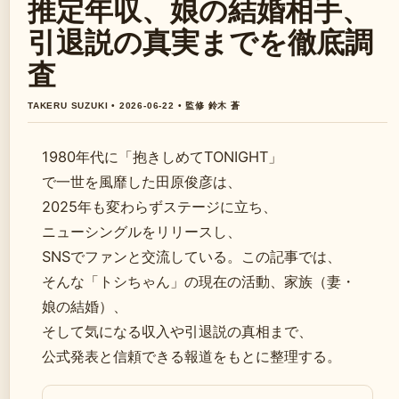
推定年収、娘の結婚相手、
引退説の真実までを徹底調
査
TAKERU SUZUKI • 2026-06-22 • 監修 鈴木 蒼
1980年代に「抱きしめてTONIGHT」
で一世を風靡した田原俊彦は、
2025年も変わらずステージに立ち、
ニューシングルをリリースし、
SNSでファンと交流している。この記事では、
そんな「トシちゃん」の現在の活動、家族（妻・
娘の結婚）、
そして気になる収入や引退説の真相まで、
公式発表と信頼できる報道をもとに整理する。