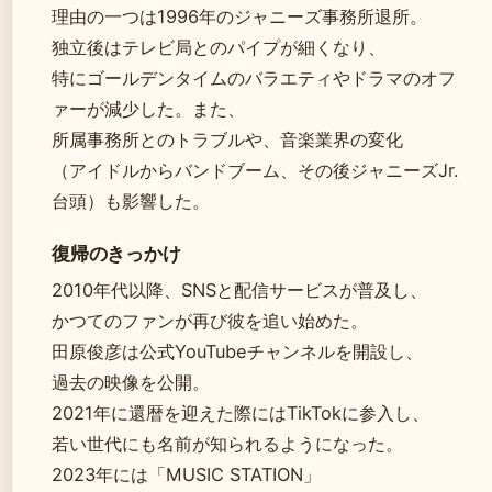
理由の一つは1996年のジャニーズ事務所退所。
独立後はテレビ局とのパイプが細くなり、
特にゴールデンタイムのバラエティやドラマのオフ
ァーが減少した。また、
所属事務所とのトラブルや、音楽業界の変化
（アイドルからバンドブーム、その後ジャニーズJr.
台頭）も影響した。
復帰のきっかけ
2010年代以降、SNSと配信サービスが普及し、
かつてのファンが再び彼を追い始めた。
田原俊彦は公式YouTubeチャンネルを開設し、
過去の映像を公開。
2021年に還暦を迎えた際にはTikTokに参入し、
若い世代にも名前が知られるようになった。
2023年には「MUSIC STATION」