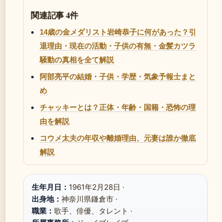
関連記事 4件
14歳の金メダリスト岩崎恭子に何があった？引
退理由・現在の活動・子供の有無・金髪カツラ
騒動の真相を全て解説
阿部亮平の結婚・子供・学歴・気象予報士まと
め
チャッキーとは？正体・年齢・国籍・恐怖の理
由を解説
コウメ太夫の年収や離婚理由、元妻は誰か徹底
解説
生年月日：
1961年2月28日 ·
出身地：
神奈川県鎌倉市 ·
職業：
歌手、俳優、タレント ·