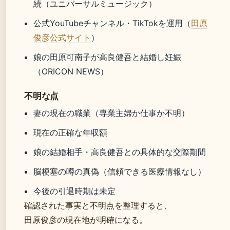
続（ユニバーサルミュージック）
公式YouTubeチャンネル・TikTokを運用（
田原
俊彦公式サイト
）
娘の田原可南子が高良健吾と結婚し妊娠
（ORICON NEWS）
不明な点
妻の現在の職業（専業主婦か仕事か不明）
現在の正確な年収額
娘の結婚相手・高良健吾との具体的な交際期間
脳梗塞の噂の真偽（信頼できる医療情報なし）
今後の引退時期は未定
確認された事実と不明点を整理すると、
田原俊彦の現在地が明確になる。