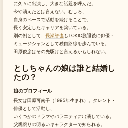
に久々に出演し、大きな話題を呼んだ。
今や消えたとは言えない。むしろ、
自身のペースで活動を続けることで、
長く安定したキャリアを築いている。
別の例として、
長瀬智也
もTOKIO脱退後に俳優・
ミュージシャンとして独自路線を歩んでいる。
田原俊彦はその先駆けと言えるかもしれない。
としちゃんの娘は誰と結婚し
たの？
娘のプロフィール
長女は田原可南子（1995年生まれ）。タレント・
俳優として活動し、
いくつかのドラマやバラエティに出演している。
父親譲りの明るいキャラクターで知られる。