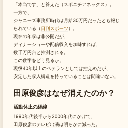
「本当です」と答えた（スポニチアネックス）。
一方で、
ジャニーズ事務所時代は月給30万円だったとも報じ
られている（
日刊スポーツ
）。
現在の年収は非公開だが、
ディナーショーや配信収入を加味すれば、
数千万円台と推測される。
この数字をどう見るか。
現役40年以上のベテランとしては控えめだが、
安定した収入構造を持っていることは間違いない。
田原俊彦はなぜ消えたのか？
活動休止の経緯
1990年代後半から2000年代にかけて、
田原俊彦のテレビ出演は明らかに減った。