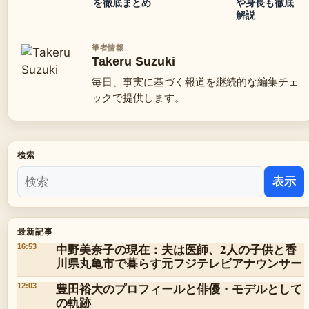
を徹底まとめ
や身長も徹底
解説
筆者情報
Takeru Suzuki
毎日、事実に基づく報道を継続的な編集チェ
ックで提供します。
検索
表示
最新記事
中野美奈子の現在：夫は医師、2人の子供と香
16:53
川県丸亀市で暮らす元フジテレビアナウンサー
豊田裕大のプロフィールと俳優・モデルとして
12:03
の軌跡