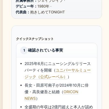
所属事務所：
ジェイブレイブ ·
デビュー年：
1980年 ·
代表曲：
抱きしめてTONIGHT
クイックスナップショット
確認されている事実
1
2025年6月にニューシングルリリース
パーティを開催（
ユニバーサルミュー
ジック（公式レーベル）
）
長女・田原可南子が2024年10月に俳
優・高良健吾と結婚（
ORICON
NEWS
）
全盛期の年収は2億円超えと本人が認め