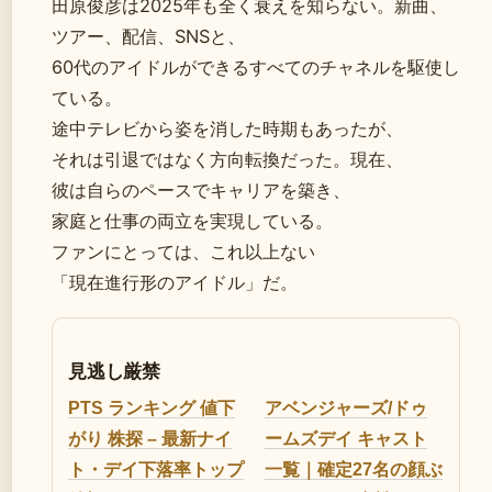
田原俊彦は2025年も全く衰えを知らない。新曲、
ツアー、配信、SNSと、
60代のアイドルができるすべてのチャネルを駆使し
ている。
途中テレビから姿を消した時期もあったが、
それは引退ではなく方向転換だった。現在、
彼は自らのペースでキャリアを築き、
家庭と仕事の両立を実現している。
ファンにとっては、これ以上ない
「現在進行形のアイドル」だ。
見逃し厳禁
PTS ランキング 値下
アベンジャーズ/ドゥ
がり 株探 – 最新ナイ
ームズデイ キャスト
ト・デイ下落率トップ
一覧｜確定27名の顔ぶ