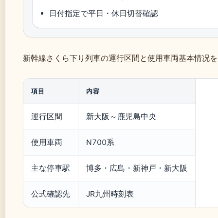
日付指定で平日・休日切替確認
新幹線さくら下り列車の運行区間と使用車両基本情况を
項目
内容
運行区間
新大阪～鹿児島中央
使用車両
N700系
主な停車駅
博多・広島・新神戸・新大阪
公式確認先
JR九州時刻表