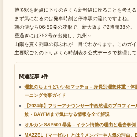
博多駅を起点に下りのさくら新幹線に座ることを考える
まず気になるのは発車時刻と停車駅の流れですよね。
朝の便なら06:59発の花形で、新大阪まで2時間38分。
昼過ぎには752号が出発し、九州～
山陽を貫く列車の顔ぶれが一目でわかります。このガイ
主要駅ごとの下りさくら時刻表を公式データで整理して
関連記事 4件
理想のちょうどいい細マッチョ – 身長別理想体重・体脂
ーニング食事ガイド
【2024年】フリーアナウンサー中西悠理のプロフィ
族・BAYFMまで気になる情報を全て解説
オルカン S&P500 暴落 – イラン情勢の理由と過去事
MAZZEL（マーゼル）とは？メンバーや人気の理由、BE