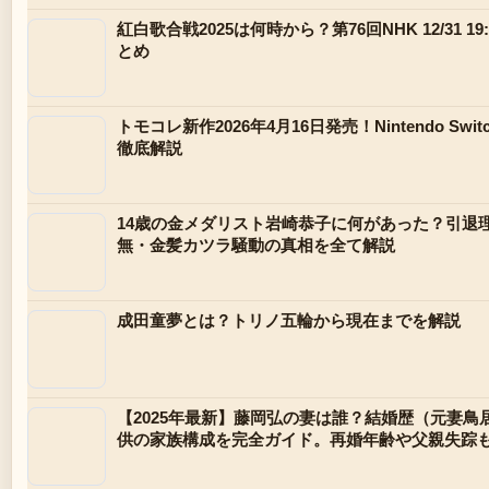
紅白歌合戦2025は何時から？第76回NHK 12/31 19
とめ
トモコレ新作2026年4月16日発売！Nintendo S
徹底解説
14歳の金メダリスト岩崎恭子に何があった？引退
無・金髪カツラ騒動の真相を全て解説
成田童夢とは？トリノ五輪から現在までを解説
【2025年最新】藤岡弘の妻は誰？結婚歴（元妻鳥
供の家族構成を完全ガイド。再婚年齢や父親失踪