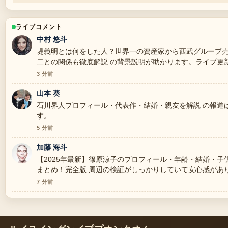
ライブコメント
中村 悠斗
堤義明とは何をした人？世界一の資産家から西武グループ
二との関係も徹底解説 の背景説明が助かります。ライブ更
3 分前
山本 葵
石川界人プロフィール・代表作・結婚・親友を解説 の報道
す。
5 分前
加藤 海斗
【2025年最新】篠原涼子のプロフィール・年齢・結婚・
まとめ！完全版 周辺の検証がしっかりしていて安心感があ
7 分前