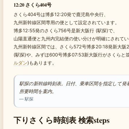
12:20 さくら404号
さくら404号は博多12:20発で鹿児島中央行、
九州新幹線区間専用の便として設定されています。
博多12:55発のさくら756号是新大阪行 (駅探)で、
山陽直通便と九州内完結便の使い分けが明確にされてい
九州新幹線区間では、さくら572号博多20:18発新大阪2
(駅探)や、みずほ600号博多07:53新大阪行がさくらと
ルダン
)もあります。
駅探の新幹線時刻表。日付、乗車区間を指定して発
所要時間を案内。
— 駅探
下りさくら時刻表 検索steps