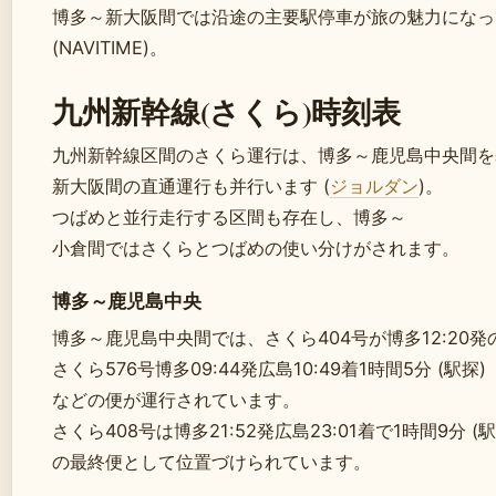
博多～新大阪間では沿途の主要駅停車が旅の魅力になっ
(NAVITIME)。
九州新幹線(さくら)時刻表
九州新幹線区間のさくら運行は、博多～鹿児島中央間を
新大阪間の直通運行も并行います (
ジョルダン
)。
つばめと並行走行する区間も存在し、博多～
小倉間ではさくらとつばめの使い分けがされます。
博多～鹿児島中央
博多～鹿児島中央間では、さくら404号が博多12:20発の
さくら576号博多09:44発広島10:49着1時間5分 (駅探)
などの便が運行されています。
さくら408号は博多21:52発広島23:01着で1時間9分 (駅
の最終便として位置づけられています。