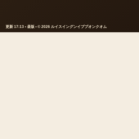
更新 17:13 • 昼版 • © 2026 ルイスイングンイププオンクオム