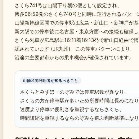
さくら741号は山陽下り朝の便として設定され、
博多06:59発のさくら740号と同時に運行されるパター
山陽新幹線区間での停車駅は広島・新山口・新神戸が基
新大阪での停車後に名古屋・東京方面への接続も確保し
さくら列車が広島駅に16:11着16:13発で新山口経由
認されています (JR九州)。この停車パターンにより、
沿途の主要都市からの乗車機会が確保されています。
山陽区間利用者が知るべきこと
さくらとみずほ・のぞみでは停車駅数が異なり、
さくらの方が停車駅が多いため所要時間は長めになりま
速度より停車の便利さを重視するならさくら、
時間短縮を重視するならのぞみを選ぶ判断基準になり