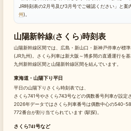
JR時刻表の2月号及び3月号でご確認ください」と案内
州
)。
山陽新幹線(さくら)時刻表
山陽新幹線区間では、広島・新山口・新神戸停車が標準
(JR九州)。さくら列車は新大阪～博多間の直通運行を
九州新幹線区間と山陽新幹線区間を結んでいます。
東海道・山陽下り平日
平日の山陽下りさくら時刻表では、
さくら741号やさくら743号などの偶数番号列車が設定さ
2026年データではさくら列車番号は偶数中心の540-584
772番台が割り当てられています (駅探)。
さくら741号など