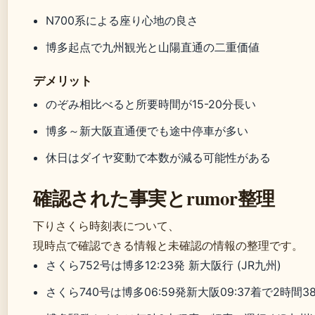
N700系による座り心地の良さ
博多起点で九州観光と山陽直通の二重価値
デメリット
のぞみ相比べると所要時間が15-20分長い
博多～新大阪直通便でも途中停車が多い
休日はダイヤ変動で本数が減る可能性がある
確認された事実とrumor整理
下りさくら時刻表について、
現時点で確認できる情報と未確認の情報の整理です。
さくら752号は博多12:23発 新大阪行 (JR九州)
さくら740号は博多06:59発新大阪09:37着で2時間38