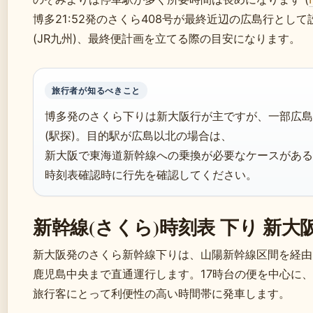
博多21:52発のさくら408号が最終近辺の広島行とし
(JR九州)、最終便計画を立てる際の目安になります。
旅行者が知るべきこと
博多発のさくら下りは新大阪行が主ですが、一部広島
(駅探)。目的駅が広島以北の場合は、
新大阪で東海道新幹線への乗換が必要なケースがある
時刻表確認時に行先を確認してください。
新幹線(さくら)時刻表 下り 新大
新大阪発のさくら新幹線下りは、山陽新幹線区間を経由
鹿児島中央まで直通運行します。17時台の便を中心に、
旅行客にとって利便性の高い時間帯に発車します。