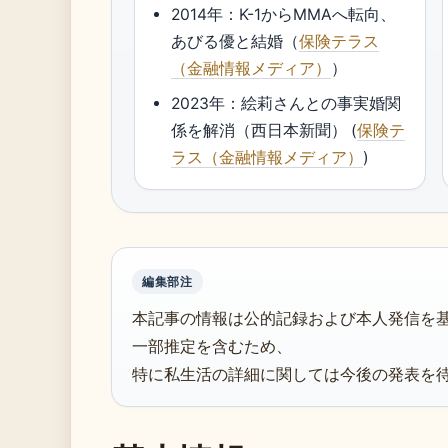
2014年：K-1からMMAへ転向、
あびる優と結婚（
保険テラス
（金融情報メディア）
）
2023年：絵莉さんとの事実婚関
係を解消（西日本新聞） (
保険テ
ラス（金融情報メディア）
)
編集部注
本記事の情報は公的記録および本人発信を
一部推定を含むため、
特に私生活の詳細に関しては今後の発表を