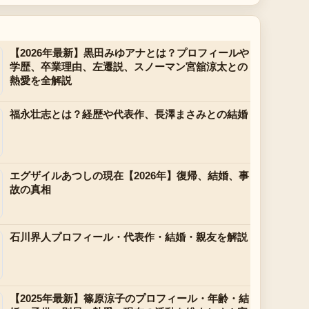
【2026年最新】黒田みゆアナとは？プロフィールや
学歴、卒業理由、左遷説、スノーマン宮舘涼太との
熱愛を全解説
福永壮志とは？経歴や代表作、長澤まさみとの結婚
エグザイルあつしの現在【2026年】復帰、結婚、事
故の真相
石川界人プロフィール・代表作・結婚・親友を解説
【2025年最新】篠原涼子のプロフィール・年齢・結