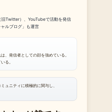
（旧Twitter）、YouTubeで活動を発信
シャルブログ」も運営
氏は、発信者としての顔を強めている。
ている。
コミュニティに積極的に関与し、