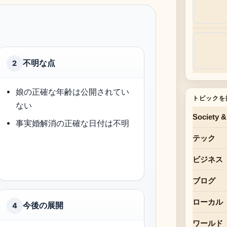
不明な点
2
娘の正確な年齢は公開されてい
トピックを
ない
Society &
事実婚解消の正確な日付は不明
テック
ビジネス
ブログ
ローカル
今後の展開
4
ワールド