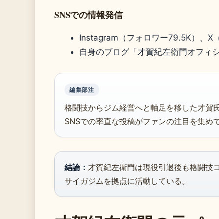
SNSでの情報発信
Instagram（フォロワー79.5K）、X
自身のブログ「才賀紀左衛門オフィ
編集部注
格闘技からジム経営へと軸足を移した才賀
SNSでの率直な投稿がファンの注目を集め
結論：
才賀紀左衛門は現役引退後も格闘技
サイガジムを拠点に活動している。