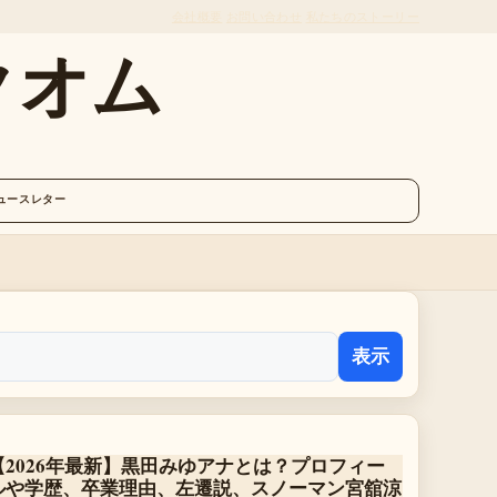
会社概要
お問い合わせ
私たちのストーリー
クオム
ュースレター
表示
【2026年最新】黒田みゆアナとは？プロフィー
ルや学歴、卒業理由、左遷説、スノーマン宮舘涼