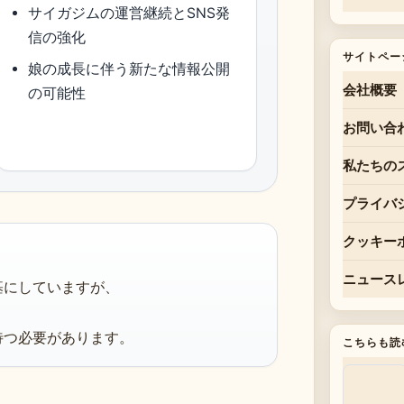
サイガジムの運営継続とSNS発
信の強化
サイトペー
娘の成長に伴う新たな情報公開
会社概要
の可能性
お問い合
私たちの
プライバ
クッキー
ニュース
基にしていますが、
待つ必要があります。
こちらも読