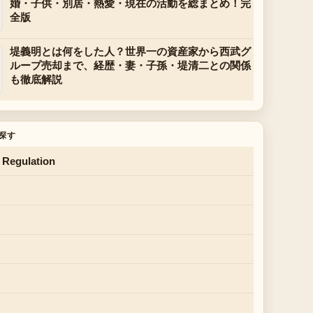
婚・子供・別居・熱愛・現在の活動を総まとめ！完
全版
堤義明とは何をした人？世界一の資産家から西武グ
ループ売却まで、経歴・妻・子孫・堤清二との関係
も徹底解説
探す
 Regulation