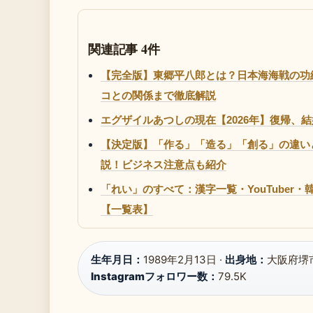
関連記事 4件
【完全版】東郷平八郎とは？日本海海戦の功
コとの関係まで徹底解説
エグザイルあつしの現在【2026年】復帰、
【決定版】「作る」「造る」「創る」の違い
説！ビジネス注意点も紹介
「れい」のすべて：漢字一覧・YouTuber・
【一覧表】
生年月日：
1989年2月13日 ·
出身地：
大阪府堺市
Instagramフォロワー数：
79.5K