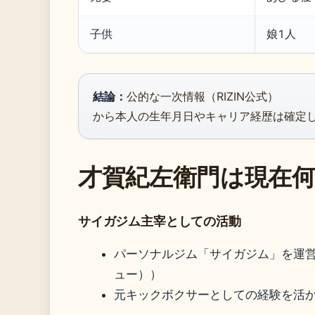
子供
娘1人
結論：
公的な一次情報（RIZIN公式）
から本人の生年月日やキャリア経歴は確定
才賀紀左衛門は現在
サイガジム主宰としての活動
パーソナルジム「サイガジム」を運
ュー））
元キックボクサーとしての経験を活