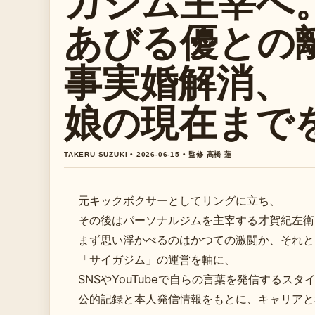
ガジム主宰へ
あびる優との
事実婚解消、
娘の現在まで
TAKERU SUZUKI • 2026-06-15 • 監修 高橋 蓮
元キックボクサーとしてリングに立ち、
その後はパーソナルジムを主宰する才賀紀左衛
まず思い浮かべるのはかつての激闘か、それと
「サイガジム」の運営を軸に、
SNSやYouTubeで自らの言葉を発信するス
公的記録と本人発信情報をもとに、キャリアと