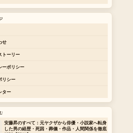
ジ
わせ
ストーリー
シーポリシー
ポリシー
レター
む
安藤昇のすべて：元ヤクザから俳優・小説家へ転身
した男の経歴・死因・葬儀・作品・人間関係を徹底