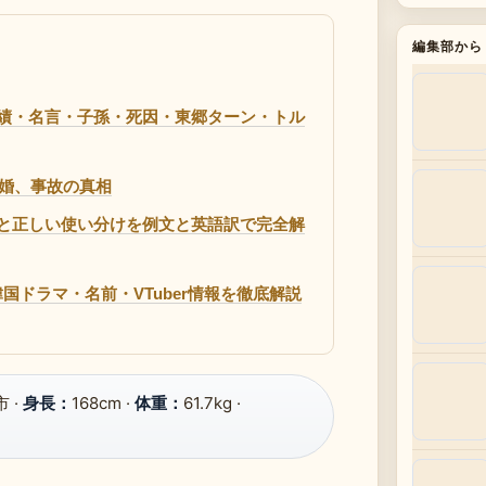
編集部から
績・名言・子孫・死因・東郷ターン・トル
結婚、事故の真相
と正しい使い分けを例文と英語訳で完全解
韓国ドラマ・名前・VTuber情報を徹底解説
 ·
身長：
168cm ·
体重：
61.7kg ·