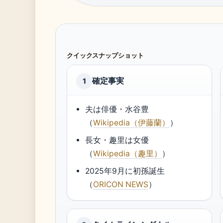
クイックスナップショット
確定事実
1
夫は俳優・水谷豊
（
Wikipedia（伊藤蘭）
）
長女・趣里は女優
（
Wikipedia（趣里）
）
2025年9月に初孫誕生
（
ORICON NEWS
）