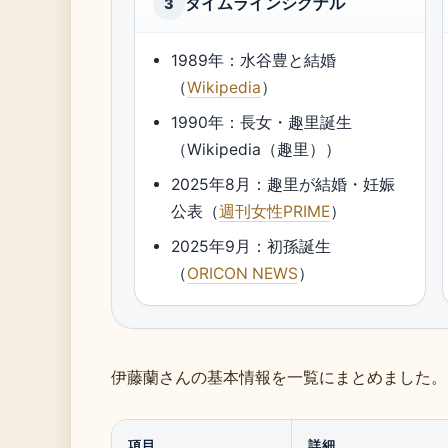
タイムラインシグナル
3
1989年：水谷豊と結婚
（
Wikipedia
）
1990年：長女・趣里誕生
（Wikipedia（趣里））
2025年8月：趣里が結婚・妊娠
公表（
週刊女性PRIME
）
2025年9月：初孫誕生
（
ORICON NEWS
）
伊藤蘭さんの基本情報を一覧にまとめました。
項目
詳細