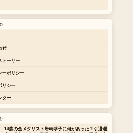
ジ
わせ
ストーリー
シーポリシー
ポリシー
レター
む
14歳の金メダリスト岩崎恭子に何があった？引退理