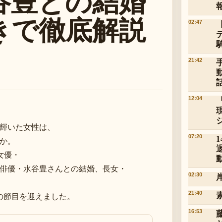
谷豊との結婚
きで徹底解説
02:47
21:42
12:04
輝いた女性は、
07:20
か。
女優・
俳優・水谷豊さんとの結婚、長女・
02:30
21:40
の節目を迎えました。
16:53