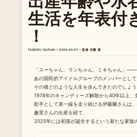
出産年齢や水
生活を年表付
！
TAKERU SUZUKI • 2026-06-27 • 監修 佐藤 遥
「スーちゃん、ランちゃん、ミキちゃん」——
あの国民的アイドルグループのメンバーとして
その後どのような人生を歩んできたのでしょう
1978年のキャンディーズ解散から40年以上、
歌手として第一線を走り続ける伊藤蘭さんは、
趣里さんの出産を経て、
2025年には初孫が誕生するという新たな家族