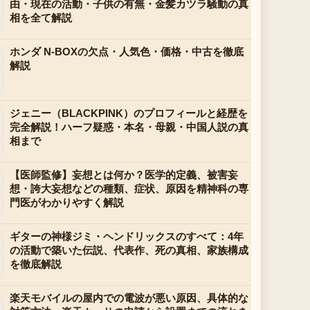
由・現在の活動・子供の有無・金髪カツラ騒動の真
相を全て解説
ホンダ N-BOXの欠点・人気色・価格・中古を徹底
解説
ジェニー（BLACKPINK）のプロフィールと経歴を
完全解説！ハーフ疑惑・本名・母親・中国人説の真
相まで
【医師監修】妄想とは何か？医学的定義、被害妄
想・誇大妄想などの種類、症状、原因を精神科の専
門医がわかりやすく解説
ギターの神様ジミ・ヘンドリックスのすべて：4年
の活動で築いた伝説、代表作、死の真相、家族構成
を徹底解説
楽天モバイルの屋内での電波が悪い原因、具体的な