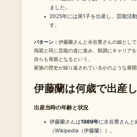
ました。
2025年には第1子を出産し、芸能
す。
パターン：
伊藤蘭さんと水谷豊さんの娘として
両親と同じ芸能の道に進み、順調にキャリアを
自らも母親となるという、
家族の歴史が繰り返されているかのような展開
伊藤蘭は何歳で出産
出産当時の年齢と状況
伊藤蘭さんは
1989年
に水谷豊さんと
（Wikipedia（伊藤蘭））。