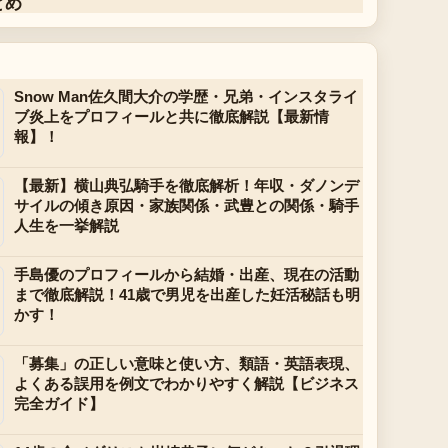
とめ
Snow Man佐久間大介の学歴・兄弟・インスタライ
ブ炎上をプロフィールと共に徹底解説【最新情
報】！
【最新】横山典弘騎手を徹底解析！年収・ダノンデ
サイルの傾き原因・家族関係・武豊との関係・騎手
人生を一挙解説
手島優のプロフィールから結婚・出産、現在の活動
まで徹底解説！41歳で男児を出産した妊活秘話も明
かす！
「募集」の正しい意味と使い方、類語・英語表現、
よくある誤用を例文でわかりやすく解説【ビジネス
完全ガイド】