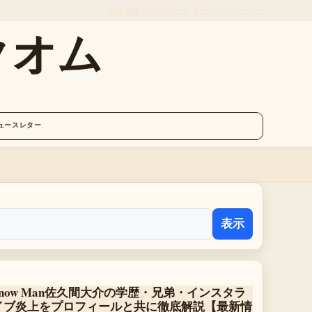
会社概要
お問い合わせ
私たちのストーリー
クオム
ュースレター
表示
Snow Man佐久間大介の学歴・兄弟・インスタラ
イブ炎上をプロフィールと共に徹底解説【最新情