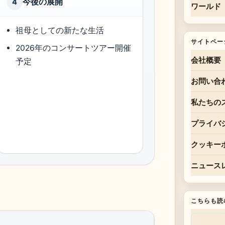
今後の展開
4
ワールド
祖母としての新たな生活
サイトペー
2026年のコンサートツアー開催
会社概要
予定
お問い合
私たちの
プライバ
クッキー
ニュース
こちらも読