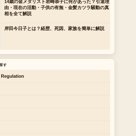
14歳の金メダリスト岩崎恭子に何があった？引退理
由・現在の活動・子供の有無・金髪カツラ騒動の真
相を全て解説
岸田今日子とは？経歴、死因、家族を簡単に解説
探す
 Regulation