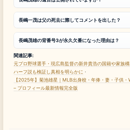
長嶋一茂は父の死去に際してコメントを出した？
長嶋茂雄の背番号3が永久欠番になった理由は？
関連記事:
元プロ野球選手・現広島監督の新井貴浩の国籍や家族構
ハーフ説も検証し真相を明らかに
·
【2025年】菊池雄星｜MLB出身校・年俸・妻・子供・
– プロフィール最新情報完全版