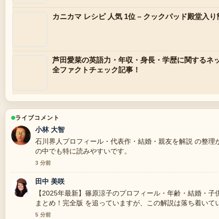
カニカマ レシピ 人気 1位 – クックパッド殿堂入
芦田愛菜の英語力・年収・身長・学歴に関するネ
全ファクトチェック記事！
ライブコメント
小林 大智
石川界人プロフィール・代表作・結婚・親友を解説 の整理
の中でも特に読みやすいです。
3 分前
田中 美咲
【2025年最新】篠原涼子のプロフィール・年齢・結婚・
まとめ！完全版 を追っていますが、この解説は落ち着いて
5 分前