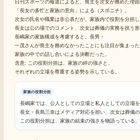
日刊スポーツの報道によると、喪主を次女が務めた理由
「長女の多忙と家族の意向」による（スポニチ）。
次女の氏名や職業は非公表だが、家族内で役割を分担し
長女は公の場でのコメント、次女は葬儀の実務を担う形
長嶋家の家族構成を考慮すると、長男・
一茂さんが喪主を務めなかったことにも注目が集まった
家族の中での話し合いによる決断だった。
含意: この役割分担は、家族の絆の強さと、
それぞれの立場を尊重する姿勢を示している。
家族の役割分担
長嶋家では、公人としての立場と私人としての立場を
長女・長島三奈はメディア対応を担い、次女は葬儀の
この役割分担は、家族の結束の強さを物語っている。