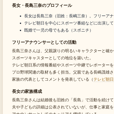
長女・長島三奈のプロフィール
長女は長島三奈（旧姓：長嶋三奈）。フリーアナ
テレビ朝日を中心にスポーツ番組などに出演して
既婚で一児の母でもある（スポニチ）
フリーアナウンサーとしての活動
長島三奈さんは、父親譲りの明るいキャラクターと確か
スポーツキャスターとしての地位を築いた。
テレビ朝日系の情報番組やスポーツ中継でレポーターを
プロ野球関連の取材も多く担当。父親である長嶋茂雄さ
家族の代表としてコメントを発表している（
テレビ朝日
長女の家族構成
長島三奈さんは結婚後も旧姓の「長島」で活動を続けて
夫や子どもの詳細は公表されていないが、仕事と家庭を