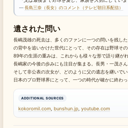
「父は最後まで野球を愛し、家族を大切にしていま
—
長島三奈（長女）のコメント（テレビ朝日系配信）
遺された問い
長嶋茂雄の死去は、多くのファンに一つの問いを残した
の背中を追いかけた世代にとって、その存在は野球その
89年の生涯の重みは、これからも様々な形で語り継が
長嶋家の今後の歩みにも注目が集まる。長男・一茂さん
そして非公表の次女が、どのように父の遺志を継いでい
日本のプロ野球界にとって、一つの時代が確かに終わっ
ADDITIONAL SOURCES
kokoromil.com
,
bunshun.jp
,
youtube.com