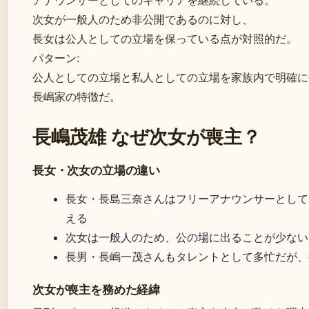
アナウンサーとしてのキャリアを継続している。
次女が一般人のため非公開であるのに対し、
長女は公人としての立場を保っている点が対照的だ。
パターン:
公人としての立場と私人としての立場を家族内で明確に
長嶋家の特徴だ。
長嶋茂雄 なぜ次女が喪主？
長女・次女の立場の違い
長女・長島三奈さんはフリーアナウンサーとして
える
次女は一般人のため、公の場に出ることが少ない
長男・長嶋一茂さんもタレントとして多忙だが、
次女が喪主を務めた経緯