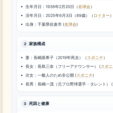
生年月日：1936年2月20日（
名球会
）
没年月日：2025年6月3日（89歳）（
ロイター
出身：千葉県佐倉市 (
名球会
)
家族構成
2
妻：長嶋亜希子（2019年死去）（
スポニチ
）
長女：長島三奈（フリーアナウンサー） (
スポニ
次女：一般人のため非公開 (
スポニチ
)
長男：長嶋一茂（元プロ野球選手・タレント） (
死因と健康
3