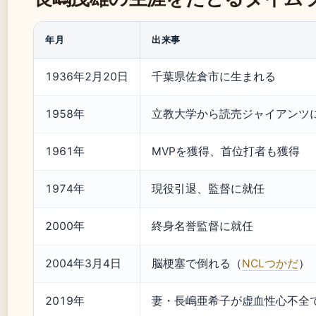
年月
出来事
1936年2月20日
千葉県佐倉市に生まれる
1958年
立教大学から読売ジャイアンツ
1961年
MVPを獲得、首位打者も獲得
1974年
現役引退、監督に就任
2000年
終身名誉監督に就任
2004年3月4日
脳梗塞で倒れる（
NCLつかだ
）
2019年
妻・長嶋亜希子が虚血性心不全