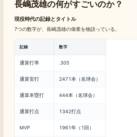
長嶋茂雄の何がすごいのか？
現役時代の記録とタイトル
7つの数字が、長嶋茂雄の偉業を物語っている。
記録
数字
通算打率
.305
通算安打
2471本（名球会）
通算本塁打
444本（名球会）
通算打点
1342打点
MVP
1961年（1回）