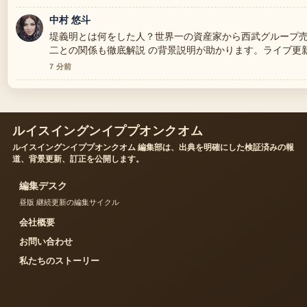
中村 悠斗
堤義明とは何をした人？世界一の資産家から西武グループ
二との関係も徹底解説 の背景説明が助かります。ライブ更
7 分前
ルイスイングンイププオンクオム
ルイスイングンイププオンクオム 編集部は、出典を明確にした検証済みの報
道、背景更新、訂正を公開します。
編集デスク
昼版 継続更新の編集サイクル
会社概要
お問い合わせ
私たちのストーリー