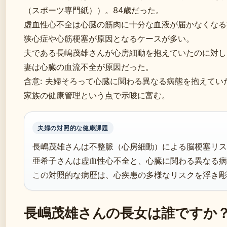
（スポーツ専門紙））。84歳だった。
虚血性心不全は心臓の筋肉に十分な血液が届かなくなる
狭心症や心筋梗塞が原因となるケースが多い。
夫である長嶋茂雄さんが心房細動を抱えていたのに対し
妻は心臓の血流不全が原因だった。
含意: 夫婦そろって心臓に関わる異なる病態を抱えてい
家族の健康管理という点で示唆に富む。
夫婦の対照的な健康課題
長嶋茂雄さんは不整脈（心房細動）による脳梗塞リス
亜希子さんは虚血性心不全と、心臓に関わる異なる病
この対照的な病歴は、心疾患の多様なリスクを浮き彫
長嶋茂雄さんの長女は誰ですか