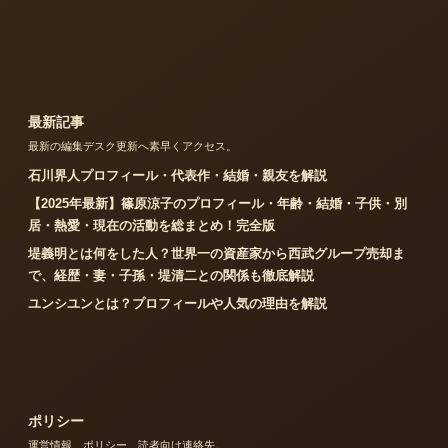
最新記事
最新の編集デスク更新へ素早くアクセス。
石川界人プロフィール・代表作・結婚・親友を解説
【2025年最新】篠原涼子のプロフィール・年齢・結婚・子供・別
居・熱愛・現在の活動を総まとめ！完全版
堤義明とは何をした人？世界一の資産家から西武グループ売却ま
で、経歴・妻・子孫・堤清二との関係も徹底解説
ユンシユンとは？プロフィールや人気の理由を解説
ポリシー
運営情報、ポリシー、読者向け連絡先。