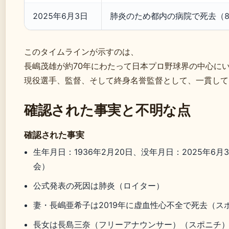
2025年6月3日
肺炎のため都内の病院で死去（8
このタイムラインが示すのは、
長嶋茂雄が約70年にわたって日本プロ野球界の中心に
現役選手、監督、そして終身名誉監督として、一貫して
確認された事実と不明な点
確認された事実
生年月日：1936年2月20日、没年月日：2025年6月
会）
公式発表の死因は肺炎（ロイター）
妻・長嶋亜希子は2019年に虚血性心不全で死去（ス
長女は長島三奈（フリーアナウンサー）（スポニチ