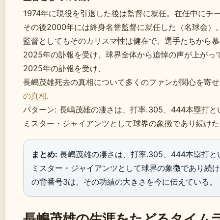
1974年に現役を引退した後は監督に就任。在任中にチ
その後2000年には終身名誉監督に就任した（名球会）
監督としてもそのカリスマ性は健在で、選手たちから慕
2025年の訃報を受け、球界全体から追悼の声が上がっ
2025年の訃報を受け、
長嶋茂雄死去の真相について多くのファンが関心を寄
の真相
.
パターン: 長嶋茂雄の凄さは、打率.305、444本塁打
ミスター・ジャイアンツとして球界の象徴であり続けた
まとめ:
長嶋茂雄の凄さは、打率.305、444本塁打
ミスター・ジャイアンツとして球界の象徴であり続け
の背番号3は、その功績の大きさを今に伝えている。
長嶋茂雄の生涯をたどるタイム