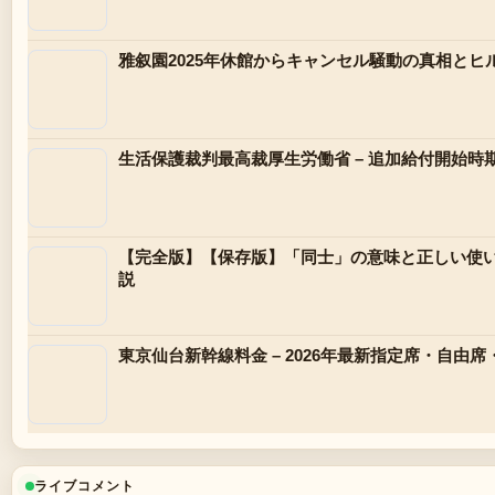
雅叙園2025年休館からキャンセル騒動の真相と
生活保護裁判最高裁厚生労働省 – 追加給付開始時
【完全版】【保存版】「同士」の意味と正しい使
説
東京仙台新幹線料金 – 2026年最新指定席・自由
ライブコメント