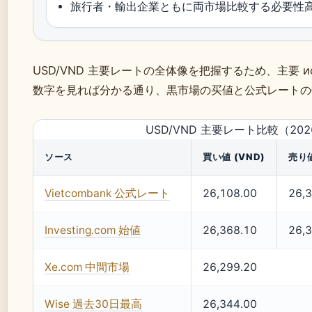
旅行者・輸出企業ともに両市場比較する必要性
USD/VND 主要レートの全体像を把握するため、主要 и
数字を見れば分かる通り、黒市場の买値と公式レートの売
USD/VND 主要レート比較（20
ソース
買い値 (VND)
売り値
Vietcombank 公式レート
26,108.00
26,
Investing.com 始値
26,368.10
26,
Xe.com 中間市場
26,299.20
Wise 過去30日最高
26,344.00