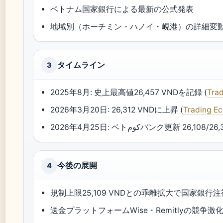
ベトナム国家銀行による最新の公式発表
地域別（ホーチミン・ハノイ・峴港）の詳細変
タイムライン
3
2025年8月: 史上最高値26,457 VNDを記録 (
Tra
2026年3月20日: 26,312 VNDに上昇 (
Trading E
2026年4月25日: ベトكومバンク更新 26,108/2
今後の展開
4
規制上限25,109 VNDとの乖離拡大で国家銀行
送金プラットフォームWise・Remitlyの競争