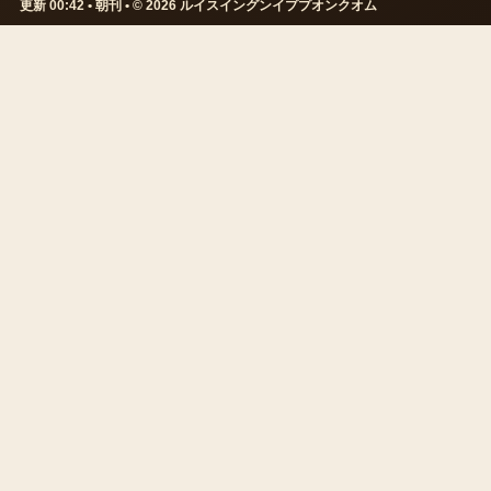
更新 00:42 • 朝刊 • © 2026 ルイスイングンイププオンクオム