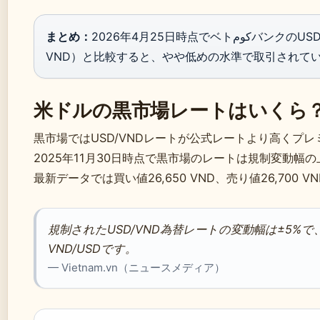
まとめ：
2026年4月25日時点でベトكومバンクのUSD買い値は26,108 VND。過去30日の平均（約26,336
VND）と比較すると、やや低めの水準で取引されて
米ドルの黒市場レートはいくら
黒市場ではUSD/VNDレートが公式レートより高くプ
2025年11月30日時点で黒市場のレートは規制変動幅の上限25
最新データでは買い値26,650 VND、売り値26,700 
規制されたUSD/VND為替レートの変動幅は±5%で、下限
VND/USDです。
— Vietnam.vn（ニュースメディア）