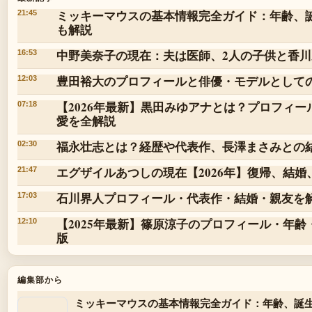
ミッキーマウスの基本情報完全ガイド：年齢、
21:45
も解説
中野美奈子の現在：夫は医師、2人の子供と香
16:53
豊田裕大のプロフィールと俳優・モデルとして
12:03
【2026年最新】黒田みゆアナとは？プロフィ
07:18
愛を全解説
福永壮志とは？経歴や代表作、長澤まさみとの
02:30
エグザイルあつしの現在【2026年】復帰、結婚
21:47
石川界人プロフィール・代表作・結婚・親友を
17:03
【2025年最新】篠原涼子のプロフィール・年
12:10
版
編集部から
ミッキーマウスの基本情報完全ガイド：年齢、誕