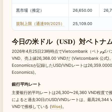
黒市場（推定）
26,650.00
26,
規制上限（通達99/2025）
25,109.00
今日の米ドル（USD）対ベトナ
2026年4月25日23時時点でVietcombank（ベトكومバンク）が公示したUSD/VNDレートは、買値26,108.00
VND、売上値26,368.00 VNDだ (Vietcombank 公式)
Economicsが記録したUSD/VNDレートは26,359.00
Economics)。
銀行平均レート
主要银行的平均レートは26,300〜26,360 VND程度
によると過去30日のUSD/VNDレートは、最高26,344 VND
VNDで推移している (
Wise
)。