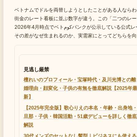
ベトナムでドルを両替しようとしたことがある人ならわ
街金のレート看板に並ぶ数字が違う。この「二つのレー
2026年4月時点でベトكومバンクが公示している公式レートと、黒市場で取引されるレートの双方を整理し、
その差がなぜ生まれるのか、実需家にとってどちらを向
見逃し厳禁
檀れいのプロフィール・宝塚時代・及川光博との離
婚理由・顔変化・子供の有無を徹底解説【2025年
新】
【2025年完全版】歌心りえの本名・年齢・出身地
旦那・子供・韓国活動・51歳デビューを詳しく徹底
解説
30代メンズのセットなし髪型｜ビジネスにも使える