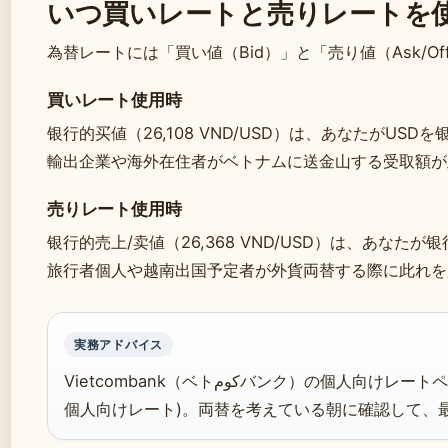
いつ買いレートと売りレートを
為替レートには「買い値（Bid）」と「売り値（Ask/O
買いレート使用時
银行的买値（26,108 VND/USD）は、あなたがUS
輸出企業や海外在住者がベトナムに送金山する受取額が
売りレート使用時
银行的売上/卖値（26,368 VND/USD）は、あな
旅行者個人や越南出国予定者が外貨両替する際に此れを
実務アドバイス
Vietcombank（ベトكومバンク）の個人向けレートページでリアルタイム更新を確認 가능하다 (Vietcombank
個人向けレート)。両替を考えている朝に確認して、