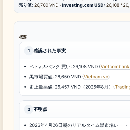
売り値:
26,700 VND ·
Investing.com USD:
26,108 / 26
概要
確認された事実
1
ベトكومバンク 買い: 26,108 VND (
Vietcomban
黒市場買値: 26,650 VND (
Vietnam.vn
)
史上最高値: 26,457 VND（2025年8月）(
Tradin
不明点
2
2026年4月26日朝のリアルタイム黒市場レート