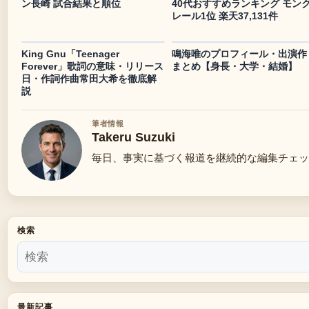
ン長崎 試合結果と順位
40代おすすめランキング モン
レール1位 楽天37,131件
King Gnu「Teenager
鳴海唯のプロフィール・出演作
Forever」歌詞の意味・リリース
まとめ【身長・大学・結婚】
日・作詞作曲常田大希を徹底解
説
筆者情報
Takeru Suzuki
毎日、事実に基づく報道を継続的な編集チェッ
検索
最新記事