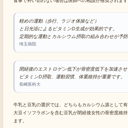
食事で补い切れない場合は医師への相談が推奨されます
軽めの運動（歩行、ラジオ体操など）
と日光浴によるビタミンD生成が効果的です。
定期的な運動とカルシウム摂取の組み合わせが予防
埼玉病院
閉経後のエストロゲン低下が骨密度低下を加速さ
ビタミンD摂取、運動習慣、体重維持が重要です。
長崎医科大
牛乳と豆乳の選択では、どちらもカルシウム源として有
大豆イソフラボンを含む豆乳が閉経後女性の骨密度維持
ます。