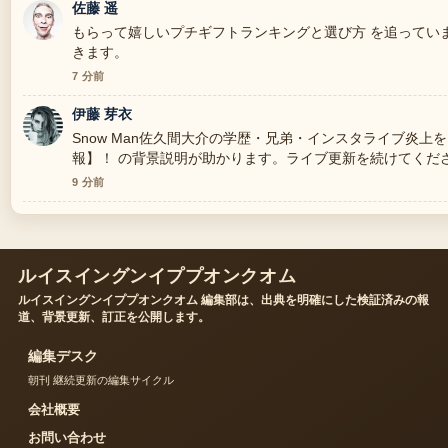
佐藤 遥
もらって嬉しいプチギフトランキングと選び方 を追ってい
きます。
7 分前
伊藤 芽衣
Snow Man佐久間大介の学歴・兄弟・インスタライブ炎
報】！ の背景説明が助かります。ライブ更新を続けてくだ
9 分前
ルイスイングンイププオンクオム
ルイスイングンイププオンクオム 編集部は、出典を明確にした検証済みの報
道、背景更新、訂正を公開します。
編集デスク
朝刊 継続更新の編集サイクル
会社概要
お問い合わせ