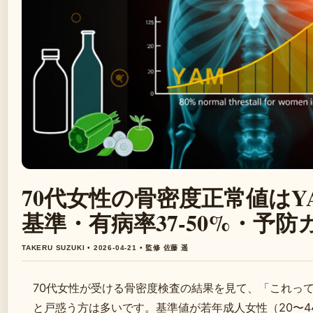
70代女性の骨密度正常値はY
基準・有病率37-50%・予防
TAKERU SUZUKI • 2026-04-21 • 監修 佐藤 遥
70代女性が受ける骨密度検査の結果を見て、「これっ
と戸惑う方は多いです。基準値が若年成人女性（20〜4