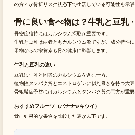
の方々が骨折リスク状态下で生活している可能性を示唆
骨に良い食べ物は？牛乳と豆乳
骨密度維持にはカルシウム摂取が重要です。
牛乳と豆乳は两者ともカルシウム源ですが、成分特性に
果物からの栄養素も骨の健康に影響します。
牛乳と豆乳の違い
豆乳は牛乳と同等のカルシウムを含む一方、
植物性タンパク質とエストロゲンに似た働きを持つ大豆
骨粗鬆症予防にはカルシウムとタンパク質の両方が重要
おすすめフルーツ（バナナvsキウイ）
骨に効果的な果物を比較した表が以下です。