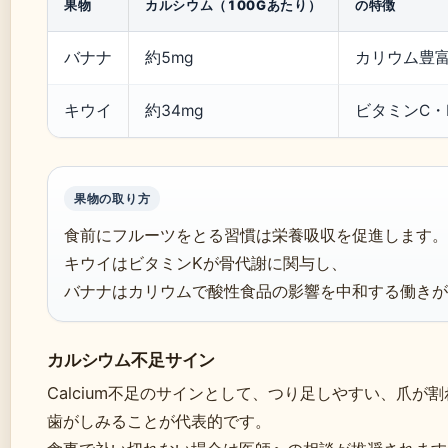
果物
カルシウム（100Gあたり）
の特徴
バナナ
約5mg
カリウム豊
キウイ
約34mg
ビタミンC・
果物の取り方
食前にフルーツをとる習慣は栄養吸収を促進します。
キウイはビタミンKが骨代謝に関与し、
バナナはカリウムで酸性食品の影響を中和する働きが
カルシウム不足サイン
Calcium不足のサインとして、つり足しやすい、爪が
歯がしみることが代表的です。