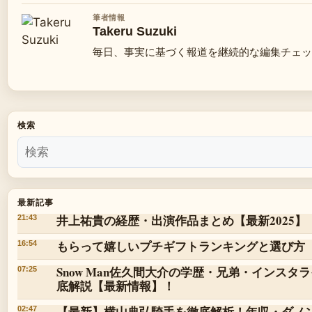
筆者情報
Takeru Suzuki
毎日、事実に基づく報道を継続的な編集チェッ
検索
最新記事
井上祐貴の経歴・出演作品まとめ【最新2025】
21:43
もらって嬉しいプチギフトランキングと選び方
16:54
Snow Man佐久間大介の学歴・兄弟・インス
07:25
底解説【最新情報】！
【最新】横山典弘騎手を徹底解析！年収・ダノ
02:47