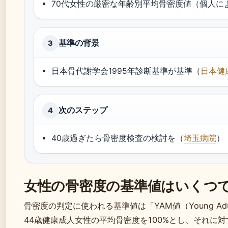
70代女性の厳密な年齢別平均骨密度値（個人に
基準の背景
3
日本骨代謝学会1995年診断基準が基準（
日本健
次のステップ
4
40歳過ぎたら骨密度検査の検討を（
埼玉病院
）
女性の骨密度の基準値はいくつ
骨密度の判定に使われる基準値は「YAM値（Young Adu
44歳健康成人女性の平均骨密度を100%とし、それに