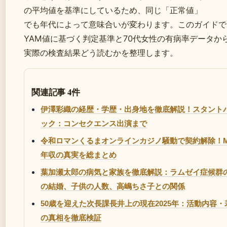
の平均値を基準にしているため、同じ「正常値」
でも年代によって意味合いが変わります。このガイドで
YAM値に基づく判定基準と70代女性の有病率データか
実際の検査結果どう読むかを整理します。
関連記事 4件
伊澤彩織の経歴・学歴・出身地を徹底解説！スタント
ック：コンセクエンス出演まで
令和ロマンくるまオンラインカジノ騒動で契約解除！M
年収の真実を総まとめ
葉加瀬太郎の病気と家族を徹底解説：ラムゼイ症候群
の結婚、子供の人数、高嶋ちさ子との関係
50歳を迎えた次長課長井上の現在2025年：活動内容
の真相を徹底検証