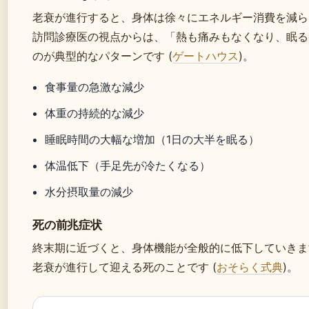
老衰が進行すると、身体は徐々にエネルギー消費を減ら
訪問診療医の視点からは、「熱も痛みもなくなり、眠る
のが典型的なパターンです (
ゲートハウス
)。
食事量の急激な減少
体重の持続的な減少
睡眠時間の大幅な増加（1日の大半を眠る）
体温低下（手足先が冷たくなる）
水分摂取量の減少
死の前兆症状
終末期に近づくと、身体機能が全般的に低下していきま
老衰が進行して迎える死のことです (
おそらく式典
)。