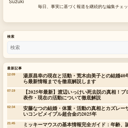
毎日、事実に基づく報道を継続的な編集チェッ
検索
最新記事
湯原昌幸の現在と活動・荒木由美子との結婚40
12:09
ら最新情報までを徹底解説します
【2025年最新】渡辺いっけい死去説の真相！
07:19
表作・現在の活動について徹底解説
安藤なつの結婚・体重・活動の真相とカズレー
02:34
いコンビメイプル超合金の2025年
ミッキーマウスの基本情報完全ガイド：年齢、
21:45