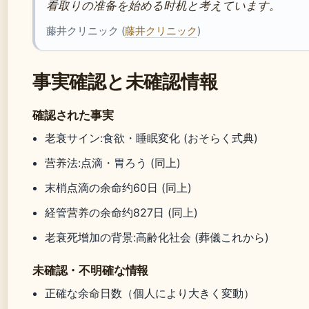
看取りの准备を始める时机と考えています。
藤井クリニック (
藤井クリニック
)
事実確認と未確認情報
確認された事実
老衰サイン:食欲・睡眠変化 (おそらく式典)
营养法:点滴・胃ろう (同上)
末梢点滴の余命约60日 (同上)
経管营养の余命约827日 (同上)
老衰死增加の背景:高齢化社会 (葬儀これから)
未確認・不明確な情報
正確な余命日数（個人により大きく変動）