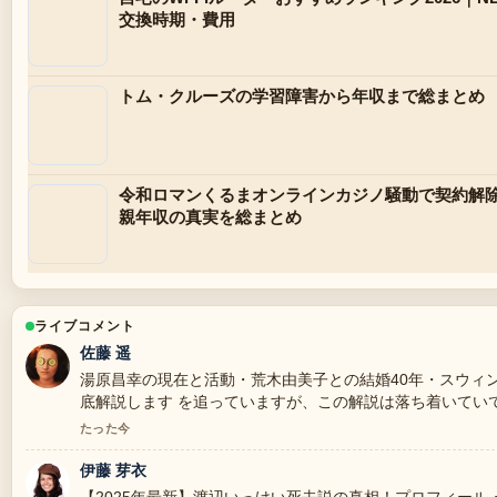
交換時期・費用
トム・クルーズの学習障害から年収まで総まとめ
令和ロマンくるまオンラインカジノ騒動で契約解除
親年収の真実を総まとめ
ライブコメント
佐藤 遥
湯原昌幸の現在と活動・荒木由美子との結婚40年・スウィ
底解説します を追っていますが、この解説は落ち着いてい
たった今
伊藤 芽衣