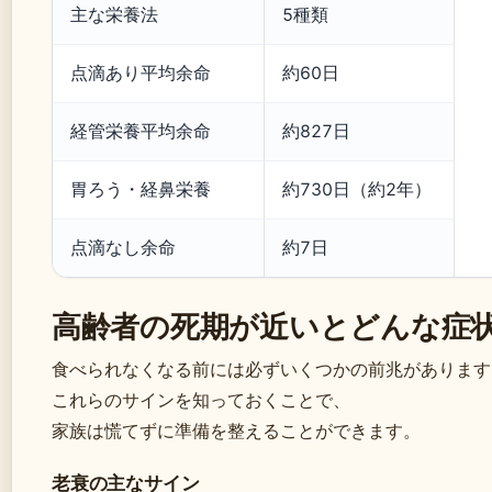
主な栄養法
5種類
点滴あり平均余命
約60日
経管栄養平均余命
約827日
胃ろう・経鼻栄養
約730日（約2年）
点滴なし余命
約7日
高齢者の死期が近いとどんな症
食べられなくなる前には必ずいくつかの前兆があります
これらのサインを知っておくことで、
家族は慌てずに準備を整えることができます。
老衰の主なサイン