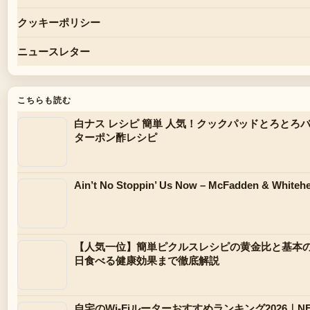
クッキーポリシー
ニュースレター
こちらも読む
白ナス レシピ 簡単 人気！クックパッドとろとろバター醤
ターポン酢レシピ
Ain’t No Stoppin’ Us Now – McFadden & 
【人気一位】簡単ピクルスレシピの黄金比と基本
日食べる健康効果まで徹底解説
自宅のWi-Fiルーターおすすめランキング2026