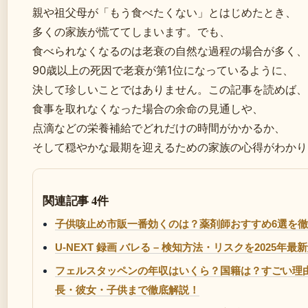
親や祖父母が「もう食べたくない」とはじめたとき、
多くの家族が慌ててしまいます。でも、
食べられなくなるのは老衰の自然な過程の場合が多く、
90歳以上の死因で老衰が第1位になっているように、
決して珍しいことではありません。この記事を読めば、
食事を取れなくなった場合の余命の見通しや、
点滴などの栄養補給でどれだけの時間がかかるか、
そして穏やかな最期を迎えるための家族の心得がわかり
関連記事 4件
子供咳止め市販一番効くのは？薬剤師おすすめ6選を
U-NEXT 録画 バレる – 検知方法・リスクを2025年最
フェルスタッペンの年収はいくら？国籍は？すごい理
長・彼女・子供まで徹底解説！