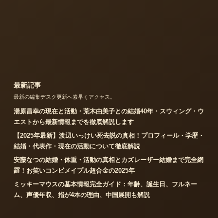
最新記事
最新の編集デスク更新へ素早くアクセス。
湯原昌幸の現在と活動・荒木由美子との結婚40年・スウィング・ウ
エストから最新情報までを徹底解説します
【2025年最新】渡辺いっけい死去説の真相！プロフィール・学歴・
結婚・代表作・現在の活動について徹底解説
安藤なつの結婚・体重・活動の真相とカズレーザー結婚まで完全網
羅！お笑いコンビメイプル超合金の2025年
ミッキーマウスの基本情報完全ガイド：年齢、誕生日、フルネー
ム、声優年収、指が4本の理由、中国展開も解説