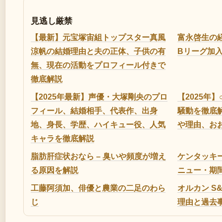
見逃し厳禁
【最新】元宝塚宙組トップスター真風
富永啓生の
涼帆の結婚理由と夫の正体、子供の有
Bリーグ加
無、現在の活動をプロフィール付きで
徹底解説
【2025年最新】声優・大塚剛央のプロ
【2025年
フィール、結婚相手、代表作、出身
騒動を徹底
地、身長、学歴、ハイキュー役、人気
や理由、お
キャラを徹底解説
脂肪肝症状おなら – 臭いや頻度が増え
ケンタッキー 
る原因を解説
ニュー・期
工藤阿須加、俳優と農業の二足のわら
オルカン S&
じ
理由と過去