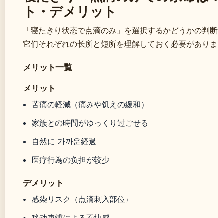
ト・デメリット
「寝たきり状态で点滴のみ」を選択するかどうかの判断
它们それぞれの长所と短所を理解しておく必要がありま
メリット一覧
メリット
苦痛の軽減（痛みや饥えの緩和）
家族との時間がゆっくり过ごせる
自然に 가까운経過
医疗行為の负担が较少
デメリット
感染リスク（点滴刺入部位）
移动束缚による不快感