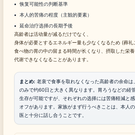
恢复可能性の判断基準
本人的苦痛の程度（主観的要素）
延命治疗选择の長期予後
高龄者は活动量が减るだけでなく、
身体が必要とするエネルギー量も少なくなるため (葬礼
食べ物の胃の中の留まる時間が长くなり、摂取した栄養
代谢できなくなることがあります。
まとめ:
老衰で食事を取れなくなった高龄者の余命は
のみで约60日と大きく異なります。胃ろうなどの経
生存が可能ですが、それぞれの选择には苦痛軽減と感
オフがあります。家族がまず行うべきことは、本人の
医と十分に話し合うことです。