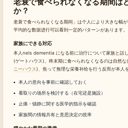
老衰で食べられなくなる期間は
か？
老衰で食べられなくなる期间」は个人により大きな幅が
平均的な数据进行可以看到一定的パターンがあります。
家族にできる対応
本人nels dementia になる前に治疗について家族と
(ゲートハウス)。终末期に食べられなくなるのは自然な
ニーハウス
)、焦って無理な栄養补给を行う反而が本人
本人の意向を事前に確認しておく
看取りの场所を検討する（在宅还是施設）
止痛・镇静に関する医学的指示を確認
家族間の情報共有と意思決定の统率