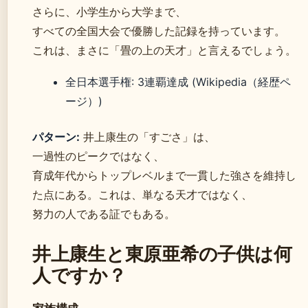
さらに、小学生から大学まで、
すべての全国大会で優勝した記録を持っています。
これは、まさに「畳の上の天才」と言えるでしょう。
全日本選手権: 3連覇達成 (Wikipedia（経歴ペ
ージ）)
パターン:
井上康生の「すごさ」は、
一過性のピークではなく、
育成年代からトップレベルまで一貫した強さを維持し
た点にある。これは、単なる天才ではなく、
努力の人である証でもある。
井上康生と東原亜希の子供は何
人ですか？