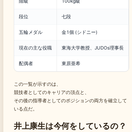
階級
100kg級
段位
七段
五輪メダル
金1個 (シドニー)
現在の主な役職
東海大学教授、JUDOs理事長
配偶者
東原亜希
この一覧が示すのは、
競技者としてのキャリアの頂点と、
その後の指導者としてのポジションの両方を確立して
いる点だ。
井上康生は今何をしているの？