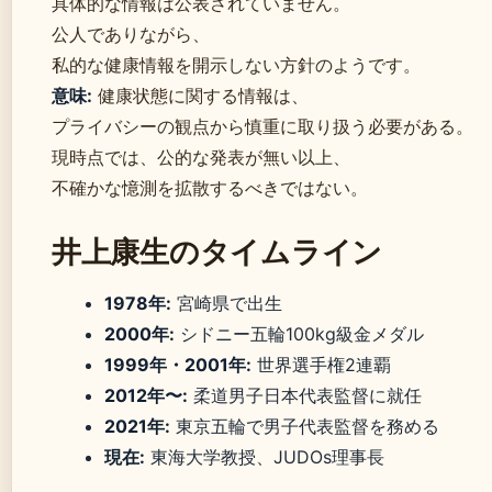
具体的な情報は公表されていません。
公人でありながら、
私的な健康情報を開示しない方針のようです。
意味:
健康状態に関する情報は、
プライバシーの観点から慎重に取り扱う必要がある。
現時点では、公的な発表が無い以上、
不確かな憶測を拡散するべきではない。
井上康生のタイムライン
1978年:
宮崎県で出生
2000年:
シドニー五輪100kg級金メダル
1999年・2001年:
世界選手権2連覇
2012年〜:
柔道男子日本代表監督に就任
2021年:
東京五輪で男子代表監督を務める
現在:
東海大学教授、JUDOs理事長