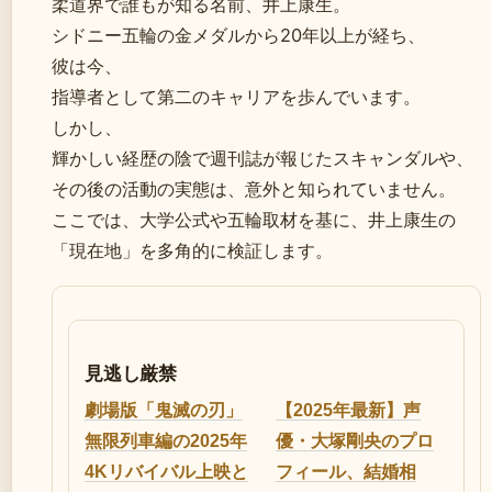
柔道界で誰もが知る名前、井上康生。
シドニー五輪の金メダルから20年以上が経ち、
彼は今、
指導者として第二のキャリアを歩んでいます。
しかし、
輝かしい経歴の陰で週刊誌が報じたスキャンダルや、
その後の活動の実態は、意外と知られていません。
ここでは、大学公式や五輪取材を基に、井上康生の
「現在地」を多角的に検証します。
見逃し厳禁
劇場版「鬼滅の刃」
【2025年最新】声
無限列車編の2025年
優・大塚剛央のプロ
4Kリバイバル上映と
フィール、結婚相