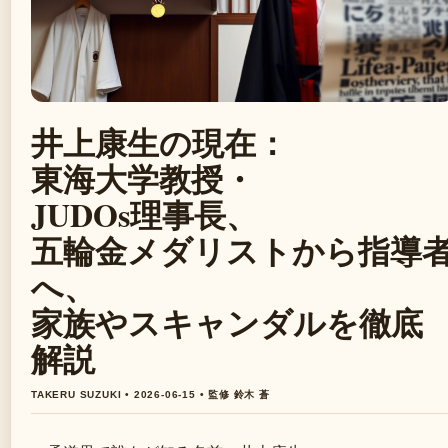
井上康生の現在：
東海大学教授・
JUDOs理事長、
五輪金メダリストから指導
へ、
家族やスキャンダルを徹底
解説
TAKERU SUZUKI • 2026-06-15 • 監修 鈴木 蒼