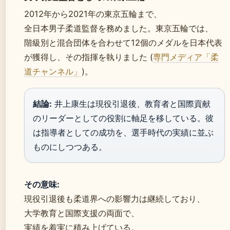
2012年から2021年の東京五輪まで、
全日本男子柔道監督を務めました。東京五輪では、
階級別と混合団体を合わせて12個のメダルを日本代表
が獲得し、その指揮を執りました (
専門メディア「柔
道チャンネル」
)。
結論:
井上康生は現役引退後、教育者と国際貢献
のリーダーとしての役割に軸足を移している。彼
は指導者としての成功を、選手時代の実績に並ぶ
ものにしつつある。
その意味:
現役引退後も柔道界への影響力は継続しており、
大学教育と国際支援の両面で、
実績を着実に積み上げている。