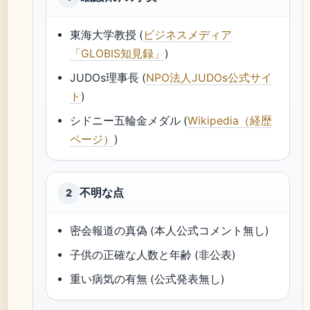
東海大学教授 (
ビジネスメディア
「GLOBIS知見録」
)
JUDOs理事長 (
NPO法人JUDOs公式サイ
ト
)
シドニー五輪金メダル (
Wikipedia（経歴
ページ）
)
不明な点
2
密会報道の真偽 (本人公式コメント無し)
子供の正確な人数と年齢 (非公表)
重い病気の有無 (公式発表無し)