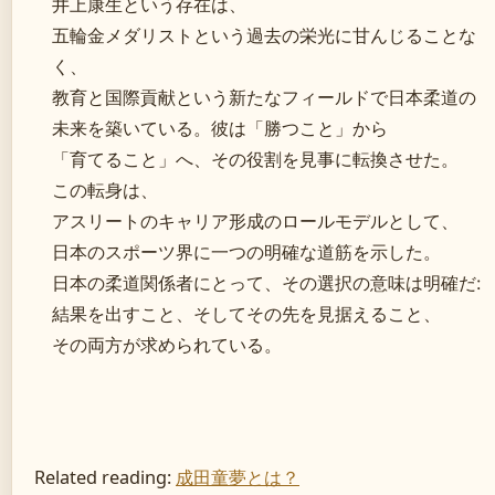
井上康生という存在は、
五輪金メダリストという過去の栄光に甘んじることな
く、
教育と国際貢献という新たなフィールドで日本柔道の
未来を築いている。彼は「勝つこと」から
「育てること」へ、その役割を見事に転換させた。
この転身は、
アスリートのキャリア形成のロールモデルとして、
日本のスポーツ界に一つの明確な道筋を示した。
日本の柔道関係者にとって、その選択の意味は明確だ:
結果を出すこと、そしてその先を見据えること、
その両方が求められている。
Related reading:
成田童夢とは？