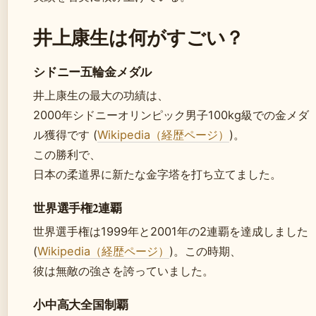
井上康生は何がすごい？
シドニー五輪金メダル
井上康生の最大の功績は、
2000年シドニーオリンピック男子100kg級での金メダ
ル獲得です (
Wikipedia（経歴ページ）
)。
この勝利で、
日本の柔道界に新たな金字塔を打ち立てました。
世界選手権2連覇
世界選手権は1999年と2001年の2連覇を達成しました
(
Wikipedia（経歴ページ）
)。この時期、
彼は無敵の強さを誇っていました。
小中高大全国制覇