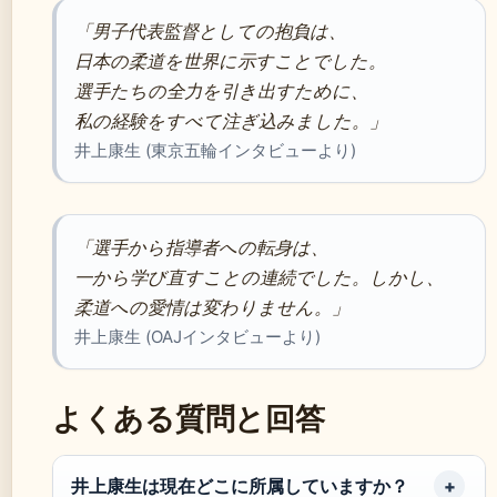
「男子代表監督としての抱負は、
日本の柔道を世界に示すことでした。
選手たちの全力を引き出すために、
私の経験をすべて注ぎ込みました。」
井上康生 (東京五輪インタビューより)
「選手から指導者への転身は、
一から学び直すことの連続でした。しかし、
柔道への愛情は変わりません。」
井上康生 (OAJインタビューより)
よくある質問と回答
井上康生は現在どこに所属していますか？