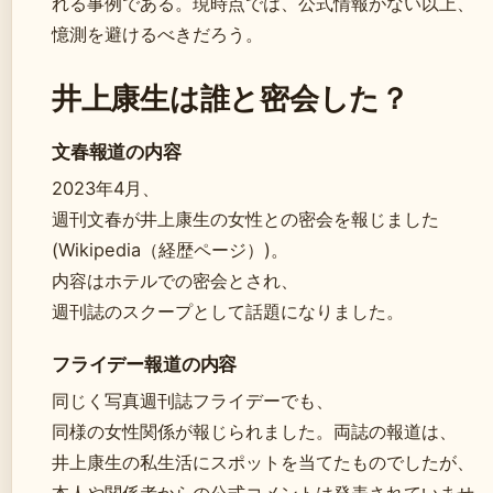
れる事例である。現時点では、公式情報がない以上、
憶測を避けるべきだろう。
井上康生は誰と密会した？
文春報道の内容
2023年4月、
週刊文春が井上康生の女性との密会を報じました
(Wikipedia（経歴ページ）)。
内容はホテルでの密会とされ、
週刊誌のスクープとして話題になりました。
フライデー報道の内容
同じく写真週刊誌フライデーでも、
同様の女性関係が報じられました。両誌の報道は、
井上康生の私生活にスポットを当てたものでしたが、
本人や関係者からの公式コメントは発表されていませ