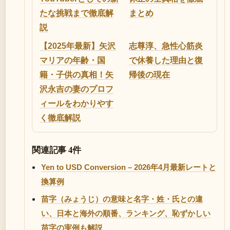
たな挑戦まで徹底解
まとめ
説
【2025年最新】矢沢
志尊淳、急性心筋炎
マリアの年齢・国
で休養した理由と復
籍・子供の真相！矢
帰後の現在
沢永吉の妻のプロフ
ィールをわかりやす
く徹底解説
関連記事 4件
Yen to USD Conversion – 2026年4月最新レートと
換算例
苗字（みょうじ）の意味と名字・姓・氏との違
い、日本と海外の順番、ランキング、恥ずかしい
苗字の実例も解説