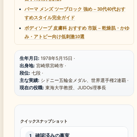
パーマ メンズ ツーブロック 強め – 30代40代おす
すめスタイル完全ガイド
ボディソープ 皮膚科 おすすめ 市販 – 乾燥肌・かゆ
み・アトピー向け低刺激10選
生年月日:
1978年5月15日 ·
出身地:
宮崎県宮崎市 ·
段位:
七段 ·
主な実績:
シドニー五輪金メダル、世界選手権2連覇 ·
現在の役職:
東海大学教授、JUDOs理事長
クイックスナップショット
確認済みの事実
1