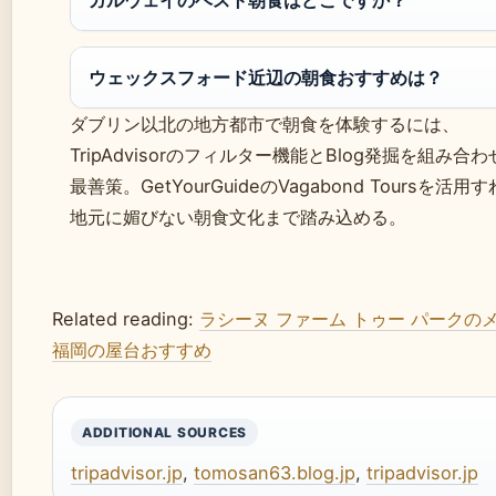
ガルウェイのベスト朝食はどこですか？
ウェックスフォード近辺の朝食おすすめは？
ダブリン以北の地方都市で朝食を体験するには、
TripAdvisorのフィルター機能とBlog発掘を組み
最善策。GetYourGuideのVagabond Toursを活用
地元に媚びない朝食文化まで踏み込める。
Related reading:
ラシーヌ ファーム トゥー パークの
福岡の屋台おすすめ
ADDITIONAL SOURCES
tripadvisor.jp
,
tomosan63.blog.jp
,
tripadvisor.jp