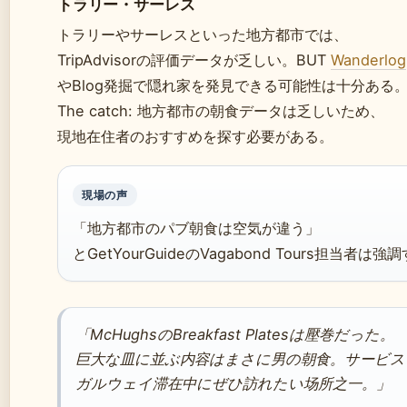
トラリー・サーレス
トラリーやサーレスといった地方都市では、
TripAdvisorの評価データが乏しい。BUT
Wanderlog
やBlog発掘で隠れ家を発見できる可能性は十分ある
The catch: 地方都市の朝食データは乏しいため、
現地在住者のおすすめを探す必要がある。
現場の声
「地方都市のパブ朝食は空気が違う」
とGetYourGuideのVagabond Tours担当者は強
「McHughsのBreakfast Platesは壓巻だった。
巨大な皿に並ぶ内容はまさに男の朝食。サービス
ガルウェイ滞在中にぜひ訪れたい场所之一。」