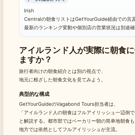
Irish
Centralの朝食リストはGetYourGuide経由での
最新のランキング変動や個別店の営業状況は別途確
アイルランド人が実際に朝食に
ますか？
旅行者向けの朝食紹介とは別の視点で、
地元に根ざした朝食文化を見てみよう。
典型的な構成
GetYourGuideのVagabond Tours担当者は、
「アイルランド人の朝食はフルアイリッシュ一辺倒で
と解説する。都市部ではベーカリー朝の简单地朝食も
地方では依然としてフルアイリッシュが主流。