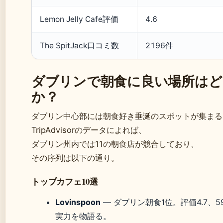
Lemon Jelly Cafe評価
4.6
The SpitJack口コミ数
2196件
ダブリンで朝食に良い場所はど
か？
ダブリン中心部には朝食好き垂涎のスポットが集まる
TripAdvisorのデータによれば、
ダブリン州内では11の朝食店が競合しており、
その序列は以下の通り。
トップカフェ10選
Lovinspoon
— ダブリン朝食1位。評価4.7、
実力を物語る。