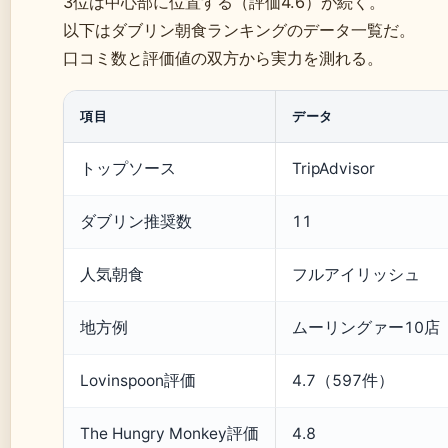
3位は中心部に位置する
（評価4.6）が続く。
以下はダブリン朝食ランキングのデータ一覧だ。
口コミ数と評価値の双方から実力を測れる。
項目
データ
トップソース
TripAdvisor
ダブリン推奨数
11
人気朝食
フルアイリッシュ
地方例
ムーリングァー10店
Lovinspoon評価
4.7（597件）
The Hungry Monkey評価
4.8