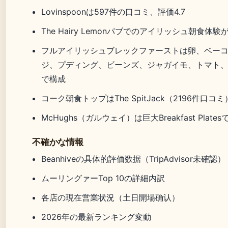
Lovinspoonは597件の口コミ、評価4.7
The Hairy Lemonパブでのアイリッシュ朝食体験
フルアイリッシュブレックファーストは卵、ベー
ジ、プディング、ビーンズ、ジャガイモ、トマト
で構成
コーク朝食トップはThe SpitJack（2196件口コミ
McHughs（ガルウェイ）は巨大Breakfast Plate
不確かな情報
Beanhiveの具体的評価数据（TripAdvisor未確認）
ムーリングァーTop 10の詳細内訳
各店の現在営業状況（土日開場确认）
2026年の最新ランキング変動