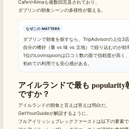
CafeやAlmaも複数回言及されており、
ダブリンの朝食シーンの多様性が窺える。
なぜこの MATTERS
ダブリンで朝食を探すなら、TripAdvisorの上位3
自分の嗜好（量 vs 味 vs 立地）で絞り込むのが効
1位のLovinspoonは口コミ数の面で信頼度が高く
初めての利用でも安心感がある。
アイルランドで最も popularit
ですか？
アイルランドの朝食と言えば答えは明白だ。
GetYourGuideが解説するように、
フルアイリッシュブレックファーストは以下の要素で