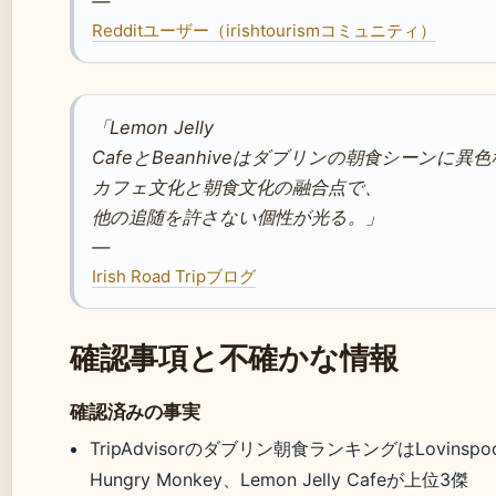
—
Redditユーザー（irishtourismコミュニティ）
「Lemon Jelly
CafeとBeanhiveはダブリンの朝食シーンに異
カフェ文化と朝食文化の融合点で、
他の追随を許さない個性が光る。」
—
Irish Road Tripブログ
確認事項と不確かな情報
確認済みの事実
TripAdvisorのダブリン朝食ランキングはLovinspo
Hungry Monkey、Lemon Jelly Cafeが上位3傑