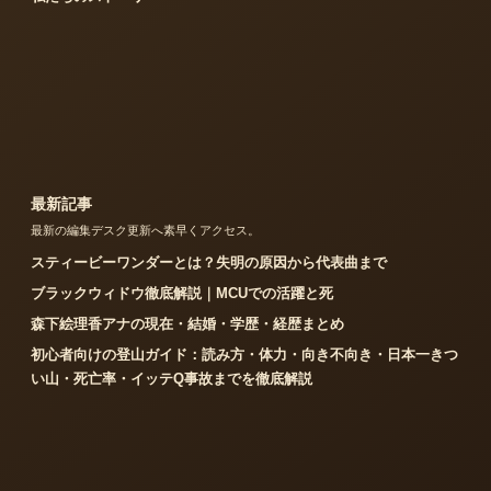
最新記事
最新の編集デスク更新へ素早くアクセス。
スティービーワンダーとは？失明の原因から代表曲まで
ブラックウィドウ徹底解説｜MCUでの活躍と死
森下絵理香アナの現在・結婚・学歴・経歴まとめ
初心者向けの登山ガイド：読み方・体力・向き不向き・日本一きつ
い山・死亡率・イッテQ事故までを徹底解説