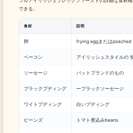
フルアイリッシュブレックファーストの詳細な食材構
できる。
食材
説明
卵
frying eggまたはpoached 
ベーコン
アイリッシュスタイルの 
ソーセージ
パットブランドのもの
ブラックプディング
ーブラックソーセージ
ワイトプディング
白いプディング
ビーンズ
トマト煮込みbeans