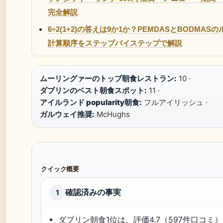
完全解説
6÷2(1+2)の答えは9か1か？PEMDASとBODMA
計算順序をステップバイステップで解説
ムーリングァーのトップ朝食レストラン:
10 ·
ダブリンのベスト朝食スポット:
11 ·
アイルランド popularity朝食:
フルアイリッシュ ·
ガルウェイ推奨:
McHughs
クイック概要
確認済みの事実
1
ダブリン朝食1位は
、評価4.7（597件口コミ）