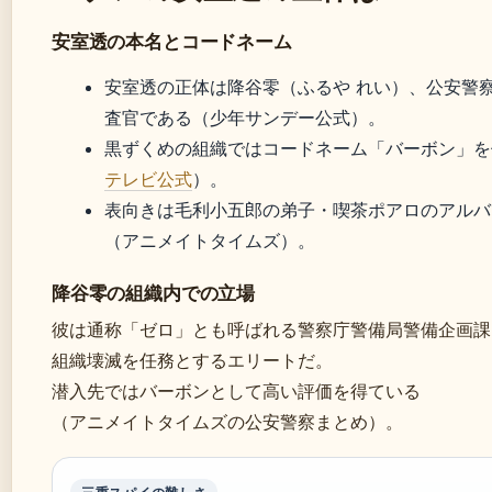
安室透の本名とコードネーム
安室透の正体は降谷零（ふるや れい）、公安警
査官である（少年サンデー公式）。
黒ずくめの組織ではコードネーム「バーボン」を
テレビ公式
）。
表向きは毛利小五郎の弟子・喫茶ポアロのアルバ
（アニメイトタイムズ）。
降谷零の組織内での立場
彼は通称「ゼロ」とも呼ばれる警察庁警備局警備企画課
組織壊滅を任務とするエリートだ。
潜入先ではバーボンとして高い評価を得ている
（アニメイトタイムズの公安警察まとめ）。