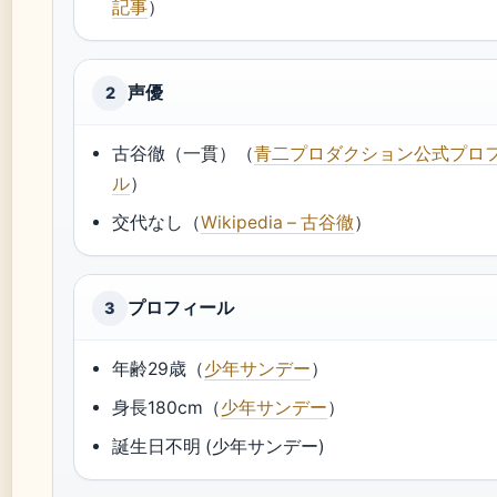
記事
）
声優
2
古谷徹（一貫）（
青二プロダクション公式プロ
ル
）
交代なし（
Wikipedia – 古谷徹
）
プロフィール
3
年齢29歳（
少年サンデー
）
身長180cm（
少年サンデー
）
誕生日不明 (少年サンデー)