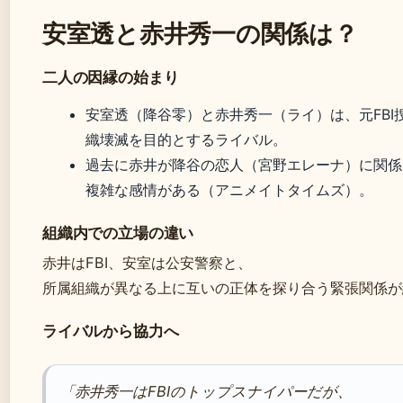
安室透と赤井秀一の関係は？
二人の因縁の始まり
安室透（降谷零）と赤井秀一（ライ）は、元FBI
織壊滅を目的とするライバル。
過去に赤井が降谷の恋人（宮野エレーナ）に関係
複雑な感情がある（アニメイトタイムズ）。
組織内での立場の違い
赤井はFBI、安室は公安警察と、
所属組織が異なる上に互いの正体を探り合う緊張関係が
ライバルから協力へ
「赤井秀一はFBIのトップスナイパーだが、