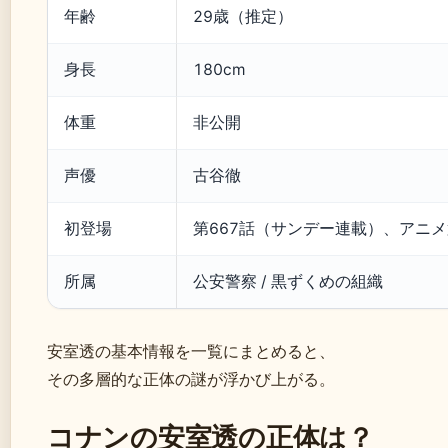
年齢
29歳（推定）
身長
180cm
体重
非公開
声優
古谷徹
初登場
第667話（サンデー連載）、アニメ
所属
公安警察 / 黒ずくめの組織
安室透の基本情報を一覧にまとめると、
その多層的な正体の謎が浮かび上がる。
コナンの安室透の正体は？