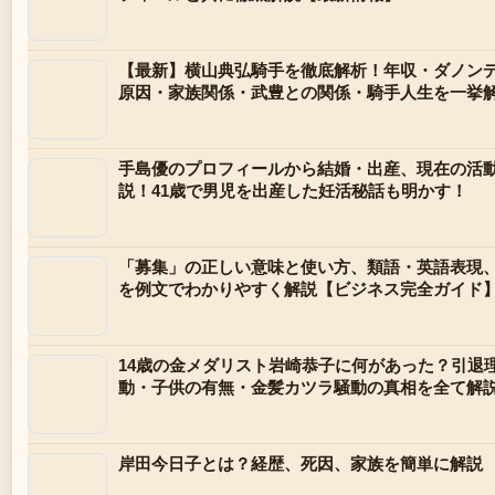
【最新】横山典弘騎手を徹底解析！年収・ダノン
原因・家族関係・武豊との関係・騎手人生を一挙
手島優のプロフィールから結婚・出産、現在の活
説！41歳で男児を出産した妊活秘話も明かす！
「募集」の正しい意味と使い方、類語・英語表現
を例文でわかりやすく解説【ビジネス完全ガイド
14歳の金メダリスト岩崎恭子に何があった？引退
動・子供の有無・金髪カツラ騒動の真相を全て解
岸田今日子とは？経歴、死因、家族を簡単に解説