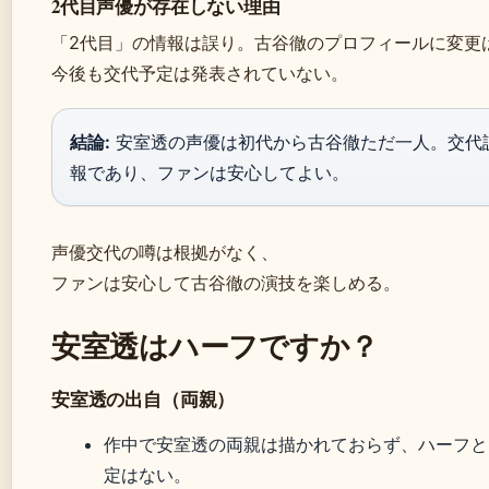
2代目声優が存在しない理由
「2代目」の情報は誤り。古谷徹のプロフィールに変更
今後も交代予定は発表されていない。
結論:
安室透の声優は初代から古谷徹ただ一人。交代
報であり、ファンは安心してよい。
声優交代の噂は根拠がなく、
ファンは安心して古谷徹の演技を楽しめる。
安室透はハーフですか？
安室透の出自（両親）
作中で安室透の両親は描かれておらず、ハーフと
定はない。