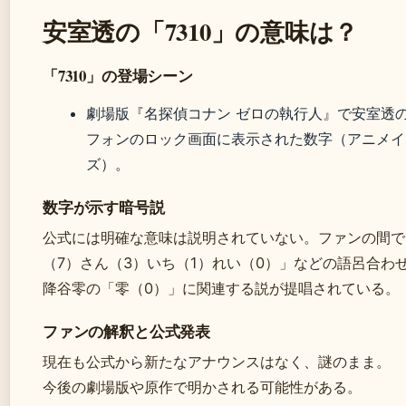
安室透の「7310」の意味は？
「7310」の登場シーン
劇場版『名探偵コナン ゼロの執行人』で安室透
フォンのロック画面に表示された数字（アニメイ
ズ）。
数字が示す暗号説
公式には明確な意味は説明されていない。ファンの間で
（7）さん（3）いち（1）れい（0）」などの語呂合わ
降谷零の「零（0）」に関連する説が提唱されている。
ファンの解釈と公式発表
現在も公式から新たなアナウンスはなく、謎のまま。
今後の劇場版や原作で明かされる可能性がある。