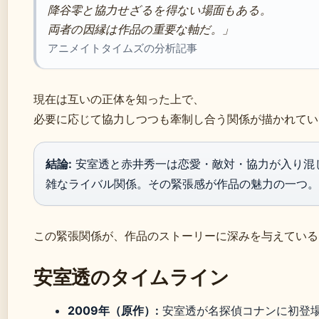
降谷零と協力せざるを得ない場面もある。
両者の因縁は作品の重要な軸だ。」
アニメイトタイムズの分析記事
現在は互いの正体を知った上で、
必要に応じて協力しつつも牽制し合う関係が描かれてい
結論:
安室透と赤井秀一は恋愛・敵対・協力が入り混
雑なライバル関係。その緊張感が作品の魅力の一つ。
この緊張関係が、作品のストーリーに深みを与えている
安室透のタイムライン
2009年（原作）:
安室透が名探偵コナンに初登