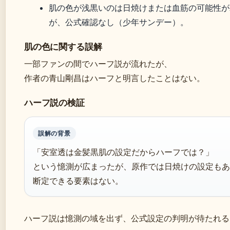
肌の色が浅黒いのは日焼けまたは血筋の可能性が
が、公式確認なし（少年サンデー）。
肌の色に関する誤解
一部ファンの間でハーフ説が流れたが、
作者の青山剛昌はハーフと明言したことはない。
ハーフ説の検証
誤解の背景
「安室透は金髪黒肌の設定だからハーフでは？」
という憶測が広まったが、原作では日焼けの設定もあ
断定できる要素はない。
ハーフ説は憶測の域を出ず、公式設定の判明が待たれる