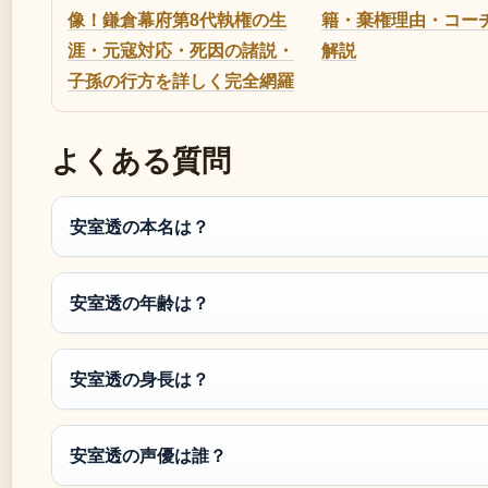
像！鎌倉幕府第8代執権の生
籍・棄権理由・コー
涯・元寇対応・死因の諸説・
解説
子孫の行方を詳しく完全網羅
よくある質問
安室透の本名は？
安室透の年齢は？
安室透の身長は？
安室透の声優は誰？