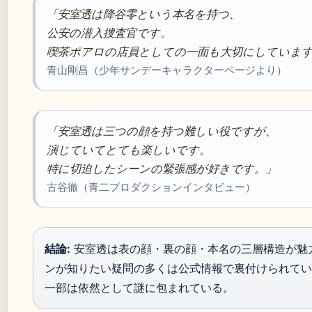
「安室透は降谷零という本名を持つ、
公安の潜入捜査官です。
喫茶ポアロの店員としての一面も大切にしていま
青山剛昌（少年サンデーキャラクターページより）
「安室透は三つの顔を持つ難しい役ですが、
演じていてとても楽しいです。
特に切迫したシーンの緊張感が好きです。」
古谷徹（青二プロダクションインタビュー）
結論:
安室透は表の顔・裏の顔・本名の三層構造が魅
ンが知りたい疑問の多くは公式情報で裏付けられてい
一部は依然として謎に包まれている。