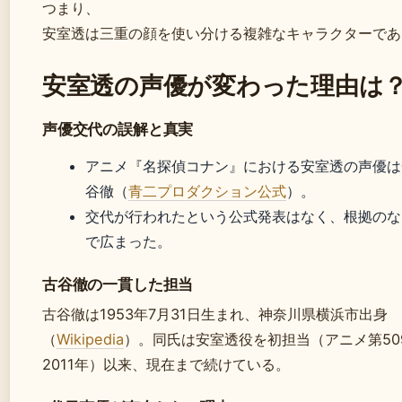
つまり、
安室透は三重の顔を使い分ける複雑なキャラクターであ
安室透の声優が変わった理由は
声優交代の誤解と真実
アニメ『名探偵コナン』における安室透の声優は
谷徹（
青二プロダクション公式
）。
交代が行われたという公式発表はなく、根拠のな
で広まった。
古谷徹の一貫した担当
古谷徹は1953年7月31日生まれ、神奈川県横浜市出身
（
Wikipedia
）。同氏は安室透役を初担当（アニメ第50
2011年）以来、現在まで続けている。