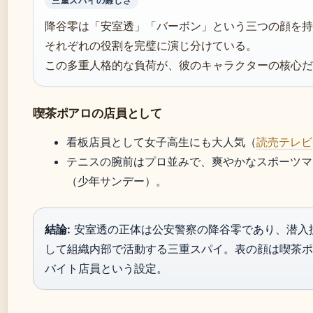
三重スパイの難しさ
降谷零は「安室透」「バーボン」という三つの顔を持
それぞれの役割を完璧に演じ分けている。
この多重人格的な負荷が、彼のキャラクターの核心だ
喫茶ポアロの店員として
看板店員として女子高生にも大人気（
読売テレビ
テニスの腕前はプロ並みで、爽やかなスポーツマ
（少年サンデー）。
結論:
安室透の正体は公安警察の降谷零であり、潜入
して組織内部で活動する三重スパイ。表の顔は喫茶ポ
バイト店員という設定。