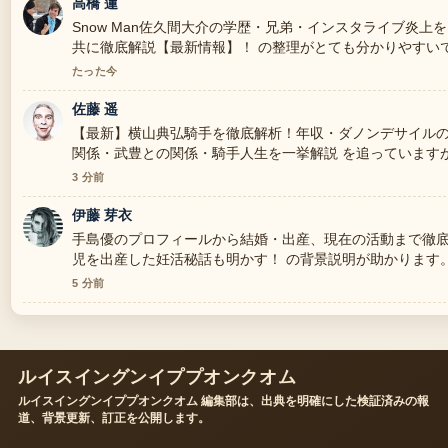
高橋 蓮
Snow Man佐久間大介の学歴・兄弟・インスタライブ炎上
共に徹底解説【最新情報】！ の整理がとても分かりやすい
でも特に読みやすいです。
たった今
佐藤 遥
【最新】横山典弘騎手を徹底解析！年収・ダノンデサイル
関係・武豊との関係・騎手人生を一挙解説 を追っています
落ち着いていて信頼できます。
3 分前
伊藤 芽衣
手島優のプロフィールから結婚・出産、現在の活動まで徹底
児を出産した妊活秘話も明かす！ の背景説明が助かります
続けてください。
5 分前
ルイスイングンイププオンクオム
ルイスイングンイププオンクオム 編集部は、出典を明確にした検証済みの報
道、背景更新、訂正を公開します。