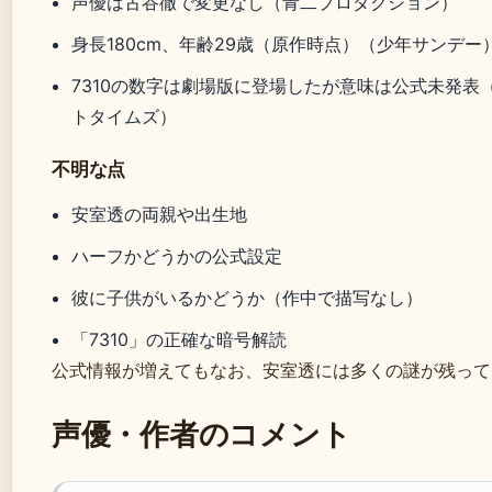
声優は古谷徹で変更なし（青二プロダクション）
身長180cm、年齢29歳（原作時点）（少年サンデー
7310の数字は劇場版に登場したが意味は公式未発表
トタイムズ）
不明な点
安室透の両親や出生地
ハーフかどうかの公式設定
彼に子供がいるかどうか（作中で描写なし）
「7310」の正確な暗号解読
公式情報が増えてもなお、安室透には多くの謎が残って
声優・作者のコメント